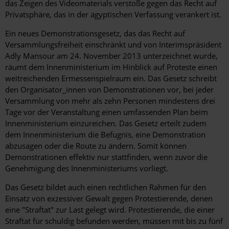
das Zeigen des Videomaterials verstoße gegen das Recht auf
Privatsphäre, das in der ägyptischen Verfassung verankert ist.
Ein neues Demonstrationsgesetz, das das Recht auf
Versammlungsfreiheit einschränkt und von Interimspräsident
Adly Mansour am 24. November 2013 unterzeichnet wurde,
räumt dem Innenministerium im Hinblick auf Proteste einen
weitreichenden Ermessenspielraum ein. Das Gesetz schreibt
den Organisator_innen von Demonstrationen vor, bei jeder
Versammlung von mehr als zehn Personen mindestens drei
Tage vor der Veranstaltung einen umfassenden Plan beim
Innenministerium einzureichen. Das Gesetz erteilt zudem
dem Innenministerium die Befugnis, eine Demonstration
abzusagen oder die Route zu ändern. Somit können
Demonstrationen effektiv nur stattfinden, wenn zuvor die
Genehmigung des Innenministeriums vorliegt.
Das Gesetz bildet auch einen rechtlichen Rahmen für den
Einsatz von exzessiver Gewalt gegen Protestierende, denen
eine "Straftat" zur Last gelegt wird. Protestierende, die einer
Straftat für schuldig befunden werden, müssen mit bis zu fünf