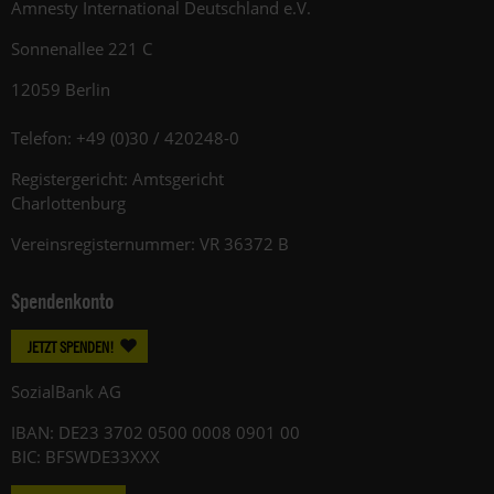
Amnesty International Deutschland e.V.
Sonnenallee 221 C
12059 Berlin
Telefon: +49 (0)30 / 420248-0
Registergericht: Amtsgericht
Charlottenburg
Vereinsregisternummer: VR 36372 B
Spendenkonto
JETZT SPENDEN!
SozialBank AG
IBAN: DE23 3702 0500 0008 0901 00
BIC: BFSWDE33XXX