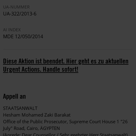
UA-NUMMER
UA-322/2013-6
AI INDEX
MDE 12/050/2014
Diese Aktion ist beendet. Hier geht es zu aktuellen
Urgent Actions. Handle sofort!
Appell an
STAATSANWALT
Hesham Mohamed Zaki Barakat
Office of the Public Prosecutor, Supreme Court House 1 "26
July" Road, Cairo, ÄGYPTEN
(Anrede: Dear Counsellor / Sehr geehrter Herr Staatsanwalt)