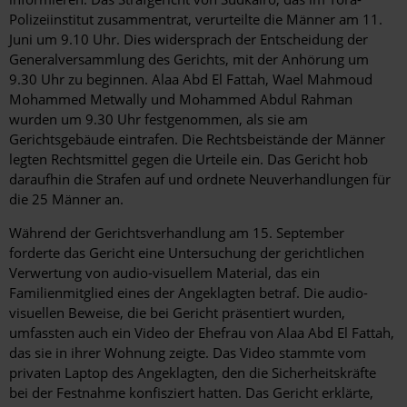
Polizeiinstitut zusammentrat, verurteilte die Männer am 11.
Juni um 9.10 Uhr. Dies widersprach der Entscheidung der
Generalversammlung des Gerichts, mit der Anhörung um
9.30 Uhr zu beginnen. Alaa Abd El Fattah, Wael Mahmoud
Mohammed Metwally und Mohammed Abdul Rahman
wurden um 9.30 Uhr festgenommen, als sie am
Gerichtsgebäude eintrafen. Die Rechtsbeistände der Männer
legten Rechtsmittel gegen die Urteile ein. Das Gericht hob
daraufhin die Strafen auf und ordnete Neuverhandlungen für
die 25 Männer an.
Während der Gerichtsverhandlung am 15. September
forderte das Gericht eine Untersuchung der gerichtlichen
Verwertung von audio-visuellem Material, das ein
Familienmitglied eines der Angeklagten betraf. Die audio-
visuellen Beweise, die bei Gericht präsentiert wurden,
umfassten auch ein Video der Ehefrau von Alaa Abd El Fattah,
das sie in ihrer Wohnung zeigte. Das Video stammte vom
privaten Laptop des Angeklagten, den die Sicherheitskräfte
bei der Festnahme konfisziert hatten. Das Gericht erklärte,