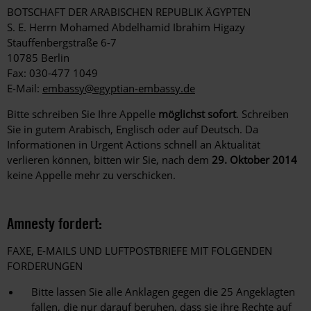
BOTSCHAFT DER ARABISCHEN REPUBLIK ÄGYPTEN
S. E. Herrn Mohamed Abdelhamid Ibrahim Higazy
Stauffenbergstraße 6-7
10785 Berlin
Fax: 030-477 1049
E-Mail:
embassy@egyptian-embassy.de
Bitte schreiben Sie Ihre Appelle
möglichst sofort
. Schreiben
Sie in gutem Arabisch, Englisch oder auf Deutsch. Da
Informationen in Urgent Actions schnell an Aktualität
verlieren können, bitten wir Sie, nach dem
29. Oktober 2014
keine Appelle mehr zu verschicken.
Amnesty fordert:
FAXE, E-MAILS UND LUFTPOSTBRIEFE MIT FOLGENDEN
FORDERUNGEN
Bitte lassen Sie alle Anklagen gegen die 25 Angeklagten
fallen, die nur darauf beruhen, dass sie ihre Rechte auf