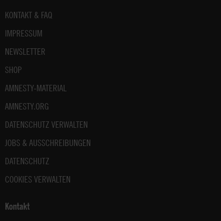
Fußbereich
KONTAKT & FAQ
IMPRESSUM
NEWSLETTER
SHOP
AMNESTY-MATERIAL
AMNESTY.ORG
DATENSCHUTZ VERWALTEN
JOBS & AUSSCHREIBUNGEN
DATENSCHUTZ
COOKIES VERWALTEN
Kontakt