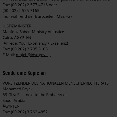
Fax: (00 202) 2 577 4716 oder
(00 202) 2 575 7165
(nur während der Bürozeiten, MEZ +2)
JUSTIZMINISTER
Mahfouz Saber, Ministry of Justice
Cairo, ÄGYPTEN
(Anrede: Your Excellency / Exzellenz)
Fax: (00 202) 2 795 8103
E-Mail:
mojeb@idsc.gov.eg
Sende eine Kopie an
VORSITZENDER DES NATIONALEN MENSCHENRECHTSRATS
Mohamed Fayek
69 Giza St. – next to the Embassy of
Saudi Arabia
ÄGYPTEN
Fax: (00 202) 3 762 4852