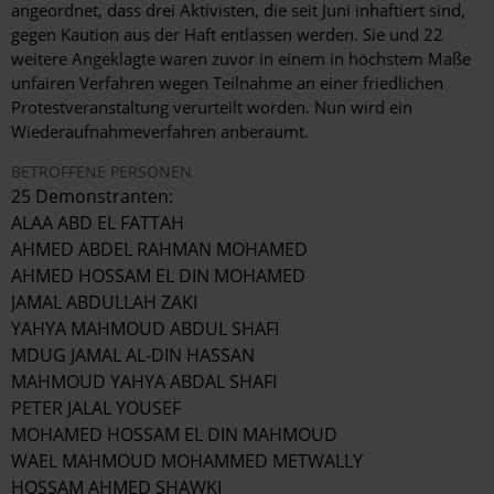
angeordnet, dass drei Aktivisten, die seit Juni inhaftiert sind,
gegen Kaution aus der Haft entlassen werden. Sie und 22
weitere Angeklagte waren zuvor in einem in höchstem Maße
unfairen Verfahren wegen Teilnahme an einer friedlichen
Protestveranstaltung verurteilt worden. Nun wird ein
Wiederaufnahmeverfahren anberaumt.
BETROFFENE PERSONEN
25 Demonstranten:
ALAA ABD EL FATTAH
AHMED ABDEL RAHMAN MOHAMED
AHMED HOSSAM EL DIN MOHAMED
JAMAL ABDULLAH ZAKI
YAHYA MAHMOUD ABDUL SHAFI
MDUG JAMAL AL-DIN HASSAN
MAHMOUD YAHYA ABDAL SHAFI
PETER JALAL YOUSEF
MOHAMED HOSSAM EL DIN MAHMOUD
WAEL MAHMOUD MOHAMMED METWALLY
HOSSAM AHMED SHAWKI