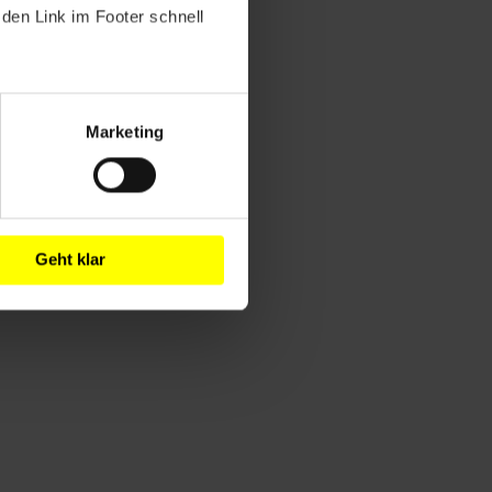
den Link im Footer schnell
Marketing
Geht klar