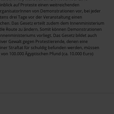
nblick auf Proteste einen weitreichenden
rganisatorInnen von Demonstrationen vor, bei jeder
ns drei Tage vor der Veranstaltung einen
chen. Das Gesetz erteilt zudem dem Innenministerium
 die Route zu ändern. Somit können Demonstrationen
nnenministeriums vorliegt. Das Gesetz bildet auch
iver Gewalt gegen Protestierende, denen eine
e einer Straftat für schuldig befunden werden, müssen
e von 100.000 Ägyptischen Pfund (ca. 10.000 Euro)