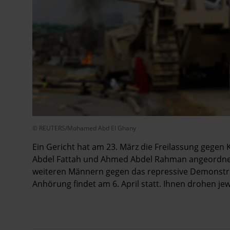
© REUTERS/Mohamed Abd El Ghany
Ein Gericht hat am 23. März die Freilassung gegen
Abdel Fattah und Ahmed Abdel Rahman angeordnet.
weiteren Männern gegen das repressive Demonstra
Anhörung findet am 6. April statt. Ihnen drohen jewe