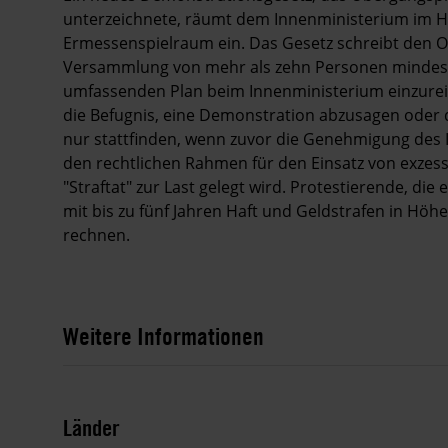
unterzeichnete, räumt dem Innenministerium im Hi
Ermessenspielraum ein. Das Gesetz schreibt den O
Versammlung von mehr als zehn Personen mindeste
umfassenden Plan beim Innenministerium einzurei
die Befugnis, eine Demonstration abzusagen oder
nur stattfinden, wenn zuvor die Genehmigung des I
den rechtlichen Rahmen für den Einsatz von exzess
"Straftat" zur Last gelegt wird. Protestierende, di
mit bis zu fünf Jahren Haft und Geldstrafen in Höh
rechnen.
Weitere Informationen
Länder