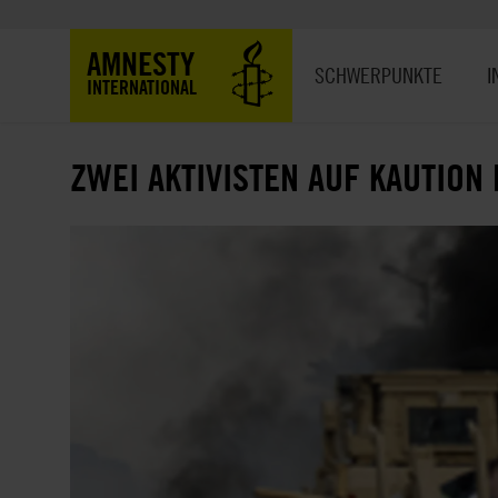
Direkt
zum
Hauptnavigation
AMNESTY
Inhalt
SCHWERPUNKTE
I
INTERNATIONAL
ZWEI AKTIVISTEN AUF KAUTION