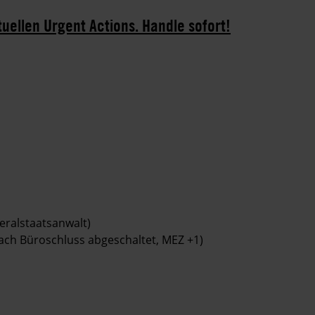
tuellen Urgent Actions. Handle sofort!
eralstaatsanwalt)
(nach Büroschluss abgeschaltet, MEZ +1)