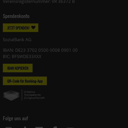
Vereinsregisternummer: VR 36372 B
Spendenkonto
JETZT SPENDEN!
SozialBank AG
IBAN: DE23 3702 0500 0008 0901 00
BIC: BFSWDE33XXX
IBAN KOPIEREN
QR-Code für Banking-App
Folge uns auf