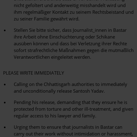
nicht gefoltert und anderweitig misshandelt wird und
ihm regelmäßiger Kontakt zu seinem Rechtsbeistand und
zu seiner Familie gewährt wird.
Stellen Sie bitte sicher, dass Journalist_innen in Bastar
ihre Arbeit ohne Einschüchterung oder Schikane
ausüben können und dass bei Verletzung ihrer Rechte
sofort strafrechtliche Maßnahmen gegen die mutmaßlich
Verantwortlichen eingeleitet werden.
PLEASE WRITE IMMEDIATELY
Calling on the Chhattisgarh authorities to immediately
and unconditionally release Santosh Yadav.
Pending his release, demanding that they ensure he is
protected from torture and other ill-treatment, and given
regular access to his lawyer and family.
Urging them to ensure that journalists in Bastar can
carry out their work without intimidation or harassment,