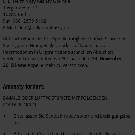
S. E. Herrn Vijay Keshav Gokhale
Tiergartenstr. 17
10785 Berlin
Fax: 030–2579 5102
E-Mail:
dcm@indianembassy.de
Bitte schreiben Sie Ihre Appelle
möglichst sofort
. Schreiben
Sie in gutem Hindi, Englisch oder auf Deutsch. Da
Informationen in Urgent Actions schnell an Aktualität
verlieren können, bitten wir Sie, nach dem
24. November
2015
keine Appelle mehr zu verschicken.
Amnesty fordert:
E-MAILS ODER LUFTPOSTBRIEFE MIT FOLGENDEN
FORDERUNGEN
Bitte lassen Sie Santosh Yadav sofort und bedingungslos
frei.
Bitte stellen Sie sicher, dass er vor seiner Freilassung