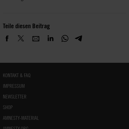
Teile diesen Beitrag
Fußbereich
KONTAKT & FAQ
IMPRESSUM
NEWSLETTER
SHOP
AMNESTY-MATERIAL
AMNESTY.ORG