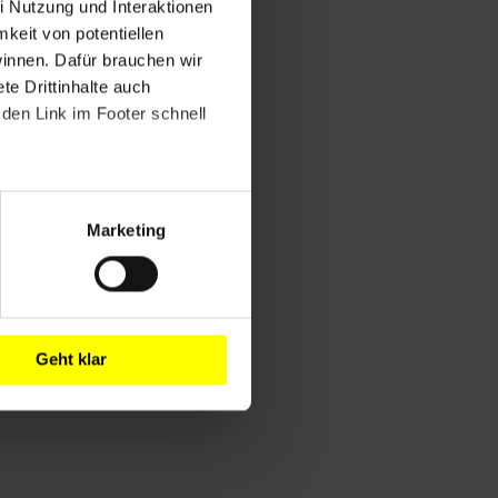
i Nutzung und Interaktionen
mkeit von potentiellen
winnen. Dafür brauchen wir
e Drittinhalte auch
den Link im Footer schnell
Marketing
Geht klar