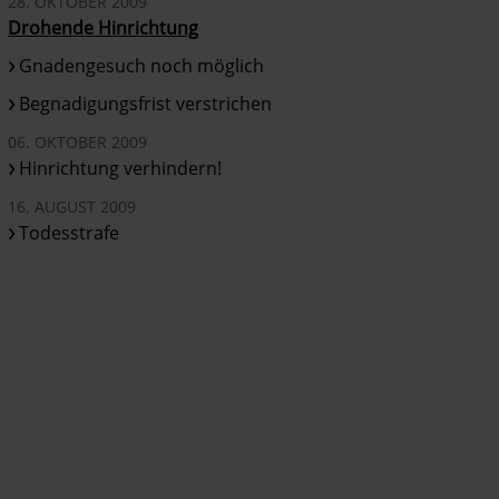
28. OKTOBER 2009
Drohende Hinrichtung
Gnadengesuch noch möglich
Begnadigungsfrist verstrichen
06. OKTOBER 2009
Hinrichtung verhindern!
16. AUGUST 2009
Todesstrafe