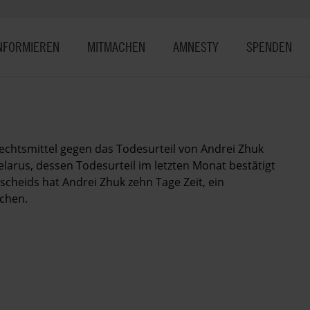
NFORMIEREN
MITMACHEN
AMNESTY
SPENDEN
echtsmittel gegen das Todesurteil von Andrei Zhuk
Belarus, dessen Todesurteil im letzten Monat bestätigt
scheids hat Andrei Zhuk zehn Tage Zeit, ein
chen.