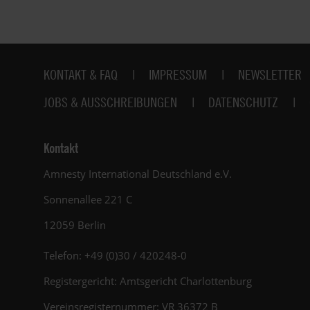
Fußbereich
KONTAKT & FAQ
IMPRESSUM
NEWSLETTER
JOBS & AUSSCHREIBUNGEN
DATENSCHUTZ
Kontakt
Amnesty International Deutschland e.V.
Sonnenallee 221 C
12059 Berlin
Telefon: +49 (0)30 / 420248-0
Registergericht: Amtsgericht Charlottenburg
Vereinsregisternummer: VR 36372 B