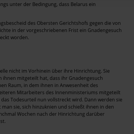
ngs unter der Bedingung, dass Belarus ein
ungsbescheid des Obersten Gerichtshofs gegen die von
eichte in der vorgeschriebenen Frist ein Gnadengesuch
treckt worden.
lle nicht im Vorhinein über ihre Hinrichtung. Sie
ihnen mitgeteilt hat, dass ihr Gnadengesuch
einen Raum, in dem ihnen in Anwesenheit des
eiteren Mitarbeiters des Innenministeriums mitgeteilt
das Todesurteil nun vollstreckt wird. Dann werden sie
man sie, sich hinzuknien und schießt ihnen in den
anchmal Wochen nach der Hinrichtung darüber
st.