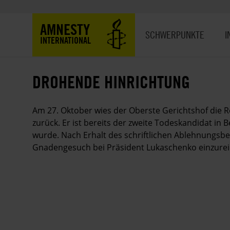
Direkt
zum
Hauptnavigation
AMNESTY
Inhalt
SCHWERPUNKTE
I
INTERNATIONAL
DROHENDE HINRICHTUNG
Am 27. Oktober wies der Oberste Gerichtshof die R
zurück. Er ist bereits der zweite Todeskandidat in 
wurde. Nach Erhalt des schriftlichen Ablehnungsbe
Gnadengesuch bei Präsident Lukaschenko einzurei