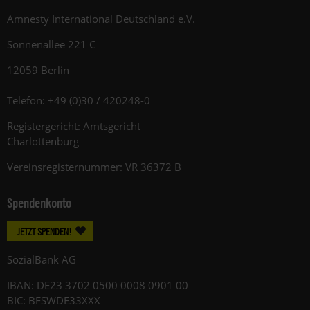
Amnesty International Deutschland e.V.
Sonnenallee 221 C
12059 Berlin
Telefon: +49 (0)30 / 420248-0
Registergericht: Amtsgericht
Charlottenburg
Vereinsregisternummer: VR 36372 B
Spendenkonto
JETZT SPENDEN!
SozialBank AG
IBAN: DE23 3702 0500 0008 0901 00
BIC: BFSWDE33XXX