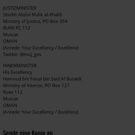
JUSTIZMINISTER
Sheikh Abdul Malik al-Khalili
Ministry of Justice, PO Box 354
RUWI PC 112
Muscat
OMAN
(Anrede: Your Excellency / Exzellenz)
Twitter: @moj_gov
INNENMINISTER
His Excellency
Hamoud bin Faisal bin Said Al Busaidi
Ministry of Interior, PO Box 127
Ruwi 112
Muscat
OMAN
(Anrede: Your Excellency / Exzellenz)
Sende eine Kopie an