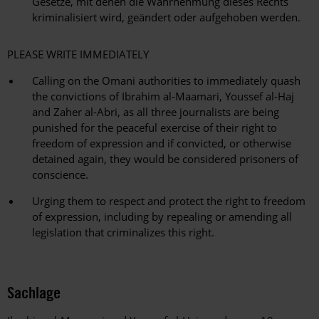
Gesetze, mit denen die Wahrnehmung dieses Rechts
kriminalisiert wird, geändert oder aufgehoben werden.
PLEASE WRITE IMMEDIATELY
Calling on the Omani authorities to immediately quash
the convictions of Ibrahim al-Maamari, Youssef al-Haj
and Zaher al-Abri, as all three journalists are being
punished for the peaceful exercise of their right to
freedom of expression and if convicted, or otherwise
detained again, they would be considered prisoners of
conscience.
Urging them to respect and protect the right to freedom
of expression, including by repealing or amending all
legislation that criminalizes this right.
Sachlage