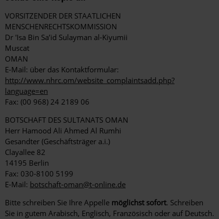
VORSITZENDER DER STAATLICHEN
MENSCHENRECHTSKOMMISSION
Dr 'Isa Bin Sa’id Sulayman al-Kiyumii
Muscat
OMAN
E-Mail: über das Kontaktformular:
http://www.nhrc.om/website_complaintsadd.php?
language=en
Fax: (00 968) 24 2189 06
BOTSCHAFT DES SULTANATS OMAN
Herr Hamood Ali Ahmed Al Rumhi
Gesandter (Geschäftsträger a.i.)
Clayallee 82
14195 Berlin
Fax: 030-8100 5199
E-Mail:
botschaft-oman@t-online.de
Bitte schreiben Sie Ihre Appelle
möglichst sofort
. Schreiben
Sie in gutem Arabisch, Englisch, Französisch oder auf Deutsch.