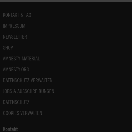
Fußbereich
KONTAKT & FAQ
IMPRESSUM
NEWSLETTER
SHOP
AMNESTY-MATERIAL
AMNESTY.ORG
DATENSCHUTZ VERWALTEN
JOBS & AUSSCHREIBUNGEN
DATENSCHUTZ
COOKIES VERWALTEN
Kontakt