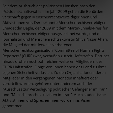
Seit dem Ausbruch der politischen Unruhen nach den
Präsidentschaftswahlen im Jahr 2009 gehen die Behörden
verschärft gegen MenschenrechtsverteidigerInnen und
AktivistInnen vor. Der bekannte Menschenrechtsverteidiger
Emadeddin Baghi, der 2009 mit dem Martin-Ennals-Preis für
Menschenrechtsverteidiger ausgezeichnet wurde, und die
Journalistin und Menschenrechtsaktivistin Shiva Nazar Ahari,
die Mitglied der mittlerweile verbotenen
Menschenrechtsorganisation "Committee of Human Rights
Reporters" (CHRR) war, verbüßen zurzeit Haftstrafen. Darüber
hinaus drohen noch zahlreichen weiteren Mitgliedern des
CHRR Haftstrafen. Einige von ihnen haben das Land zu ihrer
eigenen Sicherheit verlassen. Zu den Organisationen, deren
Mitglieder in den vergangenen Monaten inhaftiert oder
verurteilt wurden, gehören unter anderem auch der
"Ausschuss zur Verteidigung politischer Gefangener im Iran"
und "Menschenrechtsaktivisten im Iran". Auch studentische
AktivistInnen und SprecherInnen wurden ins Visier
genommen.