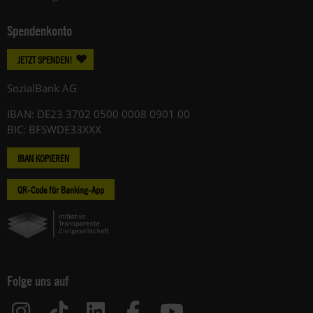
Spendenkonto
JETZT SPENDEN!
SozialBank AG
IBAN: DE23 3702 0500 0008 0901 00
BIC: BFSWDE33XXX
IBAN KOPIEREN
QR-Code für Banking-App
Folge uns auf