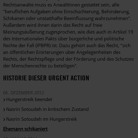
Rechtsanwälte muss es AnwältInnen gestattet sein, alle
"beruflichen Aufgaben ohne Einschüchterung, Behinderung,
Schikanen oder unstatthafte Beeinflussung wahrzunehmen".
Außerdem wird ihnen darin das Recht auf freie
Meinungsäußerung zugesprochen, wie dies auch in Artikel 19
des Internationalen Pakts über bürgerliche und politische
Rechte der Fall (IPBPR) ist. Dazu gehört auch das Recht, "sich
an öffentlichen Erörterungen über Angelegenheiten des
Rechts, der Rechtspflege und der Förderung und des Schutzes
der Menschenrechte zu beteiligen".
HISTORIE DIESER URGENT ACTION
06. DEZEMBER 2012
Hungerstreik beendet
Nasrin Sotoudeh in kritischem Zustand
Nasrin Sotoudeh im Hungerstreik
Ehemann schikaniert