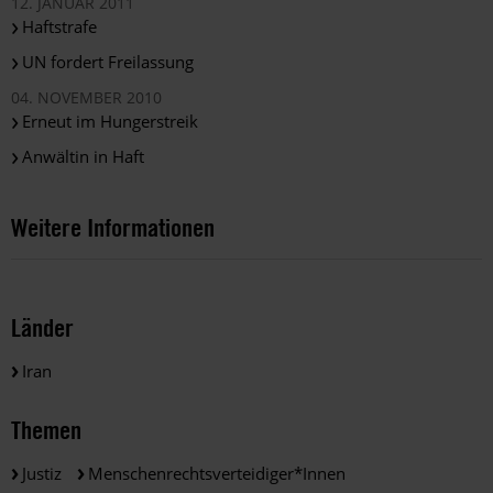
12. JANUAR 2011
Haftstrafe
UN fordert Freilassung
04. NOVEMBER 2010
Erneut im Hungerstreik
Anwältin in Haft
Weitere Informationen
Länder
Iran
Themen
Justiz
Menschenrechtsverteidiger*innen