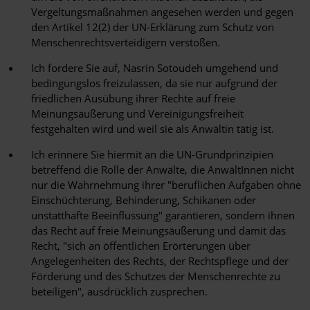
Vergeltungsmaßnahmen angesehen werden und gegen
den Artikel 12(2) der UN-Erklärung zum Schutz von
Menschenrechtsverteidigern verstoßen.
Ich fordere Sie auf, Nasrin Sotoudeh umgehend und
bedingungslos freizulassen, da sie nur aufgrund der
friedlichen Ausübung ihrer Rechte auf freie
Meinungsäußerung und Vereinigungsfreiheit
festgehalten wird und weil sie als Anwältin tätig ist.
Ich erinnere Sie hiermit an die UN-Grundprinzipien
betreffend die Rolle der Anwälte, die AnwältInnen nicht
nur die Wahrnehmung ihrer "beruflichen Aufgaben ohne
Einschüchterung, Behinderung, Schikanen oder
unstatthafte Beeinflussung" garantieren, sondern ihnen
das Recht auf freie Meinungsäußerung und damit das
Recht, "sich an öffentlichen Erörterungen über
Angelegenheiten des Rechts, der Rechtspflege und der
Förderung und des Schutzes der Menschenrechte zu
beteiligen", ausdrücklich zusprechen.