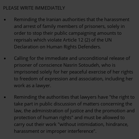
PLEASE WRITE IMMEDIATELY
Reminding the Iranian authorities that the harassment
and arrest of family members of prisoners, solely in
order to stop their public campaigning amounts to
reprisals which violate Article 12 (2) of the UN
Declaration on Human Rights Defenders.
Calling for the immediate and unconditional release of
prisoner of conscience Nasrin Sotoudeh, who is
imprisoned solely for her peaceful exercise of her rights
to freedom of expression and association, including her
work as a lawyer.
Reminding the authorities that lawyers have "the right to
take part in public discussion of matters concerning the
law, the administration of justice and the promotion and
protection of human rights" and must be allowed to
carry out their work "without intimidation, hindrance,
harassment or improper interference".