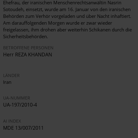
Ehefrau, der iranischen Menschenrechtsanwältin Nasrin
Sotoudeh, einsetzt, wurde am 16. Januar von den iranischen
Behörden zum Verhör vorgeladen und über Nacht inhaftiert.
Am darauffolgenden Morgen wurde er zwar wieder
freigelassen, ihm drohen aber weiterhin Schikanen durch die
Sicherheitsbehörden.
BETROFFENE PERSONEN
Herr REZA KHANDAN
LÄNDER
Iran
UA-NUMMER
UA-197/2010-4
AI INDEX
MDE 13/007/2011