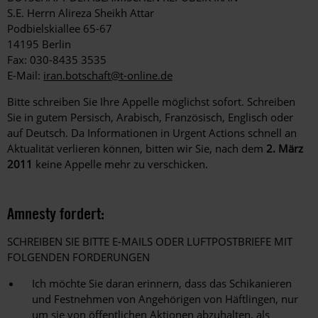
S.E. Herrn Alireza Sheikh Attar
Podbielskiallee 65-67
14195 Berlin
Fax: 030-8435 3535
E-Mail:
iran.botschaft@t-online.de
Bitte schreiben Sie Ihre Appelle möglichst sofort. Schreiben
Sie in gutem Persisch, Arabisch, Französisch, Englisch oder
auf Deutsch. Da Informationen in Urgent Actions schnell an
Aktualität verlieren können, bitten wir Sie, nach dem
2. März
2011
keine Appelle mehr zu verschicken.
Amnesty fordert:
SCHREIBEN SIE BITTE E-MAILS ODER LUFTPOSTBRIEFE MIT
FOLGENDEN FORDERUNGEN
Ich möchte Sie daran erinnern, dass das Schikanieren
und Festnehmen von Angehörigen von Häftlingen, nur
um sie von öffentlichen Aktionen abzuhalten, als