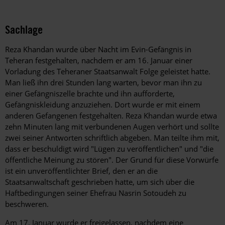
Sachlage
Reza Khandan wurde über Nacht im Evin-Gefängnis in
Teheran festgehalten, nachdem er am 16. Januar einer
Vorladung des Teheraner Staatsanwalt Folge geleistet hatte.
Man ließ ihn drei Stunden lang warten, bevor man ihn zu
einer Gefängniszelle brachte und ihn aufforderte,
Gefängniskleidung anzuziehen. Dort wurde er mit einem
anderen Gefangenen festgehalten. Reza Khandan wurde etwa
zehn Minuten lang mit verbundenen Augen verhört und sollte
zwei seiner Antworten schriftlich abgeben. Man teilte ihm mit,
dass er beschuldigt wird "Lügen zu veröffentlichen" und "die
öffentliche Meinung zu stören". Der Grund für diese Vorwürfe
ist ein unveröffentlichter Brief, den er an die
Staatsanwaltschaft geschrieben hatte, um sich über die
Haftbedingungen seiner Ehefrau Nasrin Sotoudeh zu
beschweren.
Am 17. Januar wurde er freigelassen, nachdem eine