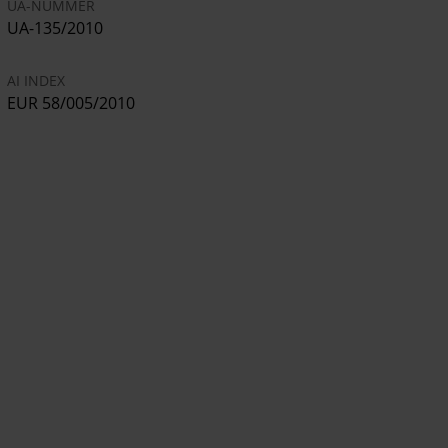
UA-NUMMER
UA-135/2010
AI INDEX
EUR 58/005/2010