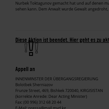
Nurbek Toktagunov gemacht hat und auf denen ma
sehen kann. Dem Anwalt wurde Gewalt angedroht, w
Diese Aktion ist beendet. Hier geht es zu ak
Appell an
INNENMINSTER DER ÜBERGANGSREGIERUNG
Bolotbek Sherniazov
Frunze Street, 469, Bishkek 720040, KIRGISISTAN
(korrekte Anrede: Dear Acting Minister)
Fax: (00 996) 312 68 20 44
E-Mail:
pressa@mail.mvd.kg