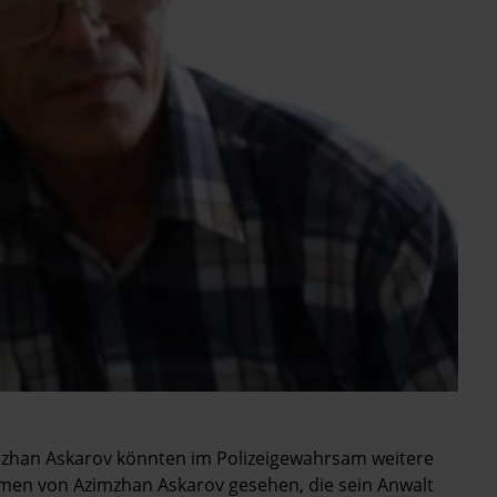
zhan Askarov könnten im Polizeigewahrsam weitere
men von Azimzhan Askarov gesehen, die sein Anwalt