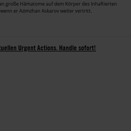
n große Hämatome auf dem Körper des Inhaftierten
enn er Azimzhan Askarov weiter vertritt.
tuellen Urgent Actions. Handle sofort!