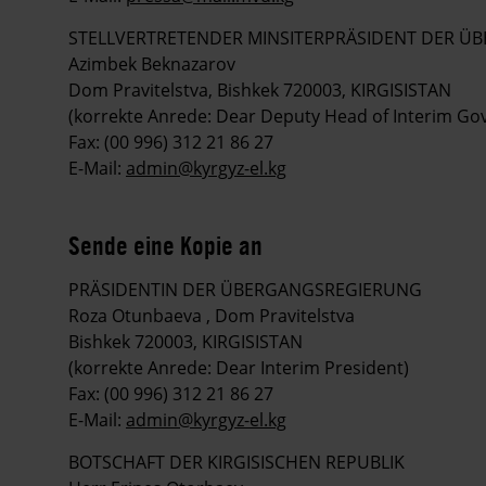
STELLVERTRETENDER MINSITERPRÄSIDENT DER 
Azimbek Beknazarov
Dom Pravitelstva, Bishkek 720003, KIRGISISTAN
(korrekte Anrede: Dear Deputy Head of Interim G
Fax: (00 996) 312 21 86 27
E-Mail:
admin@kyrgyz-el.kg
Sende eine Kopie an
PRÄSIDENTIN DER ÜBERGANGSREGIERUNG
Roza Otunbaeva , Dom Pravitelstva
Bishkek 720003, KIRGISISTAN
(korrekte Anrede: Dear Interim President)
Fax: (00 996) 312 21 86 27
E-Mail:
admin@kyrgyz-el.kg
BOTSCHAFT DER KIRGISISCHEN REPUBLIK