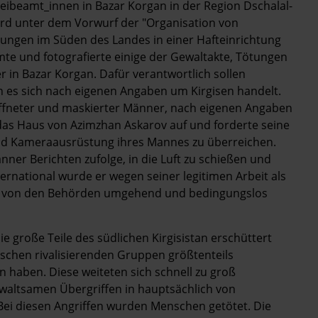
eibeamt_innen in Bazar Korgan in der Region Dschalal-
ird unter dem Vorwurf der "Organisation von
ngen im Süden des Landes in einer Hafteinrichtung
mte und fotografierte einige der Gewaltakte, Tötungen
 in Bazar Korgan. Dafür verantwortlich sollen
 es sich nach eigenen Angaben um Kirgisen handelt.
ffneter und maskierter Männer, nach eigenen Angaben
as Haus von Azimzhan Askarov auf und forderte seine
 und Kameraausrüstung ihres Mannes zu überreichen.
nner Berichten zufolge, in die Luft zu schießen und
ernational wurde er wegen seiner legitimen Arbeit als
t von den Behörden umgehend und bedingungslos
e große Teile des südlichen Kirgisistan erschüttert
schen rivalisierenden Gruppen größtenteils
n haben. Diese weiteten sich schnell zu groß
waltsamen Übergriffen in hauptsächlich von
ei diesen Angriffen wurden Menschen getötet. Die