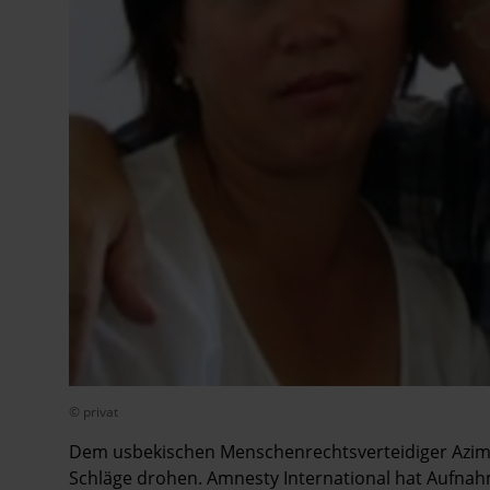
© privat
Dem usbekischen Menschenrechtsverteidiger Azim
Schläge drohen. Amnesty International hat Aufnah