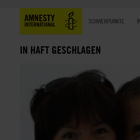
Direkt
zum
Hauptnavigation
AMNESTY
Inhalt
SCHWERPUNKTE
I
INTERNATIONAL
IN HAFT GESCHLAGEN