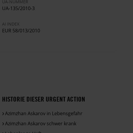
UA-NUMMER
UA-135/2010-3
AI INDEX
EUR 58/013/2010
HISTORIE DIESER URGENT ACTION
Azimzhan Askarov in Lebensgefahr
Azimzhan Askarov schwer krank