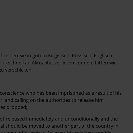
chreiben Sie in gutem Kirgisisch, Russisch, Englisch
s schnell an Aktualität verlieren können, bitten wir
zu verschicken.
 conscience who has been imprisoned as a result of his
r, and calling on the authorities to release him
ges dropped;
s not released immediately and unconditionally and the
rial should be moved to another part of the country in
he safety of Azimzhan Askarov, his relatives and his