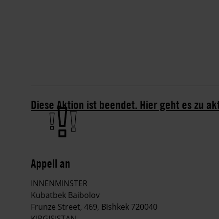
Diese Aktion ist beendet. Hier geht es zu ak
Appell an
INNENMINSTER
Kubatbek Baibolov
Frunze Street, 469, Bishkek 720040
KIRGISISTAN