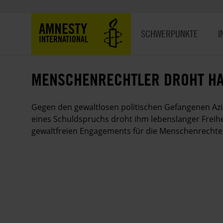
Direkt
zum
Hauptnavigation
AMNESTY
Inhalt
SCHWERPUNKTE
I
INTERNATIONAL
MENSCHENRECHTLER DROHT HA
Gegen den gewaltlosen politischen Gefangenen Azi
eines Schuldspruchs droht ihm lebenslanger Freihe
gewaltfreien Engagements für die Menschenrechte 