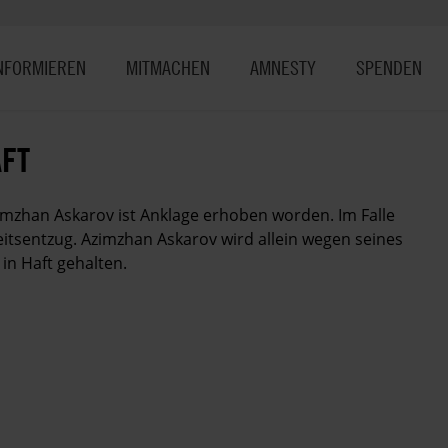
NFORMIEREN
MITMACHEN
AMNESTY
SPENDEN
FT
mzhan Askarov ist Anklage erhoben worden. Im Falle
itsentzug. Azimzhan Askarov wird allein wegen seines
in Haft gehalten.