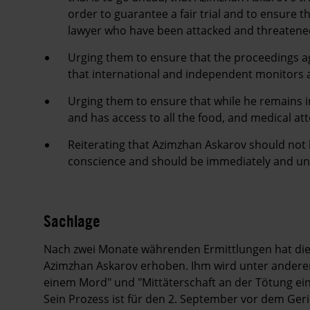
order to guarantee a fair trial and to ensure t
lawyer who have been attacked and threatened b
Urging them to ensure that the proceedings aga
that international and independent monitors ar
Urging them to ensure that while he remains in
and has access to all the food, and medical at
Reiterating that Azimzhan Askarov should not be
conscience and should be immediately and unc
Sachlage
Nach zwei Monate währenden Ermittlungen hat die
Azimzhan Askarov erhoben. Ihm wird unter anderem
einem Mord" und "Mittäterschaft an der Tötung ein
Sein Prozess ist für den 2. September vor dem Ge