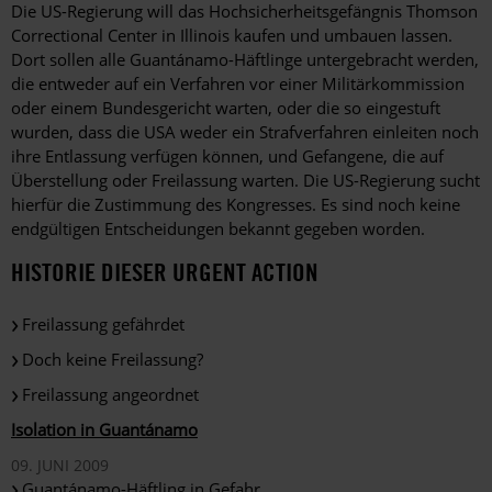
Die US-Regierung will das Hochsicherheitsgefängnis Thomson
Correctional Center in Illinois kaufen und umbauen lassen.
Dort sollen alle Guantánamo-Häftlinge untergebracht werden,
die entweder auf ein Verfahren vor einer Militärkommission
oder einem Bundesgericht warten, oder die so eingestuft
wurden, dass die USA weder ein Strafverfahren einleiten noch
ihre Entlassung verfügen können, und Gefangene, die auf
Überstellung oder Freilassung warten. Die US-Regierung sucht
hierfür die Zustimmung des Kongresses. Es sind noch keine
endgültigen Entscheidungen bekannt gegeben worden.
HISTORIE DIESER URGENT ACTION
Freilassung gefährdet
Doch keine Freilassung?
Freilassung angeordnet
Isolation in Guantánamo
09. JUNI 2009
Guantánamo-Häftling in Gefahr