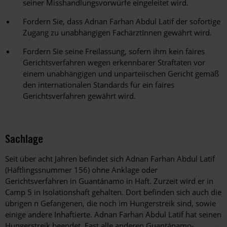
seiner Misshandlungsvorwürfe eingeleitet wird.
Fordern Sie, dass Adnan Farhan Abdul Latif der sofortige
Zugang zu unabhängigen FachärztInnen gewährt wird.
Fordern Sie seine Freilassung, sofern ihm kein faires
Gerichtsverfahren wegen erkennbarer Straftaten vor
einem unabhängigen und unparteiischen Gericht gemäß
den internationalen Standards für ein faires
Gerichtsverfahren gewährt wird.
Sachlage
Seit über acht Jahren befindet sich Adnan Farhan Abdul Latif
(Häftlingssnummer 156) ohne Anklage oder
Gerichtsverfahren in Guantánamo in Haft. Zurzeit wird er in
Camp 5 in Isolationshaft gehalten. Dort befinden sich auch die
übrigen n Gefangenen, die noch im Hungerstreik sind, sowie
einige andere Inhaftierte. Adnan Farhan Abdul Latif hat seinen
Hungerstreik beendet. Fast alle anderen Guantánamo-