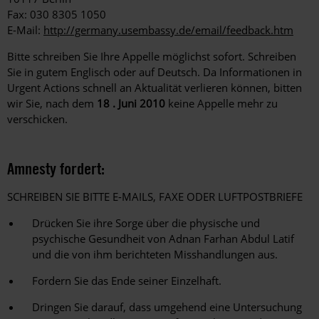
Fax: 030 8305 1050
E-Mail:
http://germany.usembassy.de/email/feedback.htm
Bitte schreiben Sie Ihre Appelle möglichst sofort. Schreiben
Sie in gutem Englisch oder auf Deutsch. Da Informationen in
Urgent Actions schnell an Aktualität verlieren können, bitten
wir Sie, nach dem
18 . Juni 2010
keine Appelle mehr zu
verschicken.
Amnesty fordert:
SCHREIBEN SIE BITTE E-MAILS, FAXE ODER LUFTPOSTBRIEFE
Drücken Sie ihre Sorge über die physische und
psychische Gesundheit von Adnan Farhan Abdul Latif
und die von ihm berichteten Misshandlungen aus.
Fordern Sie das Ende seiner Einzelhaft.
Dringen Sie darauf, dass umgehend eine Untersuchung