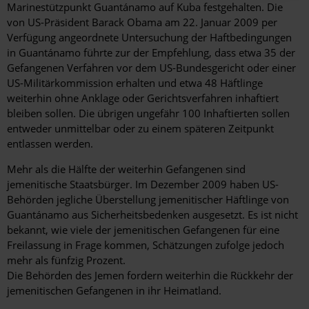
Marinestützpunkt Guantánamo auf Kuba festgehalten. Die
von US-Präsident Barack Obama am 22. Januar 2009 per
Verfügung angeordnete Untersuchung der Haftbedingungen
in Guantánamo führte zur der Empfehlung, dass etwa 35 der
Gefangenen Verfahren vor dem US-Bundesgericht oder einer
US-Militärkommission erhalten und etwa 48 Häftlinge
weiterhin ohne Anklage oder Gerichtsverfahren inhaftiert
bleiben sollen. Die übrigen ungefähr 100 Inhaftierten sollen
entweder unmittelbar oder zu einem späteren Zeitpunkt
entlassen werden.
Mehr als die Hälfte der weiterhin Gefangenen sind
jemenitische Staatsbürger. Im Dezember 2009 haben US-
Behörden jegliche Überstellung jemenitischer Häftlinge von
Guantánamo aus Sicherheitsbedenken ausgesetzt. Es ist nicht
bekannt, wie viele der jemenitischen Gefangenen für eine
Freilassung in Frage kommen, Schätzungen zufolge jedoch
mehr als fünfzig Prozent.
Die Behörden des Jemen fordern weiterhin die Rückkehr der
jemenitischen Gefangenen in ihr Heimatland.