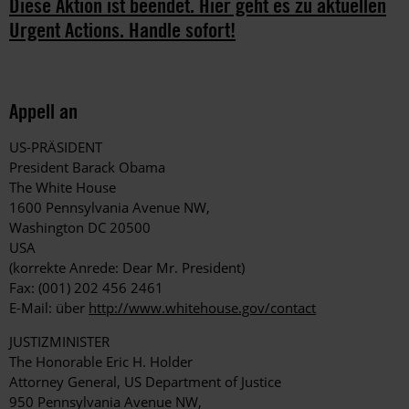
Diese Aktion ist beendet. Hier geht es zu aktuellen
Urgent Actions. Handle sofort!
Appell an
US-PRÄSIDENT
President Barack Obama
The White House
1600 Pennsylvania Avenue NW,
Washington DC 20500
USA
(korrekte Anrede: Dear Mr. President)
Fax: (001) 202 456 2461
E-Mail: über
http://www.whitehouse.gov/contact
JUSTIZMINISTER
The Honorable Eric H. Holder
Attorney General, US Department of Justice
950 Pennsylvania Avenue NW,