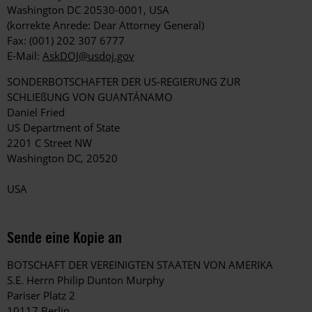
Washington DC 20530-0001, USA
(korrekte Anrede: Dear Attorney General)
Fax: (001) 202 307 6777
E-Mail:
AskDOJ@usdoj.gov
SONDERBOTSCHAFTER DER US-REGIERUNG ZUR
SCHLIEßUNG VON GUANTÁNAMO
Daniel Fried
US Department of State
2201 C Street NW
Washington DC, 20520
USA
Sende eine Kopie an
BOTSCHAFT DER VEREINIGTEN STAATEN VON AMERIKA
S.E. Herrn Philip Dunton Murphy
Pariser Platz 2
10117 Berlin