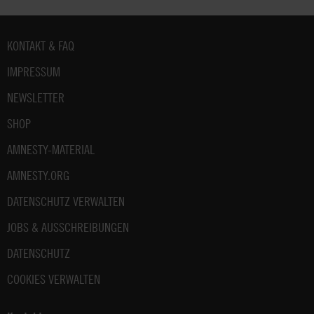
Fußbereich
KONTAKT & FAQ
IMPRESSUM
NEWSLETTER
SHOP
AMNESTY-MATERIAL
AMNESTY.ORG
DATENSCHUTZ VERWALTEN
JOBS & AUSSCHREIBUNGEN
DATENSCHUTZ
COOKIES VERWALTEN