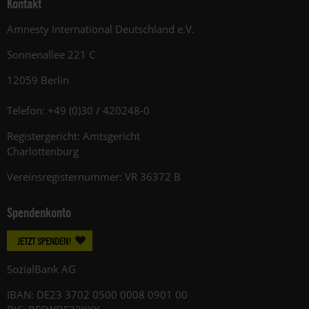
Kontakt
Amnesty International Deutschland e.V.
Sonnenallee 221 C
12059 Berlin
Telefon: +49 (0)30 / 420248-0
Registergericht: Amtsgericht
Charlottenburg
Vereinsregisternummer: VR 36372 B
Spendenkonto
JETZT SPENDEN!
SozialBank AG
IBAN: DE23 3702 0500 0008 0901 00