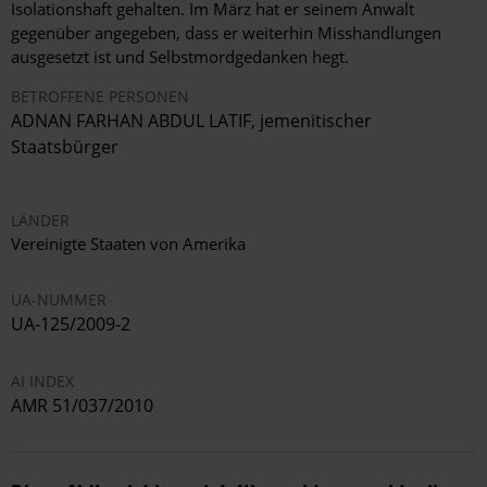
Isolationshaft gehalten. Im März hat er seinem Anwalt
gegenüber angegeben, dass er weiterhin Misshandlungen
ausgesetzt ist und Selbstmordgedanken hegt.
BETROFFENE PERSONEN
ADNAN FARHAN ABDUL LATIF, jemenitischer
Staatsbürger
LÄNDER
Vereinigte Staaten von Amerika
UA-NUMMER
UA-125/2009-2
AI INDEX
AMR 51/037/2010