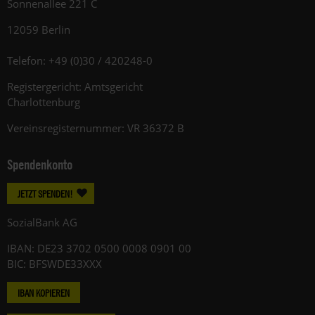
Sonnenallee 221 C
12059 Berlin
Telefon: +49 (0)30 / 420248-0
Registergericht: Amtsgericht
Charlottenburg
Vereinsregisternummer: VR 36372 B
Spendenkonto
JETZT SPENDEN!
SozialBank AG
IBAN: DE23 3702 0500 0008 0901 00
BIC: BFSWDE33XXX
IBAN KOPIEREN