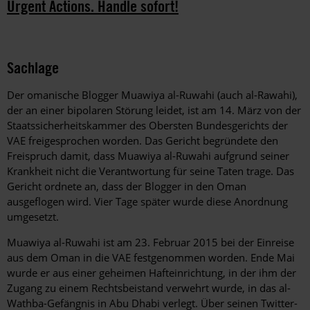
Urgent Actions. Handle sofort!
Sachlage
Der omanische Blogger Muawiya al-Ruwahi (auch al-Rawahi),
der an einer bipolaren Störung leidet, ist am 14. März von der
Staatssicherheitskammer des Obersten Bundesgerichts der
VAE freigesprochen worden. Das Gericht begründete den
Freispruch damit, dass Muawiya al-Ruwahi aufgrund seiner
Krankheit nicht die Verantwortung für seine Taten trage. Das
Gericht ordnete an, dass der Blogger in den Oman
ausgeflogen wird. Vier Tage später wurde diese Anordnung
umgesetzt.
Muawiya al-Ruwahi ist am 23. Februar 2015 bei der Einreise
aus dem Oman in die VAE festgenommen worden. Ende Mai
wurde er aus einer geheimen Hafteinrichtung, in der ihm der
Zugang zu einem Rechtsbeistand verwehrt wurde, in das al-
Wathba-Gefängnis in Abu Dhabi verlegt. Über seinen Twitter-