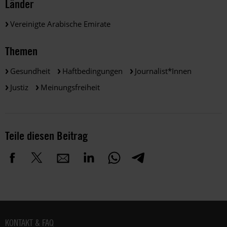
Länder
Vereinigte Arabische Emirate
Themen
Gesundheit
Haftbedingungen
Journalist*innen
Justiz
Meinungsfreiheit
Teile diesen Beitrag
Fußbereich
KONTAKT & FAQ