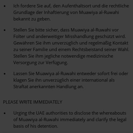
Ich fordere Sie auf, den Aufenthaltsort und die rechtliche
Grundlage der Inhaftierung von Muawiya al-Ruwahi
bekannt zu geben.
Stellen Sie bitte sicher, dass Muawiya al-Ruwahi vor
Folter und anderweitiger Misshandlung geschützt wird.
Gewähren Sie ihm unverzüglich und regelmäßig Kontakt
zu seiner Familie und einem Rechtsbeistand seiner Wahl.
Stellen Sie ihm jegliche notwendige medizinische
Versorgung zur Verfügung.
Lassen Sie Muawiya al-Ruwahi entweder sofort frei oder
klagen Sie ihn unverzüglich einer international als
Straftat anerkannten Handlung an.
PLEASE WRITE IMMEDIATELY
Urging the UAE authorities to disclose the whereabouts
of Muawiya al-Ruwahi immediately and clarify the legal
basis of his detention.