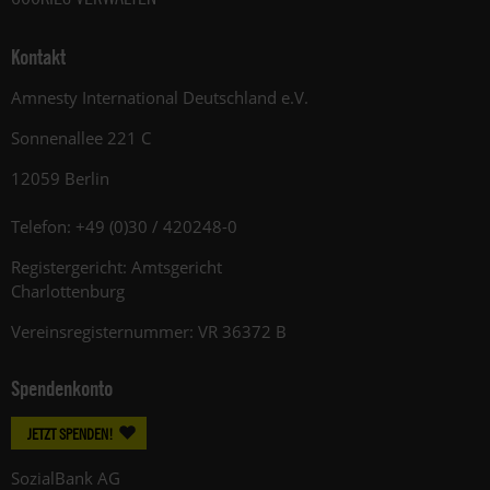
Kontakt
Amnesty International Deutschland e.V.
Sonnenallee 221 C
12059 Berlin
Telefon: +49 (0)30 / 420248-0
Registergericht: Amtsgericht
Charlottenburg
Vereinsregisternummer: VR 36372 B
Spendenkonto
JETZT SPENDEN!
SozialBank AG