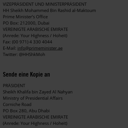
VIZEPRÄSIDENT UND MINISTERPRÄSIDENT
HH Sheikh Mohammed Bin Rashid al-Maktoum
Prime Minister’s Office
PO Box: 212000, Dubai
VEREINIGTE ARABISCHE EMIRATE
(Anrede: Your Highness / Hoheit)
Fax: (00 971) 4 330 4044
E-Mail:
info@primeminister.ae
Twitter: @HHShkMoh
Sende eine Kopie an
PRÄSIDENT
Sheikh Khalifa bin Zayed Al Nahyan
Ministry of Presidential Affairs
Corniche Road
PO Box 280, Abu Dhabi
VEREINIGTE ARABISCHE EMIRATE
(Anrede: Your Highness / Hoheit)