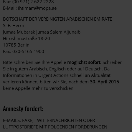
Fax: (00 971) 2 622 2228
E-Mail:
ihtimam@mopa.ae
BOTSCHAFT DER VEREINIGTEN ARABISCHEN EMIRATE
S. E. Herrn
Jumaa Mubarak Jumaa Salem Aljunaibi
Hiroshimastraße 18-20
10785 Berlin
Fax: 030-5165 1900
Bitte schreiben Sie Ihre Appelle
möglichst sofort
. Schreiben
Sie in gutem Arabisch, Englisch oder auf Deutsch. Da
Informationen in Urgent Actions schnell an Aktualität
verlieren können, bitten wir Sie, nach dem
30. April 2015
keine Appelle mehr zu verschicken.
Amnesty fordert:
E-MAILS, FAXE, TWITTERNACHRICHTEN ODER
LUFTPOSTBRIEFE MIT FOLGENDEN FORDERUNGEN