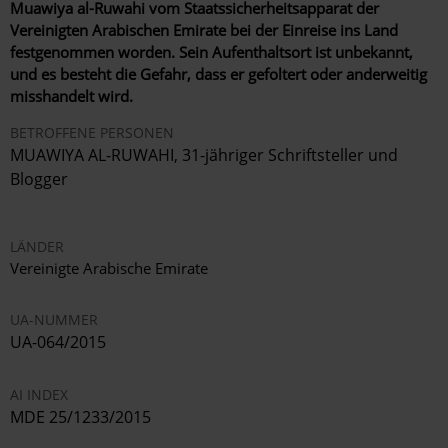
Muawiya al-Ruwahi vom Staatssicherheitsapparat der
Vereinigten Arabischen Emirate bei der Einreise ins Land
festgenommen worden. Sein Aufenthaltsort ist unbekannt,
und es besteht die Gefahr, dass er gefoltert oder anderweitig
misshandelt wird.
BETROFFENE PERSONEN
MUAWIYA AL-RUWAHI, 31-jähriger Schriftsteller und
Blogger
LÄNDER
Vereinigte Arabische Emirate
UA-NUMMER
UA-064/2015
AI INDEX
MDE 25/1233/2015