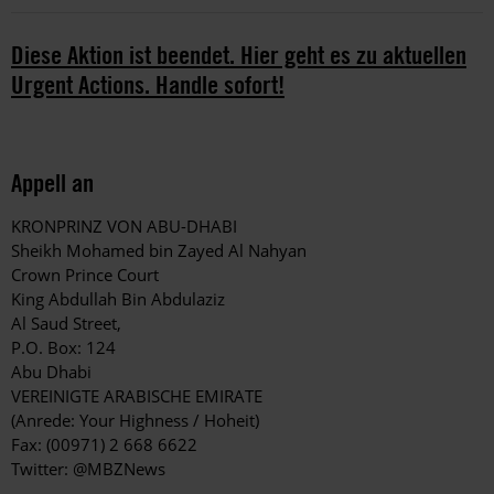
Diese Aktion ist beendet. Hier geht es zu aktuellen
Urgent Actions. Handle sofort!
Appell an
KRONPRINZ VON ABU-DHABI
Sheikh Mohamed bin Zayed Al Nahyan
Crown Prince Court
King Abdullah Bin Abdulaziz
Al Saud Street,
P.O. Box: 124
Abu Dhabi
VEREINIGTE ARABISCHE EMIRATE
(Anrede: Your Highness / Hoheit)
Fax: (00971) 2 668 6622
Twitter: @MBZNews