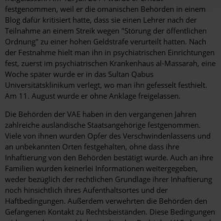
festgenommen, weil er die omanischen Behörden in einem
Blog dafür kritisiert hatte, dass sie einen Lehrer nach der
Teilnahme an einem Streik wegen "Störung der öffentlichen
Ordnung" zu einer hohen Geldstrafe verurteilt hatten. Nach
der Festnahme hielt man ihn in psychiatrischen Einrichtungen
fest, zuerst im psychiatrischen Krankenhaus al-Massarah, eine
Woche später wurde er in das Sultan Qabus
Universitätsklinikum verlegt, wo man ihn gefesselt festhielt.
Am 11. August wurde er ohne Anklage freigelassen.
Die Behörden der VAE haben in den vergangenen Jahren
zahlreiche ausländische Staatsangehörige festgenommen.
Viele von ihnen wurden Opfer des Verschwindenlassens und
an unbekannten Orten festgehalten, ohne dass ihre
Inhaftierung von den Behörden bestätigt wurde. Auch an ihre
Familien wurden keinerlei Informationen weitergegeben,
weder bezüglich der rechtlichen Grundlage ihrer Inhaftierung
noch hinsichtlich ihres Aufenthaltsortes und der
Haftbedingungen. Außerdem verwehrten die Behörden den
Gefangenen Kontakt zu Rechtsbeiständen. Diese Bedingungen