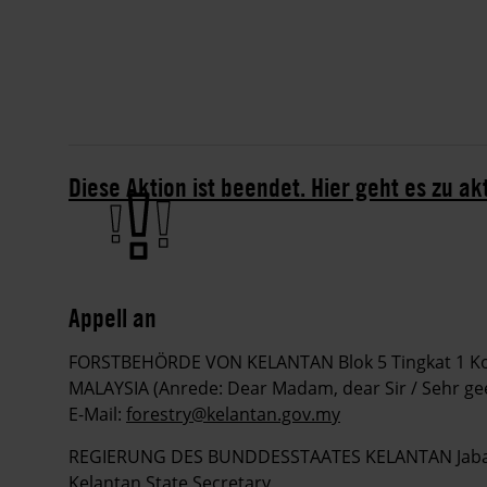
Diese Aktion ist beendet. Hier geht es zu ak
Appell an
FORSTBEHÖRDE VON KELANTAN Blok 5 Tingkat 1 Ko
MALAYSIA (Anrede: Dear Madam, dear Sir / Sehr gee
E-Mail:
forestry@kelantan.gov.my
REGIERUNG DES BUNDDESSTAATES KELANTAN Jabatan
Kelantan State Secretary