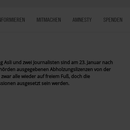
NFORMIEREN
MITMACHEN
AMNESTY
SPENDEN
 Asli und zwei Journalisten sind am 23. Januar nach
Behörden ausgegebenen Abholzungslizenzen von der
 zwar alle wieder auf freiem Fuß, doch die
ssionen ausgesetzt sein werden.