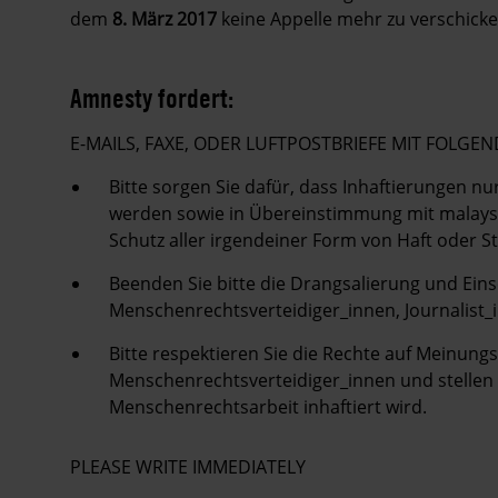
dem
8. März 2017
keine Appelle mehr zu verschicke
Amnesty fordert:
E-MAILS, FAXE, ODER LUFTPOSTBRIEFE MIT FOLG
Bitte sorgen Sie dafür, dass Inhaftierungen 
werden sowie in Übereinstimmung mit malays
Schutz aller irgendeiner Form von Haft oder 
Beenden Sie bitte die Drangsalierung und Ein
Menschenrechtsverteidiger_innen, Journalist_i
Bitte respektieren Sie die Rechte auf Meinun
Menschenrechtsverteidiger_innen und stellen S
Menschenrechtsarbeit inhaftiert wird.
PLEASE WRITE IMMEDIATELY