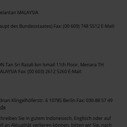
 Kelantan MALAYSIA
upt des Bundesstaates) Fax: (00 609) 748 5512 E-Mail:
 Sri Razali bin Ismail 11th Floor, Menara TH
LAYSIA Fax: (00 603) 2612 5260 E-Mail:
nan Klingelhöferstr. 6 10785 Berlin Fax: 030-88 57 49
.de
chreiben Sie in gutem Indonesisch, Englisch oder auf
 an Aktualität verlieren können, bitten wir Sie, nach