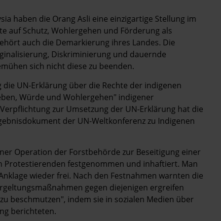
sia haben die Orang Asli eine einzigartige Stellung im
e auf Schutz, Wohlergehen und Förderung als
gehört auch die Demarkierung ihres Landes. Die
ginalisierung, Diskriminierung und dauernde
mühen sich nicht diese zu beenden.
die UN-Erklärung über die Rechte der indigenen
rleben, Würde und Wohlergehen" indigener
 Verpflichtung zur Umsetzung der UN-Erklärung hat die
rgebnisdokument der UN-Weltkonferenz zu Indigenen
ner Operation der Forstbehörde zur Beseitigung einer
h Protestierenden festgenommen und inhaftiert. Man
ne Anklage wieder frei. Nach den Festnahmen warnten die
ergeltungsmaßnahmen gegen diejenigen ergreifen
i zu beschmutzen", indem sie in sozialen Medien über
ng berichteten.