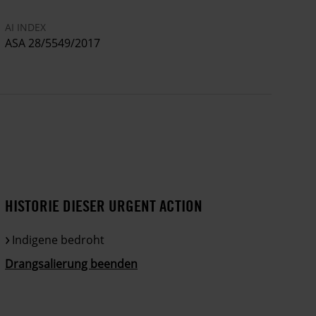
AI INDEX
ASA 28/5549/2017
HISTORIE DIESER URGENT ACTION
Indigene bedroht
Drangsalierung beenden