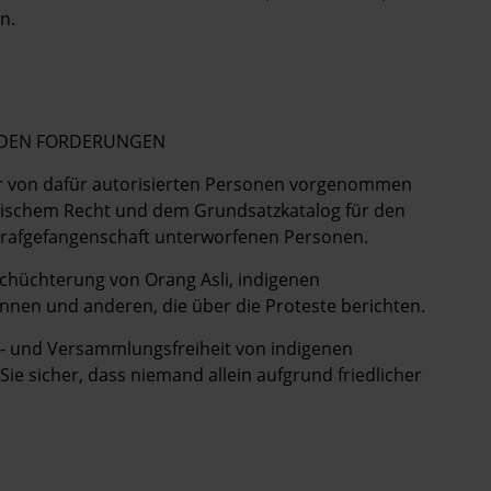
n.
ENDEN FORDERUNGEN
nur von dafür autorisierten Personen vorgenommen
ischem Recht und dem Grundsatzkatalog für den
Strafgefangenschaft unterworfenen Personen.
schüchterung von Orang Asli, indigenen
nnen und anderen, die über die Proteste berichten.
gs- und Versammlungsfreiheit von indigenen
ie sicher, dass niemand allein aufgrund friedlicher