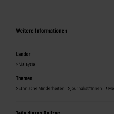
Weitere Informationen
Länder
Malaysia
Themen
Ethnische Minderheiten
Journalist*innen
Me
Teile diesen Beitrag