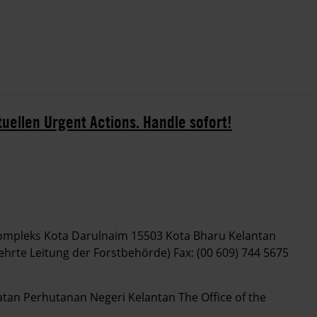
tuellen Urgent Actions. Handle sofort!
mpleks Kota Darulnaim 15503 Kota Bharu Kelantan
hrte Leitung der Forstbehörde) Fax: (00 609) 744 5675
 Perhutanan Negeri Kelantan The Office of the