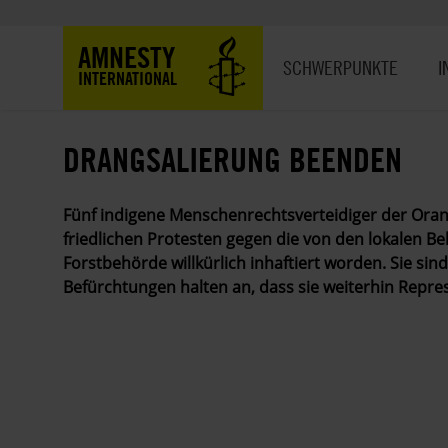
Direkt
zum
Hauptnavigation
AMNESTY
Inhalt
SCHWERPUNKTE
I
INTERNATIONAL
DRANGSALIERUNG BEENDEN
Fünf indigene Menschenrechtsverteidiger der Orang
friedlichen Protesten gegen die von den lokalen 
Forstbehörde willkürlich inhaftiert worden. Sie sind
Befürchtungen halten an, dass sie weiterhin Repre