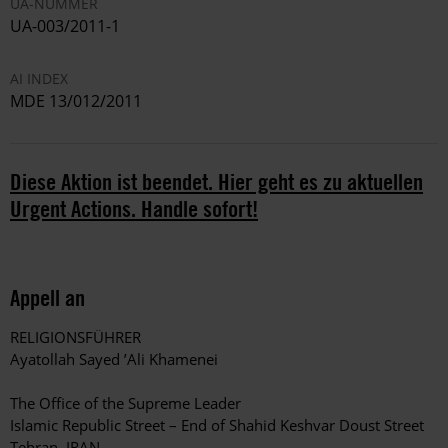
UA-NUMMER
UA-003/2011-1
AI INDEX
MDE 13/012/2011
Diese Aktion ist beendet. Hier geht es zu aktuellen
Urgent Actions. Handle sofort!
Appell an
RELIGIONSFÜHRER
Ayatollah Sayed ’Ali Khamenei
The Office of the Supreme Leader
Islamic Republic Street – End of Shahid Keshvar Doust Street
Tehran, IRAN