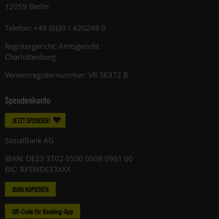
12059 Berlin
Telefon: +49 (0)30 / 420248-0
Registergericht: Amtsgericht
Charlottenburg
Vereinsregisternummer: VR 36372 B
Spendenkonto
JETZT SPENDEN!
SozialBank AG
IBAN: DE23 3702 0500 0008 0901 00
BIC: BFSWDE33XXX
IBAN KOPIEREN
QR-Code für Banking-App