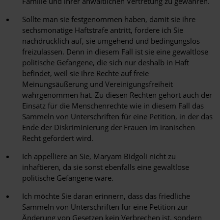
Familie und ihrer anwaltlichen Vertretung zu gewähren.
Sollte man sie festgenommen haben, damit sie ihre
sechsmonatige Haftstrafe antritt, fordere ich Sie
nachdrücklich auf, sie umgehend und bedingungslos
freizulassen. Denn in diesem Fall ist sie eine gewaltlose
politische Gefangene, die sich nur deshalb in Haft
befindet, weil sie ihre Rechte auf freie
Meinungsäußerung und Vereinigungsfreiheit
wahrgenommen hat. Zu diesen Rechten gehört auch der
Einsatz für die Menschenrechte wie in diesem Fall das
Sammeln von Unterschriften für eine Petition, in der das
Ende der Diskriminierung der Frauen im iranischen
Recht gefordert wird.
Ich appelliere an Sie, Maryam Bidgoli nicht zu
inhaftieren, da sie sonst ebenfalls eine gewaltlose
politische Gefangene wäre.
Ich möchte Sie daran erinnern, dass das friedliche
Sammeln von Unterschriften für eine Petition zur
Änderung von Gesetzen kein Verbrechen ist, sondern