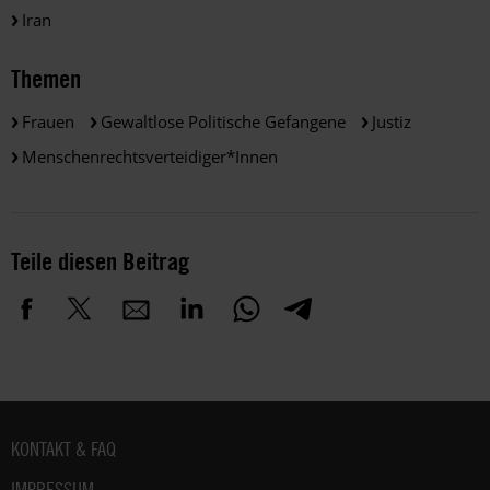
Iran
Themen
Frauen
Gewaltlose Politische Gefangene
Justiz
Menschenrechtsverteidiger*innen
Teile diesen Beitrag
Fußbereich
KONTAKT & FAQ
IMPRESSUM