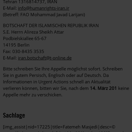
Tehran 1316814737, IRAN
E-Mail:
info@humanrights-iran.ir
(Betreff: FAO Mohammad Javad Larijani)
BOTSCHAFT DER ISLAMISCHEN REPUBLIK IRAN
S.E. Herrn Alireza Sheikh Attar
Podbielskiallee 65-67
14195 Berlin
Fax: 030-8435 3535
E-Mail:
iran.botschaft@t-online.de
Bitte schreiben Sie Ihre Appelle möglichst sofort. Schreiben
Sie in gutem Persisch, Englisch oder auf Deutsch. Da
Informationen in Urgent Actions schnell an Aktualität
verlieren können, bitten wir Sie, nach dem
14. März 201
keine
Appelle mehr zu verschicken.
Sachlage
[img_assist|nid=17225|title=Fatemeh Masjedi|desc=©