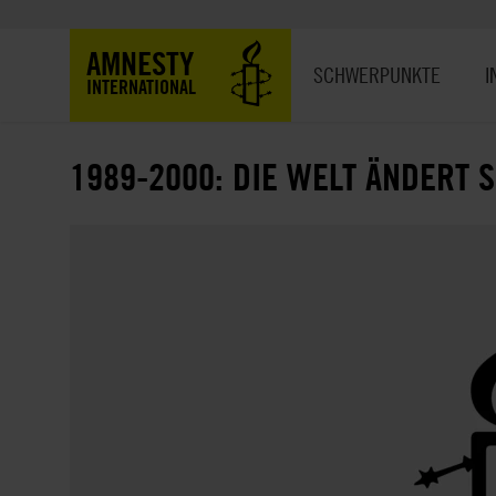
Direkt
zum
Hauptnavigation
AMNESTY
Inhalt
SCHWERPUNKTE
I
INTERNATIONAL
1989-2000: DIE WELT ÄNDERT 