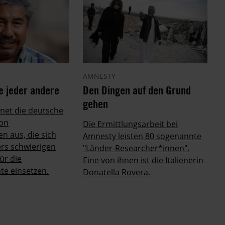
AMNESTY
e jeder andere
Den Dingen auf den Grund
gehen
hnet die deutsche
ion
Die Ermittlungsarbeit bei
en aus, die sich
Amnesty leisten 80 sogenannte
rs schwierigen
"Länder-Researcher*innen".
ür die
Eine von ihnen ist die Italienerin
e einsetzen.
Donatella Rovera.