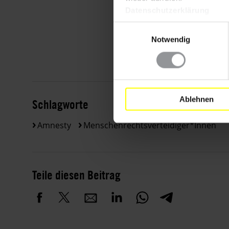
Datenschutzerklärung
Einwilligungsauswahl
Notwendig
Ablehnen
Schlagworte
Amnesty
Menschenrechtsverteidiger*innen
Teile diesen Beitrag