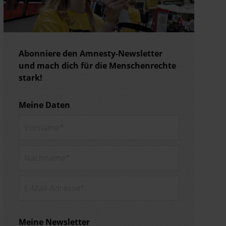
Abonniere den Amnesty-Newsletter
und mach dich für die Menschenrechte
stark!
Meine Daten
Vorname*
Nachname*
E-Mail-
Adresse*
Meine Newsletter