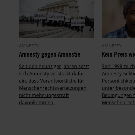
AMNESTY
AMNESTY
Amnesty gegen Amnestie
Kein Preis wi
Seit den neunziger Jahren setzt
Seit 1998 zeic
sich Amnesty verstärkt dafür
Amnesty-Sekt
ein, dass Verantwortliche für
Persönlichkeit
Menschenrechtsverletzungen
unter besonde
nicht mehr ungestraft
Bedingungen f
davonkommen.
Menschenrecht