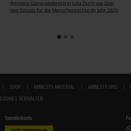
Amnesty-Generalsekretärin Julia Duchrow über
den Einsatz für die Menschenrechte im Jahr 2025.
SHOP
AMNESTY-MATERIAL
AMNESTY.ORG
COOKIES VERWALTEN
Spendenkonto
Fo