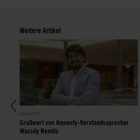
Weitere Artikel
AMNESTY
Grußwort von Amnesty-Vorstandssprecher
Wassily Nemitz