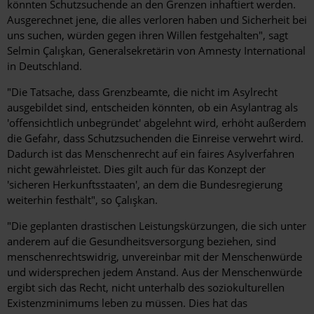
könnten Schutzsuchende an den Grenzen inhaftiert werden.
Ausgerechnet jene, die alles verloren haben und Sicherheit bei
uns suchen, würden gegen ihren Willen festgehalten", sagt
Selmin Çalışkan, Generalsekretärin von Amnesty International
in Deutschland.
"Die Tatsache, dass Grenzbeamte, die nicht im Asylrecht
ausgebildet sind, entscheiden könnten, ob ein Asylantrag als
'offensichtlich unbegründet' abgelehnt wird, erhöht außerdem
die Gefahr, dass Schutzsuchenden die Einreise verwehrt wird.
Dadurch ist das Menschenrecht auf ein faires Asylverfahren
nicht gewährleistet. Dies gilt auch für das Konzept der
'sicheren Herkunftsstaaten', an dem die Bundesregierung
weiterhin festhält", so Çalışkan.
"Die geplanten drastischen Leistungskürzungen, die sich unter
anderem auf die Gesundheitsversorgung beziehen, sind
menschenrechtswidrig, unvereinbar mit der Menschenwürde
und widersprechen jedem Anstand. Aus der Menschenwürde
ergibt sich das Recht, nicht unterhalb des soziokulturellen
Existenzminimums leben zu müssen. Dies hat das