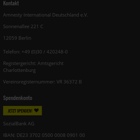
Kontakt
Amnesty International Deutschland e.V.
Sonnenallee 221 C
12059 Berlin
Telefon: +49 (0)30 / 420248-0
Registergericht: Amtsgericht
Charlottenburg
Vereinsregisternummer: VR 36372 B
Spendenkonto
JETZT SPENDEN!
SozialBank AG
IBAN: DE23 3702 0500 0008 0901 00