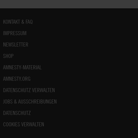
Fußbereich
KONTAKT & FAQ
IMPRESSUM
NEWSLETTER
SHOP
AMNESTY-MATERIAL
AMNESTY.ORG
DATENSCHUTZ VERWALTEN
JOBS & AUSSCHREIBUNGEN
DATENSCHUTZ
COOKIES VERWALTEN