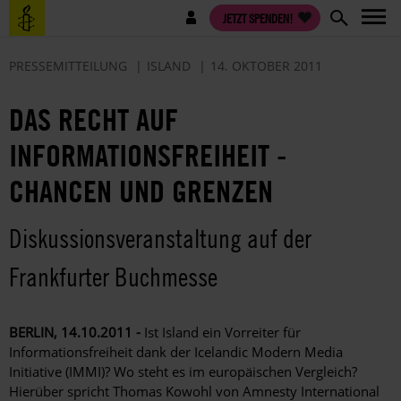
Direkt
Benutzermenü
JETZT SPENDEN!
zum
Inhalt
PRESSEMITTEILUNG
ISLAND
14. OKTOBER 2011
DAS RECHT AUF
INFORMATIONSFREIHEIT -
CHANCEN UND GRENZEN
Diskussionsveranstaltung auf der
Frankfurter Buchmesse
BERLIN, 14.10.2011 -
Ist Island ein Vorreiter für
Informationsfreiheit dank der Icelandic Modern Media
Initiative (IMMI)? Wo steht es im europäischen Vergleich?
Hierüber spricht Thomas Kowohl von Amnesty International