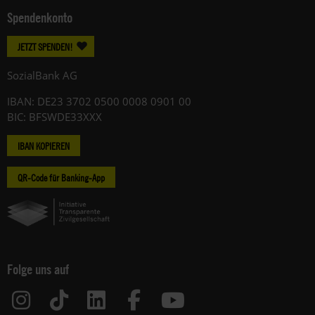
Spendenkonto
JETZT SPENDEN!
SozialBank AG
IBAN: DE23 3702 0500 0008 0901 00
BIC: BFSWDE33XXX
IBAN KOPIEREN
QR-Code für Banking-App
Folge uns auf