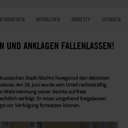
NFORMIEREN
MITMACHEN
AMNESTY
SPENDEN
EN UND ANKLAGEN FALLENLASSEN!
ralrussischen Stadt Nischni Nowgorod den Aktivisten
olonie. Am 28. Juni wurde sein Urteil rechtskräftig.
chen Wahrnehmung seiner Rechte auf freie
echtlich verfolgt. Er muss umgehend freigelassen
st vor Verfolgung fortsetzen können.