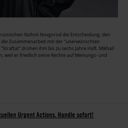
alrussischen Nizhnii Novgorod die Entscheidung, den
wird die Zusammenarbeit mit der "unerwünschten
"Straftat" drohen ihm bis zu sechs Jahre Haft. Mikhail
n
, weil er friedlich seine Rechte auf Meinungs- und
tuellen Urgent Actions. Handle sofort!