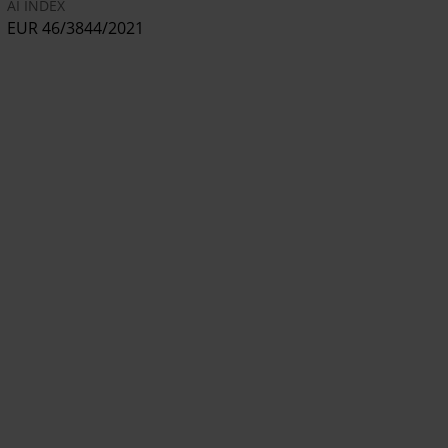
AI INDEX
EUR 46/3844/2021