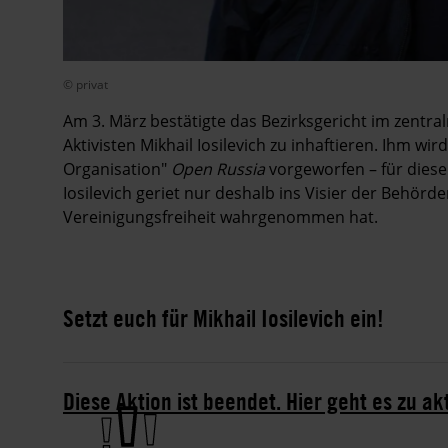
© privat
Am 3. März bestätigte das Bezirksgericht im zentr
Aktivisten Mikhail Iosilevich zu inhaftieren. Ihm 
Organisation"
Open Russia
vorgeworfen – für diese 
Iosilevich geriet nur deshalb ins Visier
der Behörde
Vereinigungsfreiheit wahrgenommen hat.
Setzt euch für Mikhail Iosilevich ein!
Diese Aktion ist beendet. Hier geht es zu ak