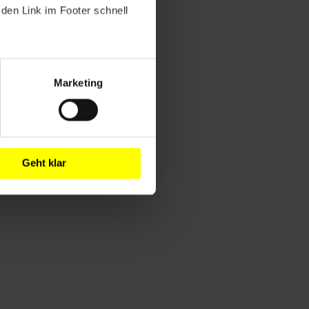
den Link im Footer schnell
Marketing
Geht klar