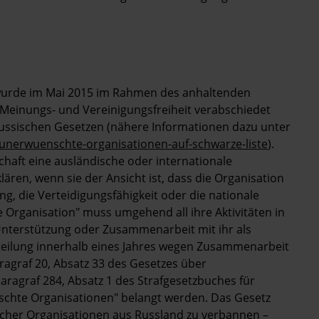
wurde im Mai 2015 im Rahmen des anhaltenden
Meinungs- und Vereinigungsfreiheit verabschiedet
ssischen Gesetzen (nähere Informationen dazu unter
unerwuenschte-organisationen-auf-schwarze-liste
).
haft eine ausländische oder internationale
ären, wenn sie der Ansicht ist, dass die Organisation
, die Verteidigungsfähigkeit oder die nationale
e Organisation" muss umgehend all ihre Aktivitäten in
 Unterstützung oder Zusammenarbeit mit ihr als
rteilung innerhalb eines Jahres wegen Zusammenarbeit
agraf 20, Absatz 33 des Gesetzes über
agraf 284, Absatz 1 des Strafgesetzbuches für
schte Organisationen" belangt werden. Das Gesetz
ischer Organisationen aus Russland zu verbannen –