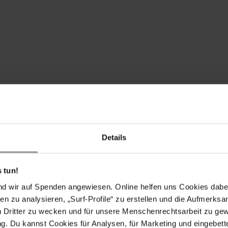
Details
ich umgehend und bedingungslos freigelassen wird. Seine
 tun!
rden.
nd wir auf Spenden angewiesen. Online helfen uns Cookies dabe
en zu analysieren, „Surf-Profile“ zu erstellen und die Aufmerksa
n Dritter zu wecken und für unsere Menschenrechtsarbeit zu ge
. Du kannst Cookies für Analysen, für Marketing und eingebettet