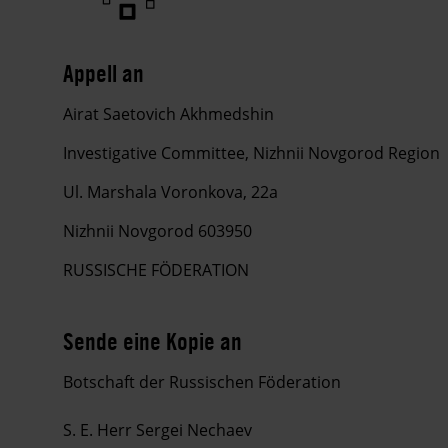
Appell an
Airat Saetovich Akhmedshin
Investigative Committee, Nizhnii Novgorod Region
Ul. Marshala Voronkova, 22a
Nizhnii Novgorod 603950
RUSSISCHE FÖDERATION
Sende eine Kopie an
Botschaft der Russischen Föderation
S. E. Herr Sergei Nechaev