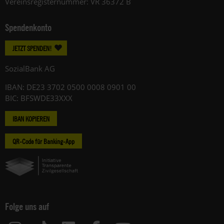
Vereinsregisternummer: VR 36372 B
Spendenkonto
JETZT SPENDEN!
SozialBank AG
IBAN: DE23 3702 0500 0008 0901 00
BIC: BFSWDE33XXX
IBAN KOPIEREN
QR-Code für Banking-App
Folge uns auf