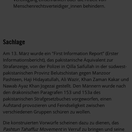
Menschenrechtsverteidiger_innen behindern.
Sachlage
Am 13. März wurde ein "First Information Report" (Erster
Informationsbericht), das pakistanische Äquivalent zur
Strafanzeige, von der Polizei in Qilla Saifullah in der südwest-
pakistanischen Provinz Belutschistan gegen Manzoor
Pashteen, Haji Hidayatullah, Ali Wazir, Khan Zaman Kakar und
Nawab Ayaz Khan Jogezai gestellt. Den Männern wurde nach
den drakonischen Paragrafen 153 und 153a des
pakistanischen Strafgesetzbuches vorgeworfen, einen
Aufstand provozieren und Feindseligkeit zwischen
verschiedenen Gruppen schüren zu wollen.
Die konstruierten Vorwürfe scheinen dazu zu dienen, das
Pashtun Tahaffuz Movement
in Verruf zu bringen und seine