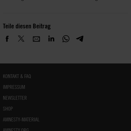
Teile diesen Beitrag
Fußbereich
KONTAKT & FAQ
IMPRESSUM
NEWSLETTER
SHOP
AMNESTY-MATERIAL
AMNESTY.ORG