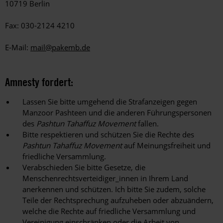
10719 Berlin
Fax: 030-2124 4210
E-Mail:
mail@pakemb.de
Amnesty fordert:
Lassen Sie bitte umgehend die Strafanzeigen gegen
Manzoor Pashteen und die anderen Führungspersonen
des
Pashtun Tahaffuz Movement
fallen.
Bitte respektieren und schützen Sie die Rechte des
Pashtun Tahaffuz Movement
auf Meinungsfreiheit und
friedliche Versammlung.
Verabschieden Sie bitte Gesetze, die
Menschenrechtsverteidiger_innen in Ihrem Land
anerkennen und schützen. Ich bitte Sie zudem, solche
Teile der Rechtsprechung aufzuheben oder abzuändern,
welche die Rechte auf friedliche Versammlung und
Vereinigung einschränken oder die Arbeit von