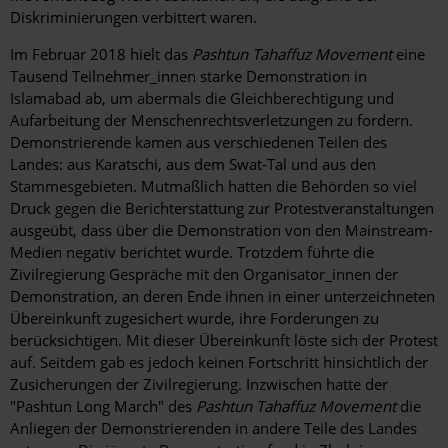
Diskriminierungen verbittert waren.
Im Februar 2018 hielt das
Pashtun Tahaffuz Movement
eine
Tausend Teilnehmer_innen starke Demonstration in
Islamabad ab, um abermals die Gleichberechtigung und
Aufarbeitung der Menschenrechtsverletzungen zu fordern.
Demonstrierende kamen aus verschiedenen Teilen des
Landes: aus Karatschi, aus dem Swat-Tal und aus den
Stammesgebieten. Mutmaßlich hatten die Behörden so viel
Druck gegen die Berichterstattung zur Protestveranstaltungen
ausgeübt, dass über die Demonstration von den Mainstream-
Medien negativ berichtet wurde. Trotzdem führte die
Zivilregierung Gespräche mit den Organisator_innen der
Demonstration, an deren Ende ihnen in einer unterzeichneten
Übereinkunft zugesichert wurde, ihre Forderungen zu
berücksichtigen. Mit dieser Übereinkunft löste sich der Protest
auf. Seitdem gab es jedoch keinen Fortschritt hinsichtlich der
Zusicherungen der Zivilregierung. Inzwischen hatte der
"Pashtun Long March" des
Pashtun Tahaffuz Movement
die
Anliegen der Demonstrierenden in andere Teile des Landes