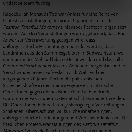
und ist seitdem flüchtig.
Naqeebullah Mehsuds Tod war Anlass für eine Reihe von
Protestveranstaltungen, die vom 26-jährigen Leiter des
Pashtun Tahaffuz Movement
, Manzoor Pashteen, organisiert
wurden. Auf den Veranstaltungen wurde gefordert, dass Rao
Anwar zur Verantwortung gezogen wird, dass
außergerichtliche Hinrichtungen beendet werden, dass
Landminen aus den Stammesgebieten in Südwaziristan, wo
der Stamm der Mehsud lebt, entfernt werden und dass alle
Opfer des Verschwindenlassens Gerichten vorgeführt und ihr
Verschwindenlassen aufgeklärt wird. Während der
vergangenen 20 Jahre führten die pakistanischen
Sicherheitskräfte in den Stammesgebieten militärische
Operationen gegen die pakistanischen Taliban durch,
wodurch die Paschtunen systematisch diskriminiert werden.
Die Operationen beinhalteten groß angelegte Vertreibungen,
Schikanen, Überwachung, willkürliche Inhaftierungen,
außergerichtliche Hinrichtungen und Verschwindenlassen. Die
friedlichen Protestveranstaltungen des
Pashtun Tahaffuz
Movement
zog viele Paschtunen an, die aufgrund der