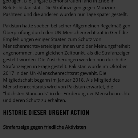
getragen. Die jüngste Demonstration fand in Zhob in
Belutschistan statt. Die Strafanzeigen gegen Manzoor
Pashteen und die anderen wurden nur Tage später gestellt.
Pakistan hatte soeben bei seiner Allgemeinen Regelmäßigen
Überprüfung durch den UN-Menschenrechtsrat in Genf die
Empfehlungen einiger Staaten zum Schutz von
Menschenrechtsverteidiger_innen und der Meinungsfreiheit
angenommen, zum gleichen Zeitpunkt, als die Strafanzeigen
gestellt wurden. Die Zusicherungen werden nun durch die
Strafanzeigen in Frage gestellt. Pakistan wurde im Oktober
2017 in den UN-Menschenrechtsrat gewählt. Die
Mitgliedschaft begann im Januar 2018. Als Mitglied des
Menschenrechtsrats wird von Pakistan erwartet, die
"höchsten Standards" in der Förderung der Menschenrechte
und deren Schutz zu erhalten.
HISTORIE DIESER URGENT ACTION
Strafanzeige gegen friedliche Aktivisten