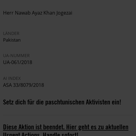
Herr
Nawab Ayaz Khan Jogezai
LÄNDER
Pakistan
UA-NUMMER
UA-061/2018
AI INDEX
ASA 33/8079/2018
Setz dich für die paschtunischen Aktivisten ein!
Diese Aktion ist beendet. Hier geht es zu aktuellen
Urgent Actions. Handle sofort!