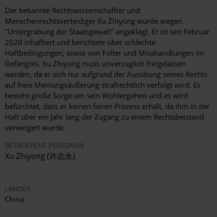
Der bekannte Rechtswissenschaftler und
Menschenrechtsverteidiger Xu Zhiyong wurde wegen
"Untergrabung der Staatsgewalt" angeklagt. Er ist seit Februar
2020 inhaftiert und berichtete über schlechte
Haftbedingungen, sowie von Folter und Misshandlungen im
Gefängnis. Xu Zhiyong muss unverzüglich freigelassen
werden, da er sich nur aufgrund der Ausübung seines Rechts
auf freie Meinungsäußerung strafrechtlich verfolgt wird. Es
besteht große Sorge um sein Wohlergehen und es wird
befürchtet, dass er keinen fairen Prozess erhält, da ihm in der
Haft über ein Jahr lang der Zugang zu einem Rechtsbeistand
verweigert wurde.
BETROFFENE PERSONEN
Xu Zhiyong (许志永)
LÄNDER
China