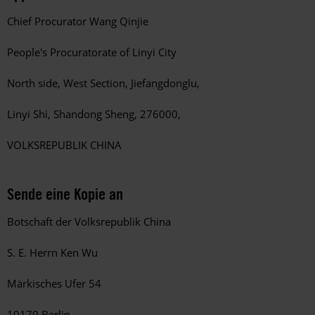
Chief Procurator Wang Qinjie
People's Procuratorate of Linyi City
North side, West Section, Jiefangdonglu,
Linyi Shi, Shandong Sheng, 276000,
VOLKSREPUBLIK CHINA
Sende eine Kopie an
Botschaft der Volksrepublik China
S. E. Herrn Ken Wu
Märkisches Ufer 54
10179 Berlin