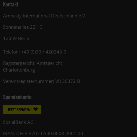
Kontakt
Amnesty International Deutschland e.V.
Sonnenallee 221 C
12059 Berlin
Telefon: +49 (0)30 / 420248-0
Registergericht: Amtsgericht
Charlottenburg
Vereinsregisternummer: VR 36372 B
Spendenkonto
JETZT SPENDEN!
SozialBank AG
IBAN: DE23 3702 0500 0008 0901 00