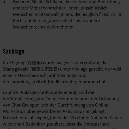
Beenden Sie die Schikane, Festnahme und Bedrohung
anderer Menschenrechtler_innen, einschließlich
Menschenrechtsanwält_innen, die lediglich friedlich ihr
Recht auf Vereinigungsfreiheit sowie andere
Menschenrechte wahrnehmen.
Sachlage
Xu Zhiyong
(
许志永
) wurde wegen "Untergrabung der
Staatsgewalt"
(
颠覆国家政权
)
unter Anklage gestellt, nur weil
er sein Menschenrecht auf Meinungs- und
Versammlungsfreiheit friedlich wahrgenommen hat.
Laut der Anklageschrift wurde er aufgrund der
Veröffentlichung von Online-Kommentaren, der Gründung
von Chat-Gruppen und der Durchführung von Online-
Workshops über gewaltfreien Aktivismus angeklagt.
Menschenrechtsexpert_innen der Vereinten Nationen haben
wiederholt Bedenken geäußert, dass die chinesischen