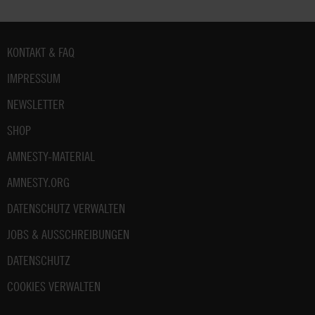
Fußbereich
KONTAKT & FAQ
IMPRESSUM
NEWSLETTER
SHOP
AMNESTY-MATERIAL
AMNESTY.ORG
DATENSCHUTZ VERWALTEN
JOBS & AUSSCHREIBUNGEN
DATENSCHUTZ
COOKIES VERWALTEN