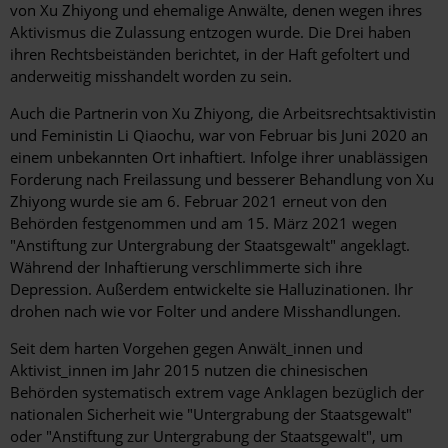
von Xu Zhiyong und ehemalige Anwälte, denen wegen ihres
Aktivismus die Zulassung entzogen wurde. Die Drei haben
ihren Rechtsbeiständen berichtet, in der Haft gefoltert und
anderweitig misshandelt worden zu sein.
Auch die Partnerin von Xu Zhiyong, die Arbeitsrechtsaktivistin
und Feministin Li Qiaochu, war von Februar bis Juni 2020 an
einem unbekannten Ort inhaftiert. Infolge ihrer unablässigen
Forderung nach Freilassung und besserer Behandlung von Xu
Zhiyong wurde sie am 6. Februar 2021 erneut von den
Behörden festgenommen und am 15. März 2021 wegen
"Anstiftung zur Untergrabung der Staatsgewalt" angeklagt.
Während der Inhaftierung verschlimmerte sich ihre
Depression. Außerdem entwickelte sie Halluzinationen. Ihr
drohen nach wie vor Folter und andere Misshandlungen.
Seit dem harten Vorgehen gegen Anwält_innen und
Aktivist_innen im Jahr 2015 nutzen die chinesischen
Behörden systematisch extrem vage Anklagen bezüglich der
nationalen Sicherheit wie "Untergrabung der Staatsgewalt"
oder "Anstiftung zur Untergrabung der Staatsgewalt", um