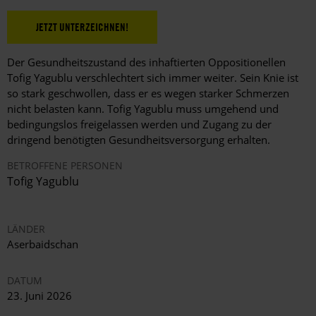
JETZT UNTERZEICHNEN!
Der Gesundheitszustand des inhaftierten Oppositionellen
Tofig Yagublu verschlechtert sich immer weiter. Sein Knie ist
so stark geschwollen, dass er es wegen starker Schmerzen
nicht belasten kann. Tofig Yagublu muss umgehend und
bedingungslos freigelassen werden und Zugang zu der
dringend benötigten Gesundheitsversorgung erhalten.
BETROFFENE PERSONEN
Tofig Yagublu
LÄNDER
Aserbaidschan
DATUM
23. Juni 2026