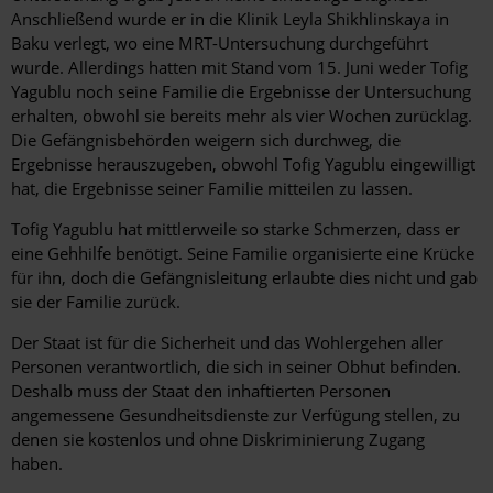
Anschließend wurde er in die Klinik Leyla Shikhlinskaya in
Baku verlegt, wo eine MRT-Untersuchung durchgeführt
wurde. Allerdings hatten mit Stand vom 15. Juni weder Tofig
Yagublu noch seine Familie die Ergebnisse der Untersuchung
erhalten, obwohl sie bereits mehr als vier Wochen zurücklag.
Die Gefängnisbehörden weigern sich durchweg, die
Ergebnisse herauszugeben, obwohl Tofig Yagublu eingewilligt
hat, die Ergebnisse seiner Familie mitteilen zu lassen.
Tofig Yagublu hat mittlerweile so starke Schmerzen, dass er
eine Gehhilfe benötigt. Seine Familie organisierte eine Krücke
für ihn, doch die Gefängnisleitung erlaubte dies nicht und gab
sie der Familie zurück.
Der Staat ist für die Sicherheit und das Wohlergehen aller
Personen verantwortlich, die sich in seiner Obhut befinden.
Deshalb muss der Staat den inhaftierten Personen
angemessene Gesundheitsdienste zur Verfügung stellen, zu
denen sie kostenlos und ohne Diskriminierung Zugang
haben.