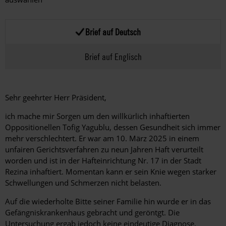
Brief auf Deutsch
Brief auf Englisch
Sehr geehrter Herr Präsident,
ich mache mir Sorgen um den willkürlich inhaftierten
Oppositionellen Tofig Yagublu, dessen Gesundheit sich immer
mehr verschlechtert. Er war am 10. März 2025 in einem
unfairen Gerichtsverfahren zu neun Jahren Haft verurteilt
worden und ist in der Hafteinrichtung Nr. 17 in der Stadt
Rezina inhaftiert. Momentan kann er sein Knie wegen starker
Schwellungen und Schmerzen nicht belasten.
Auf die wiederholte Bitte seiner Familie hin wurde er in das
Gefängniskrankenhaus gebracht und geröntgt. Die
Untersuchung ergab jedoch keine eindeutige Diagnose.