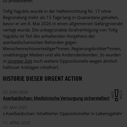
zu protestieren.
Tofig Yagublu wurde in der Hafteinrichtung Nr. 17 ohne
Begründung mehr als 15 Tage lang in Quarantäne gehalten,
bevor er am 8. Mai 2026 in einen allgemeinen Gefängnistrakt
verlegt wurde. Die unbegründete Strafverfolgung von Tofig
Yagublu ist Teil des anhaltenden Vorgehens der
aserbaidschanischen Behörden gegen
Menschenrechtsverteidiger*innen, Regierungskritiker*innen,
unabhängige Medien und alle Andersdenkenden. So wurden
in
jüngster Zeit
noch weitere Oppositionelle wegen ähnlich
haltloser Anklagen inhaftiert.
HISTORIE DIESER URGENT ACTION
23. JUNI 2026
Aserbaidschan: Medizinische Versorgung sicherstellen!
09. MAI 2025
Aserbaidschan: Inhaftierter Oppositioneller in Lebensgefahr
11. APRIL 2025