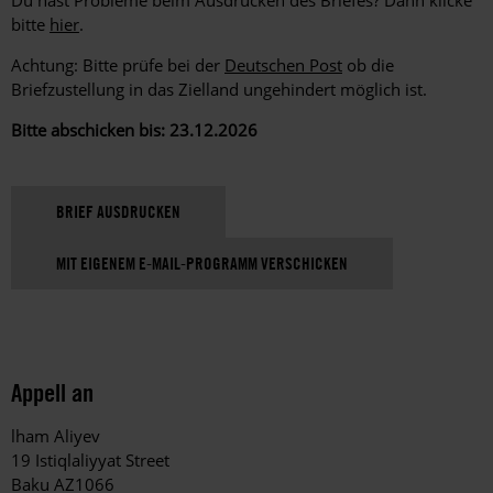
bitte
hier
.
Achtung: Bitte prüfe bei der
Deutschen Post
ob die
Briefzustellung in das Zielland ungehindert möglich ist.
Bitte abschicken bis: 23.12.2026
BRIEF AUSDRUCKEN
MIT EIGENEM E-MAIL-PROGRAMM VERSCHICKEN
Appell an
lham Aliyev
19 Istiqlaliyyat Street
Baku AZ1066