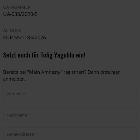
UA-NUMMER
UA-038/2020-5
AI INDEX
EUR 55/1183/2026
Setzt euch für Tofig Yagublu ein!
Bereits bei "Mein Amnesty" registriert? Dann bitte
hier
anmelden.