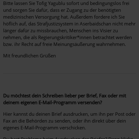
Bitte lassen Sie Tofig Yagublu sofort und bedingungslos frei
und sorgen Sie dafür, dass er Zugang zu der benötigten
medizinischen Versorgung hat.
Außerdem fordere ich Sie
höflich auf, das Strafjustizsystem in Aserbaidschan nicht mehr
länger dafür zu missbrauchen, Menschen ins Visier zu
nehmen, die als Regierungskritiker*innen betrachtet werden
bzw. ihr Recht auf freie Meinungsäußerung wahrnehmen.
Mit freundlichen Grüßen
Du möchtest dein Schreiben lieber per Brief, Fax oder mit
deinem eigenen E-Mail-Programm versenden?
Hier kannst du deinen Brief ausdrucken, um ihn per Post oder
Fax an die Behörden zu senden, oder ihn direkt über dein
eigenes E-Mail-Programm verschicken.
Du hast Probleme beim Ausdrucken des Briefes? Dann klicke