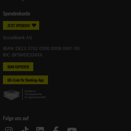
Spendenkonto
JETZT SPENDEN!
SozialBank AG
IBAN: DE23 3702 0500 0008 0901 00
BIC: BFSWDE33XXX
IBAN KOPIEREN
QR-Code für Banking-App
Folge uns auf