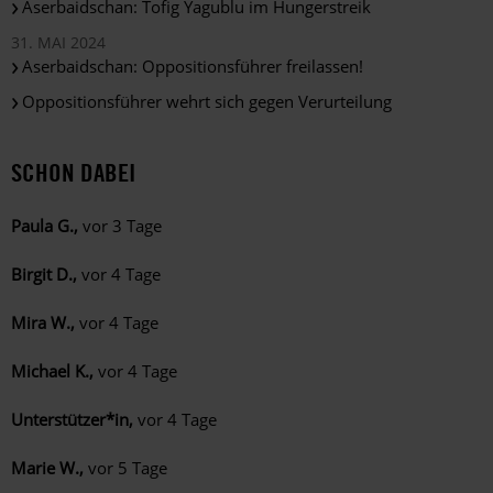
Aserbaidschan: Tofig Yagublu im Hungerstreik
31. MAI 2024
Aserbaidschan: Oppositionsführer freilassen!
Oppositionsführer wehrt sich gegen Verurteilung
SCHON DABEI
Paula G.,
vor 3 Tage
Birgit D.,
vor 4 Tage
Mira W.,
vor 4 Tage
Michael K.,
vor 4 Tage
Unterstützer*in,
vor 4 Tage
Marie W.,
vor 5 Tage