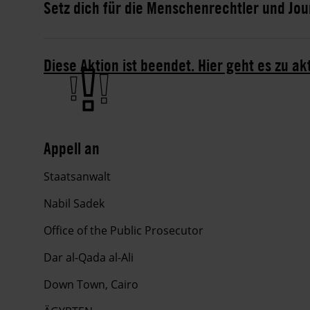
Setz dich für die Menschenrechtler und Jour
Diese Aktion ist beendet. Hier geht es zu ak
Appell an
Staatsanwalt
Nabil Sadek
Office of the Public Prosecutor
Dar al-Qada al-Ali
Down Town, Cairo