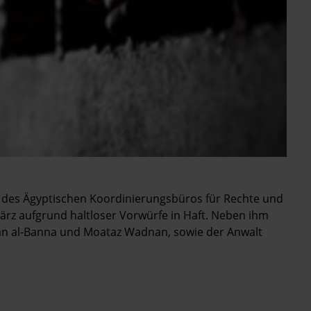
des Ägyptischen Koordinierungsbüros für Rechte und
 März aufgrund haltloser Vorwürfe in Haft. Neben ihm
ssan al-Banna und Moataz Wadnan, sowie der Anwalt