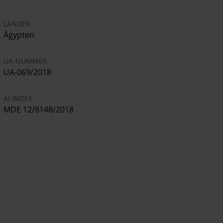
LÄNDER
Ägypten
UA-NUMMER
UA-069/2018
AI INDEX
MDE 12/8148/2018