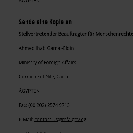
ÄGYPTEN
Sende eine Kopie an
Stellvertretender Beauftragter für Menschenrecht
Ahmed Ihab Gamal-Eldin
Ministry of Foreign Affairs
Corniche el-Nile, Cairo
ÄGYPTEN
Fax: (00 202) 2574 9713
E-Mail:
contact.us@mfa.gov.eg