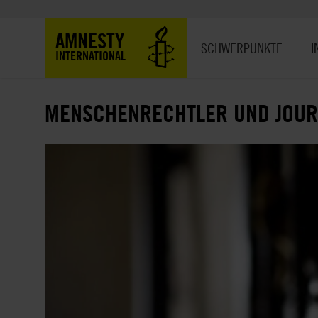
Direkt
zum
Hauptnavigation
AMNESTY
Inhalt
SCHWERPUNKTE
I
INTERNATIONAL
MENSCHENRECHTLER UND JOURN