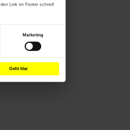
den Link im Footer schnell
Marketing
Geht klar