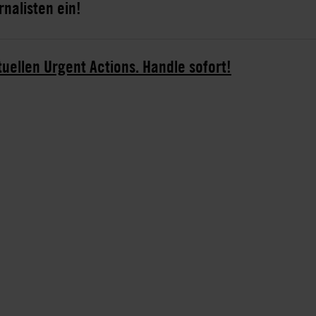
nalisten ein!
tuellen Urgent Actions. Handle sofort!