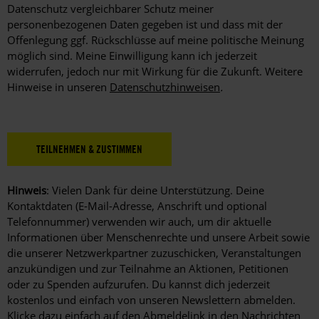
dürfen
Datenschutz vergleichbarer Schutz meiner
bei
personenbezogenen Daten gegeben ist und dass mit der
Aktionsteilnahme
Offenlegung ggf. Rückschlüsse auf meine politische Meinung
angezeigt
möglich sind. Meine Einwilligung kann ich jederzeit
werden.
widerrufen, jedoch nur mit Wirkung für die Zukunft. Weitere
Hinweise in unseren
Datenschutzhinweisen
.
Hinweis
: Vielen Dank für deine Unterstützung. Deine
Kontaktdaten (E-Mail-Adresse, Anschrift und optional
Telefonnummer) verwenden wir auch, um dir aktuelle
Informationen über Menschenrechte und unsere Arbeit sowie
die unserer Netzwerkpartner zuzuschicken, Veranstaltungen
anzukündigen und zur Teilnahme an Aktionen, Petitionen
oder zu Spenden aufzurufen. Du kannst dich jederzeit
kostenlos und einfach von unseren Newslettern abmelden.
Klicke dazu einfach auf den Abmeldelink in den Nachrichten