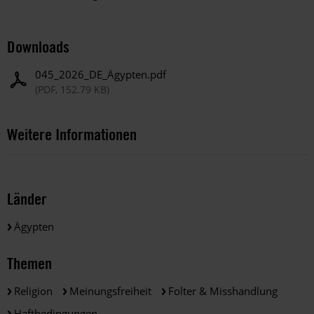
Downloads
045_2026_DE_Ägypten.pdf
(PDF, 152.79 KB)
Weitere Informationen
Länder
Ägypten
Themen
Religion
Meinungsfreiheit
Folter & Misshandlung
Haftbedingungen