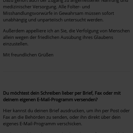
Dazu gehört auch der Zugang zu angemessener Nahrung und
medizinischer Versorgung. Alle Folter- und
Misshandlungsvorwürfe in Gewahrsam müssen sofort
unabhängig und unparteiisch untersucht werden.
Außerdem appelliere ich an Sie, die Verfolgung von Menschen
allein wegen der friedlichen Ausübung ihres Glaubens
einzustellen.
Mit freundlichen Grüßen
Du möchtest dein Schreiben lieber per Brief, Fax oder mit
deinem eigenen E-Mail-Programm versenden?
Hier kannst du deinen Brief ausdrucken, um ihn per Post oder
Fax an die Behörden zu senden, oder ihn direkt über dein
eigenes E-Mail-Programm verschicken.