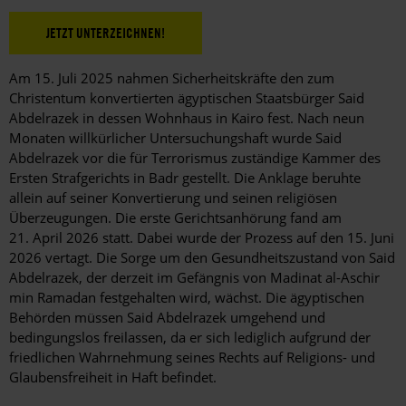
JETZT UNTERZEICHNEN!
Am 15. Juli 2025 nahmen Sicherheitskräfte den zum
Christentum konvertierten ägyptischen Staatsbürger Said
Abdelrazek in dessen Wohnhaus in Kairo fest. Nach neun
Monaten willkürlicher Untersuchungshaft wurde Said
Abdelrazek vor die für Terrorismus zuständige Kammer des
Ersten Strafgerichts in Badr gestellt. Die Anklage beruhte
allein auf seiner Konvertierung und seinen religiösen
Überzeugungen. Die erste Gerichtsanhörung fand am
21. April 2026 statt. Dabei wurde der Prozess auf den 15. Juni
2026 vertagt. Die Sorge um den Gesundheitszustand von Said
Abdelrazek, der derzeit im Gefängnis von Madinat al-Aschir
min Ramadan festgehalten wird, wächst. Die ägyptischen
Behörden müssen Said Abdelrazek umgehend und
bedingungslos freilassen, da er sich lediglich aufgrund der
friedlichen Wahrnehmung seines Rechts auf Religions- und
Glaubensfreiheit in Haft befindet.