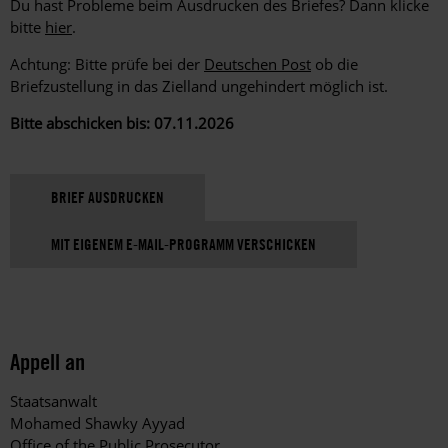
Du hast Probleme beim Ausdrucken des Briefes? Dann klicke
bitte
hier
.
Achtung: Bitte prüfe bei der
Deutschen Post
ob die
Briefzustellung in das Zielland ungehindert möglich ist.
Bitte abschicken bis: 07.11.2026
BRIEF AUSDRUCKEN
MIT EIGENEM E-MAIL-PROGRAMM VERSCHICKEN
Appell an
Staatsanwalt
Mohamed Shawky Ayyad
Office of the Public Prosecutor