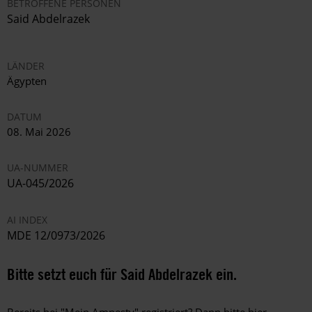
BETROFFENE PERSONEN
Said Abdelrazek
LÄNDER
Ägypten
DATUM
08. Mai 2026
UA-NUMMER
UA-045/2026
AI INDEX
MDE 12/0973/2026
Bitte setzt euch für Said Abdelrazek ein.