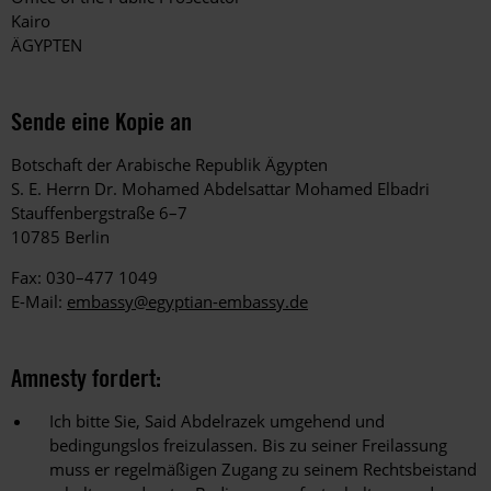
Kairo
ÄGYPTEN
Sende eine Kopie an
Botschaft der Arabische Republik Ägypten
S. E. Herrn Dr. Mohamed Abdelsattar Mohamed Elbadri
Stauffenbergstraße 6–7
10785 Berlin
Fax: 030–477 1049
E-Mail:
embassy@egyptian-embassy.de
Amnesty fordert:
Ich bitte Sie, Said Abdelrazek umgehend und
bedingungslos freizulassen. Bis zu seiner Freilassung
muss er regelmäßigen Zugang zu seinem Rechtsbeistand