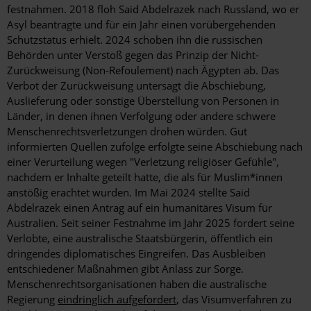
festnahmen. 2018 floh Said Abdelrazek nach Russland, wo er
Asyl beantragte und für ein Jahr einen vorübergehenden
Schutzstatus erhielt. 2024 schoben ihn die russischen
Behörden unter Verstoß gegen das Prinzip der Nicht-
Zurückweisung (Non-Refoulement) nach Ägypten ab. Das
Verbot der Zurückweisung untersagt die Abschiebung,
Auslieferung oder sonstige Überstellung von Personen in
Länder, in denen ihnen Verfolgung oder andere schwere
Menschenrechtsverletzungen drohen würden. Gut
informierten Quellen zufolge erfolgte seine Abschiebung nach
einer Verurteilung wegen "Verletzung religiöser Gefühle",
nachdem er Inhalte geteilt hatte, die als für Muslim*innen
anstößig erachtet wurden. Im Mai 2024 stellte Said
Abdelrazek einen Antrag auf ein humanitäres Visum für
Australien. Seit seiner Festnahme im Jahr 2025 fordert seine
Verlobte, eine australische Staatsbürgerin, öffentlich ein
dringendes diplomatisches Eingreifen. Das Ausbleiben
entschiedener Maßnahmen gibt Anlass zur Sorge.
Menschenrechtsorganisationen haben die australische
Regierung
eindringlich aufgefordert
, das Visumverfahren zu