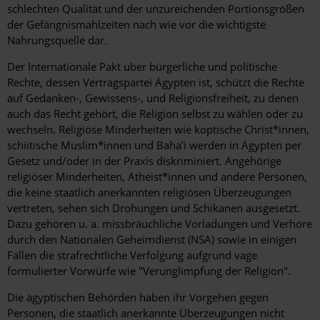
schlechten Qualität und der unzureichenden Portionsgrößen
der Gefängnismahlzeiten nach wie vor die wichtigste
Nahrungsquelle dar.
Der Internationale Pakt über bürgerliche und politische
Rechte, dessen Vertragspartei Ägypten ist, schützt die Rechte
auf Gedanken-, Gewissens-, und Religionsfreiheit, zu denen
auch das Recht gehört, die Religion selbst zu wählen oder zu
wechseln. Religiöse Minderheiten wie koptische Christ*innen,
schiitische Muslim*innen und Baha’i werden in Ägypten per
Gesetz und/oder in der Praxis diskriminiert. Angehörige
religiöser Minderheiten, Atheist*innen und andere Personen,
die keine staatlich anerkannten religiösen Überzeugungen
vertreten, sehen sich Drohungen und Schikanen ausgesetzt.
Dazu gehören u. a. missbräuchliche Vorladungen und Verhöre
durch den Nationalen Geheimdienst (NSA) sowie in einigen
Fällen die strafrechtliche Verfolgung aufgrund vage
formulierter Vorwürfe wie "Verunglimpfung der Religion".
Die ägyptischen Behörden haben ihr Vorgehen gegen
Personen, die staatlich anerkannte Überzeugungen nicht