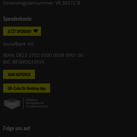
Vereinsregisternummer: VR 36372 B
Spendenkonto
JETZT SPENDEN!
SozialBank AG
IBAN: DE23 3702 0500 0008 0901 00
BIC: BFSWDE33XXX
IBAN KOPIEREN
QR-Code für Banking-App
Folge uns auf