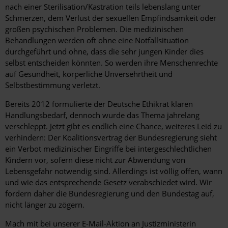
nach einer Sterilisation/Kastration teils lebenslang unter
Schmerzen, dem Verlust der sexuellen Empfindsamkeit oder
großen psychischen Problemen. Die medizinischen
Behandlungen werden oft ohne eine Notfallsituation
durchgeführt und ohne, dass die sehr jungen Kinder dies
selbst entscheiden könnten. So werden ihre Menschenrechte
auf Gesundheit, körperliche Unversehrtheit und
Selbstbestimmung verletzt.
Bereits 2012 formulierte der Deutsche Ethikrat klaren
Handlungsbedarf, dennoch wurde das Thema jahrelang
verschleppt. Jetzt gibt es endlich eine Chance, weiteres Leid zu
verhindern: Der Koalitionsvertrag der Bundesregierung sieht
ein Verbot medizinischer Eingriffe bei intergeschlechtlichen
Kindern vor, sofern diese nicht zur Abwendung von
Lebensgefahr notwendig sind. Allerdings ist völlig offen, wann
und wie das entsprechende Gesetz verabschiedet wird. Wir
fordern daher die Bundesregierung und den Bundestag auf,
nicht länger zu zögern.
Mach mit bei unserer E-Mail-Aktion an Justizministerin