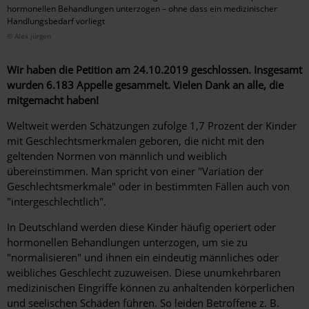
hormonellen Behandlungen unterzogen – ohne dass ein medizinischer
Handlungsbedarf vorliegt
© Alex jürgen
Wir haben die Petition am 24.10.2019 geschlossen. Insgesamt
wurden 6.183 Appelle gesammelt. Vielen Dank an alle, die
mitgemacht haben!
Weltweit werden Schätzungen zufolge 1,7 Prozent der Kinder
mit Geschlechtsmerkmalen geboren, die nicht mit den
geltenden Normen von männlich und weiblich
übereinstimmen. Man spricht von einer "Variation der
Geschlechtsmerkmale" oder in bestimmten Fällen auch von
"intergeschlechtlich".
In Deutschland werden diese Kinder häufig operiert oder
hormonellen Behandlungen unterzogen, um sie zu
"normalisieren" und ihnen ein eindeutig männliches oder
weibliches Geschlecht zuzuweisen. Diese unumkehrbaren
medizinischen Eingriffe können zu anhaltenden körperlichen
und seelischen Schäden führen. So leiden Betroffene z. B.