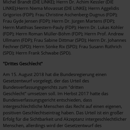
Michel Brandt (DIE LINKE); Herrn Dr. Achim Kessler (DIE
LINKE);Herrn Niema Movassat (DIE LINKE); Herrn Aggelidis
Grigorios (FDP); Frau Christine Aschenberg-Dugnus (FDP);
Frau Gyde Jensen (FDP); Herrn Dr. Jürgen Martens (FDP);
Herrn Matthias Seestern-Pauly (FDP); Herrn Dr. Lukas Köhler
(FDP); Herrn Roman Müller-Böhm (FDP); Herrn Prof. Andrew
Ullmann (FDP); Frau Sabine Dittmar (SPD); Herrn Dr. Johannes
Fechner (SPD); Herrn Sönke Rix (SPD); Frau Susann Rüthrich
(SPD); Herrn Frank Schwabe (SPD).
"Drittes Geschlecht"
Am 15. August 2018 hat die Bundesregierung einen
Gesetzentwurf vorgelegt, der das Urteil des
Bundesverfassungsgerichts zum "dritten
Geschlecht" umsetzen soll. Im Herbst 2017 hatte das
Bundesverfassungsgericht entschieden, dass
intergeschlechtliche Menschen das Recht auf einen eigenen,
positiven Geschlechtseintrag haben. Das Urteil ist ein großer
Erfolg für die Sichtbarkeit und Akzeptanz intergeschlechtlicher
Menschen, allerdings wird der Gesetzentwurf des