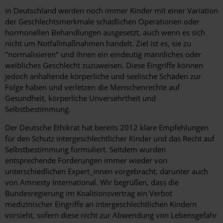
in Deutschland werden noch immer Kinder mit einer Variation
der Geschlechtsmerkmale schädlichen Operationen oder
hormonellen Behandlungen ausgesetzt, auch wenn es sich
nicht um Notfallmaßnahmen handelt. Ziel ist es, sie zu
"normalisieren" und ihnen ein eindeutig männliches oder
weibliches Geschlecht zuzuweisen. Diese Eingriffe können
jedoch anhaltende körperliche und seelische Schäden zur
Folge haben und verletzen die Menschenrechte auf
Gesundheit, körperliche Unversehrtheit und
Selbstbestimmung.
Der Deutsche Ethikrat hat bereits 2012 klare Empfehlungen
für den Schutz intergeschlechtlicher Kinder und das Recht auf
Selbstbestimmung formuliert. Seitdem wurden
entsprechende Forderungen immer wieder von
unterschiedlichen Expert_innen vorgebracht, darunter auch
von Amnesty International. Wir begrüßen, dass die
Bundesregierung im Koalitionsvertrag ein Verbot
medizinischer Eingriffe an intergeschlechtlichen Kindern
vorsieht, sofern diese nicht zur Abwendung von Lebensgefahr