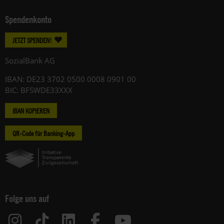
Spendenkonto
JETZT SPENDEN!
SozialBank AG
IBAN: DE23 3702 0500 0008 0901 00
BIC: BFSWDE33XXX
IBAN KOPIEREN
QR-Code für Banking-App
Folge uns auf