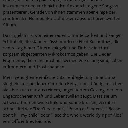
Instrumente und auch nicht den Anspruch, eigene Songs zu
präsentieren. Gerade von ihnen stammen aber einige der
emotionalen Höhepunkte auf diesem absolut hörenswerten
Album.
Das Ergebnis ist von einer rauen Unmittelbarkeit und kargen
Schönheit, die staunen lässt: moderne Field Recordings, die
den Alltag hinter Gittern spiegeln und Einblick in einen
sorgsam abgesperrten Mikrokosmos geben. Die Lieder,
Fragmente, die manchmal nur wenige Verse lang sind, sollen
aufmuntern und Trost spenden.
Meist genügt eine einfache Gitarrenbegleitung, manchmal
singt ein bescheidener Chor den Refrain mit, häufig bestehen
sie aber auch nur aus reinem, ungefiltertem Gesang, der von
ungebrochener Kraft und Lebenswillen zeugt. Dass sie um
schwere Themen wie Schuld und Sühne kreisen, verraten
schon Titel wie "Don’t hate me", "Prison of Sinners", "Please
don’t kill my child" oder "I see the whole world dying of Aids"
von Officer Ines Kaunde.