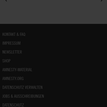
Fußbereich
KONTAKT & FAQ
IMPRESSUM
NEWSLETTER
SHOP
AMNESTY-MATERIAL
AMNESTY.ORG
DATENSCHUTZ VERWALTEN
JOBS & AUSSCHREIBUNGEN
DATENSCHUTZ