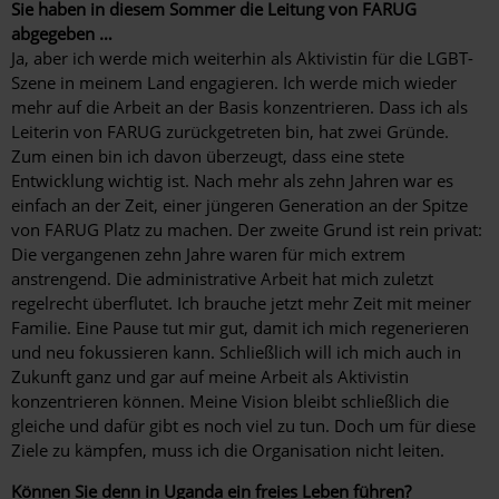
Sie haben in diesem Sommer die Leitung von FARUG
abgegeben …
Ja, aber ich werde mich weiterhin als Aktivistin für die LGBT-
Szene in meinem Land engagieren. Ich werde mich wieder
mehr auf die Arbeit an der Basis konzentrieren. Dass ich als
Leiterin von FARUG zurückgetreten bin, hat zwei Gründe.
Zum einen bin ich davon überzeugt, dass eine stete
Entwicklung wichtig ist. Nach mehr als zehn Jahren war es
einfach an der Zeit, einer jüngeren Generation an der Spitze
von FARUG Platz zu machen. Der zweite Grund ist rein privat:
Die vergangenen zehn Jahre waren für mich extrem
anstrengend. Die administrative Arbeit hat mich zuletzt
regelrecht überflutet. Ich brauche jetzt mehr Zeit mit meiner
Familie. Eine Pause tut mir gut, damit ich mich regenerieren
und neu fokussieren kann. Schließlich will ich mich auch in
Zukunft ganz und gar auf meine Arbeit als Aktivistin
konzentrieren können. Meine Vision bleibt schließlich die
gleiche und dafür gibt es noch viel zu tun. Doch um für diese
Ziele zu kämpfen, muss ich die Organisation nicht leiten.
Können Sie denn in Uganda ein freies Leben führen?