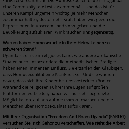
Afrika erst recht nicht. Die Homosexuellen bilden in Uganda
eine Community, die fest zusammenhält. Und das ist für
unseren Kampf ungemein wichtig. Je mehr Menschen
zusammenhalten, desto mehr Kraft haben wir, gegen die
Repressionen in unserem Land vorzugehen und die
Bevölkerung aufzuklären. Wir brauchen uns gegenseitig.
Warum haben Homosexuelle in Ihrer Heimat einen so
schweren Stand?
Uganda ist ein sehr religiöses Land, wie andere afrikanische
Staaten auch. Insbesondere die methodistischen Prediger
haben einen immensen Einfluss. Sie erzählen den Gläubigen,
dass Homosexualität eine Krankheit sei. Und sie warnen
davor, dass sich ihre Kinder bei uns anstecken könnten.
Während die religiösen Führer ihre Lügen auf großen
Plattformen verbreiten, haben wir nur sehr begrenzte
Möglichkeiten, auf uns aufmerksam zu machen und die
Menschen über Homosexualität aufzuklären.
Mit Ihrer Organisation "Freedom And Roam Uganda" (FARUG)
versuchen Sie, sich Gehör zu verschaffen. Wie sieht die Arbeit