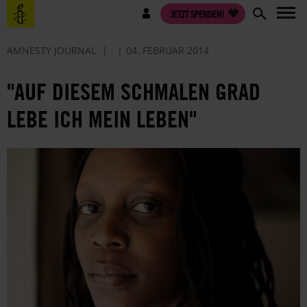
Direkt
Benutzermenü
JETZT SPENDEN!
zum
Inhalt
AMNESTY JOURNAL
04. FEBRUAR 2014
"AUF DIESEM SCHMALEN GRAD
LEBE ICH MEIN LEBEN"