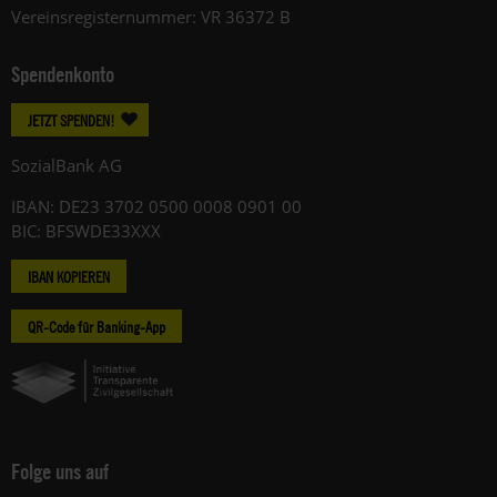
Vereinsregisternummer: VR 36372 B
Spendenkonto
JETZT SPENDEN!
SozialBank AG
IBAN: DE23 3702 0500 0008 0901 00
BIC: BFSWDE33XXX
IBAN KOPIEREN
QR-Code für Banking-App
Folge uns auf