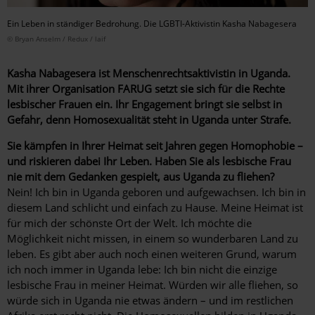
Ein Leben in ständiger Bedrohung. Die LGBTI-Aktivistin Kasha Nabagesera
© Bryan Anselm / Redux / laif
Kasha Nabagesera ist Menschenrechtsaktivistin in Uganda.
Mit ihrer Organisation FARUG setzt sie sich für die Rechte
lesbischer Frauen ein. Ihr Engagement bringt sie selbst in
Gefahr, denn Homosexualität steht in Uganda unter Strafe.
Sie kämpfen in Ihrer Heimat seit Jahren gegen Homophobie –
und riskieren dabei Ihr Leben. Haben Sie als lesbische Frau
nie mit dem Gedanken gespielt, aus Uganda zu fliehen?
Nein! Ich bin in Uganda geboren und aufgewachsen. Ich bin in
diesem Land schlicht und einfach zu Hause. Meine Heimat ist
für mich der schönste Ort der Welt. Ich möchte die
Möglichkeit nicht missen, in einem so wunderbaren Land zu
leben. Es gibt aber auch noch einen weiteren Grund, warum
ich noch immer in Uganda lebe: Ich bin nicht die einzige
lesbische Frau in meiner Heimat. Würden wir alle fliehen, so
würde sich in Uganda nie etwas ändern – und im restlichen