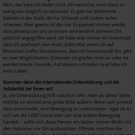
Nein, das kann ich leider nicht. Ich versuche, mein Haus so
wenig wie möglich zu verlassen. Es gibt nur bestimmte
Gebiete in der Stadt, die für Schwule und Lesben sicher
scheinen. Aber gewiss ist das nie. Es passiert immer wieder,
dass jemand von uns an einem vermeintlich sicheren Ort
plötzlich angegriffen wird. Ich habe also immer im Hinterkopf,
dass ich wachsam sein muss. Jedes Mal, wenn ich auf
Menschen treffe, die erkennen, dass ich homosexuell bin, gibt
es zwei Möglichkeiten: Entweder sie greifen mich an oder sie
werden meine Freunde. Auf diesem schmalen Grad lebe ich
mein Leben.
Kommen denn die internationale Unterstützung und die
Solidarität bei Ihnen an?
Ja, die Unterstützung hilft natürlich sehr. Aber an dieser Stelle
möchte ich einmal eine große Bitte äußern: Wenn sich jemand
dazu entscheidet, eine Bewegung zu unterstützen – egal ob es
sich um die LGBT-Szene oder um eine andere Bewegung
handelt – sollte sich diese Person am besten immer direkt mit
den Aktivisten vor Ort austauschen. Oftmals möchten die
Menschen helfen, aber die Hilfe kommt vielleicht gar nicht am