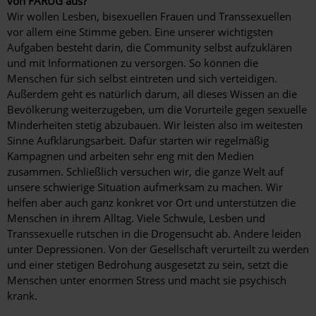
von FARUG aus?
Wir wollen Lesben, bisexuellen Frauen und Transsexuellen
vor allem eine Stimme geben. Eine unserer wichtigsten
Aufgaben besteht darin, die Community selbst aufzuklären
und mit Informationen zu versorgen. So können die
Menschen für sich selbst eintreten und sich verteidigen.
Außerdem geht es natürlich darum, all dieses Wissen an die
Bevölkerung weiterzugeben, um die Vorurteile gegen sexuelle
Minderheiten stetig abzubauen. Wir leisten also im weitesten
Sinne Aufklärungsarbeit. Dafür starten wir regelmäßig
Kampagnen und arbeiten sehr eng mit den Medien
zusammen. Schließlich versuchen wir, die ganze Welt auf
unsere schwierige Situation aufmerksam zu machen. Wir
helfen aber auch ganz konkret vor Ort und unterstützen die
Menschen in ihrem Alltag. Viele Schwule, Lesben und
Transsexuelle rutschen in die Drogensucht ab. Andere leiden
unter Depressionen. Von der Gesellschaft verurteilt zu werden
und einer stetigen Bedrohung ausgesetzt zu sein, setzt die
Menschen unter enormen Stress und macht sie psychisch
krank.