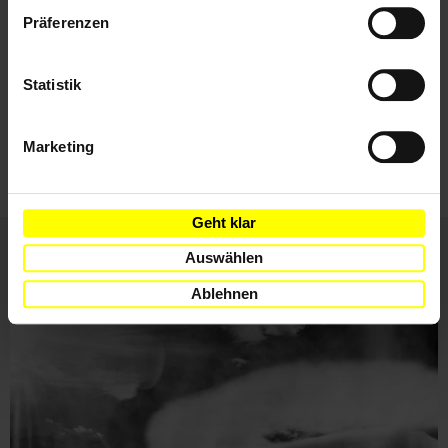
Datenschutzerklärung
Mail
Präferenzen
Statistik
Ich habe die
Datenschutzrichtlinie
und die
Nutzungsbedingungen
gelesen und stimme
ihnen zu.
Marketing
Geht klar
Auswählen
Weitere Artikel
Ablehnen