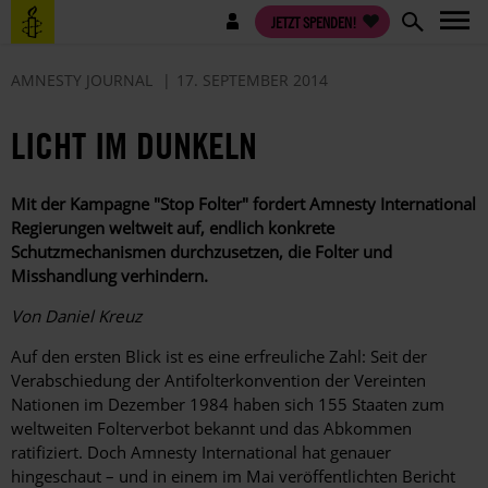
Direkt
Benutzermenü
JETZT SPENDEN!
zum
Inhalt
AMNESTY JOURNAL
17. SEPTEMBER 2014
LICHT IM DUNKELN
Mit der Kampagne "Stop Folter" fordert Amnesty International
Regierungen weltweit auf, endlich konkrete
Schutzmechanismen durchzusetzen, die Folter und
Misshandlung verhindern.
Von Daniel Kreuz
Auf den ersten Blick ist es eine erfreuliche Zahl: Seit der
Verabschiedung der Antifolterkonvention der Vereinten
Nationen im Dezember 1984 haben sich 155 Staaten zum
weltweiten Folterverbot bekannt und das Abkommen
ratifiziert. Doch Amnesty International hat genauer
hingeschaut – und in einem im Mai veröffentlichten Bericht