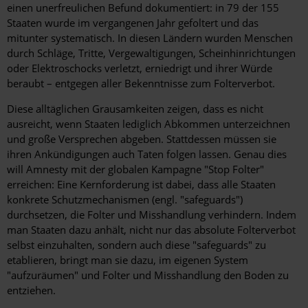
einen unerfreulichen Befund dokumentiert: in 79 der 155
Staaten wurde im vergangenen Jahr gefoltert und das
mitunter systematisch. In diesen Ländern wurden Menschen
durch Schläge, Tritte, Vergewaltigungen, Scheinhinrichtungen
oder Elektroschocks verletzt, erniedrigt und ihrer Würde
beraubt – entgegen aller Bekenntnisse zum Folterverbot.
Diese alltäglichen Grausamkeiten zeigen, dass es nicht
ausreicht, wenn Staaten lediglich Abkommen unterzeichnen
und große Versprechen abgeben. Stattdessen müssen sie
ihren Ankündigungen auch Taten folgen lassen. Genau dies
will Amnesty mit der globalen Kampagne "Stop Folter"
erreichen: Eine Kernforderung ist dabei, dass alle Staaten
konkrete Schutzmechanismen (engl. "safeguards")
durchsetzen, die Folter und Misshandlung verhindern. Indem
man Staaten dazu anhält, nicht nur das absolute Folterverbot
selbst einzuhalten, sondern auch diese "safeguards" zu
etablieren, bringt man sie dazu, im eigenen System
"aufzuräumen" und Folter und Misshandlung den Boden zu
entziehen.