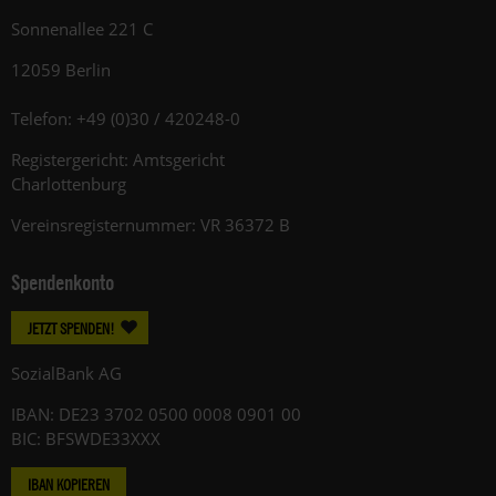
Sonnenallee 221 C
12059 Berlin
Telefon: +49 (0)30 / 420248-0
Registergericht: Amtsgericht
Charlottenburg
Vereinsregisternummer: VR 36372 B
Spendenkonto
JETZT SPENDEN!
SozialBank AG
IBAN: DE23 3702 0500 0008 0901 00
BIC: BFSWDE33XXX
IBAN KOPIEREN