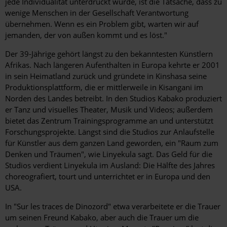
jede Individualität unterdrückt wurde, ist die Tatsache, dass zu
wenige Menschen in der Gesellschaft Verantwortung
übernehmen. Wenn es ein Problem gibt, warten wir auf
jemanden, der von außen kommt und es löst."
Der 39-Jährige gehört längst zu den bekanntesten Künstlern
Afrikas. Nach längeren Aufenthalten in Europa kehrte er 2001
in sein Heimatland zurück und gründete in Kinshasa seine
Produktionsplattform, die er mittlerweile in Kisangani im
Norden des Landes betreibt. In den Studios Kabako produziert
er Tanz und visuelles Theater, Musik und Videos; außerdem
bietet das Zentrum Trainingsprogramme an und unterstützt
Forschungsprojekte. Längst sind die Studios zur Anlaufstelle
für Künstler aus dem ganzen Land geworden, ein "Raum zum
Denken und Träumen", wie Linyekula sagt. Das Geld für die
Studios verdient Linyekula im Ausland: Die Hälfte des Jahres
choreografiert, tourt und unterrichtet er in Europa und den
USA.
In "Sur les traces de Dinozord" etwa verarbeitete er die Trauer
um seinen Freund Kabako, aber auch die Trauer um die