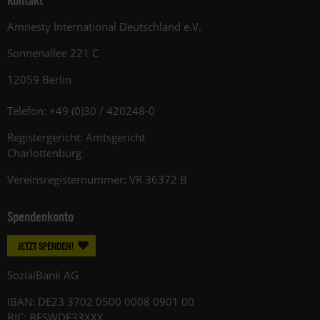
Amnesty International Deutschland e.V.
Sonnenallee 221 C
12059 Berlin
Telefon: +49 (0)30 / 420248-0
Registergericht: Amtsgericht
Charlottenburg
Vereinsregisternummer: VR 36372 B
Spendenkonto
JETZT SPENDEN!
SozialBank AG
IBAN: DE23 3702 0500 0008 0901 00
BIC: BFSWDE33XXX