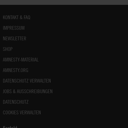
Fußbereich
KONTAKT & FAQ
IMPRESSUM
NEWSLETTER
SHOP
AMNESTY-MATERIAL
AMNESTY.ORG
DATENSCHUTZ VERWALTEN
JOBS & AUSSCHREIBUNGEN
DATENSCHUTZ
COOKIES VERWALTEN
Kontakt