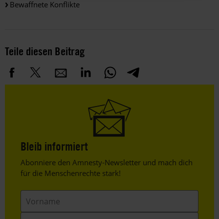
Bewaffnete Konflikte
Teile diesen Beitrag
Bleib informiert
Header
Abonniere den Amnesty-Newsletter und mach dich
Text
für die Menschenrechte stark!
Vorname
Nachname