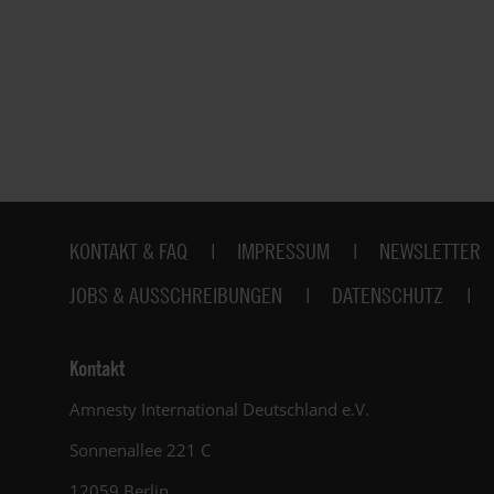
Fußbereich
KONTAKT & FAQ
IMPRESSUM
NEWSLETTER
JOBS & AUSSCHREIBUNGEN
DATENSCHUTZ
Kontakt
Amnesty International Deutschland e.V.
Sonnenallee 221 C
12059 Berlin