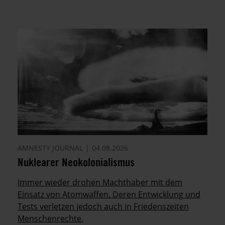
AMNESTY JOURNAL
04.08.2026
Nuklearer Neokolonialismus
Immer wieder drohen Machthaber mit dem
Einsatz von Atomwaffen. Deren Entwicklung und
Tests verletzen jedoch auch in Friedenszeiten
Menschenrechte.