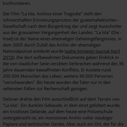
konfrontieren.
Der Film "La Isla. Archive einer Tragödie" stellt den
schmerzhaften Erinnerungsprozess der guatemaltekischen ­
Gesellschaft nach dem Bürgerkrieg dar und zeigt Ausschnitte
aus der grausamen Vergangenheit des Landes. "La Isla" (Die ­
Insel) ist der Name eines ehemaligen Geheimgefängnisses, in
dem 2005 durch Zufall das Archiv der ehemaligen
Nationalpolizei entdeckt wurde (
siehe Amnesty Journal April
2010
). Die dort aufbewahrten Dokumente geben Einblick in
die von staatlicher Seite verübten Verbrechen während des 36
Jahre dauernden ­bewaffneten Konflikts. Er kostete rund
200.000 Menschen das Leben, weitere 40.000 Personen
"verschwanden". Bis heute wurden die Täter nur in den
seltensten Fällen zur Rechenschaft gezogen.
Stelzner drehte den Film ausschließlich auf dem Terrain von
"La Isla". Ein dunkles Gebäude, in dem einst gefoltert wurde,
ein trostloses Gelände, auf dem heute eine Polizeischule
untergebracht ist, ein monotones Archiv voller staubiger
Papiere und technischer Geräte. Aber auch ein Ort, der für die