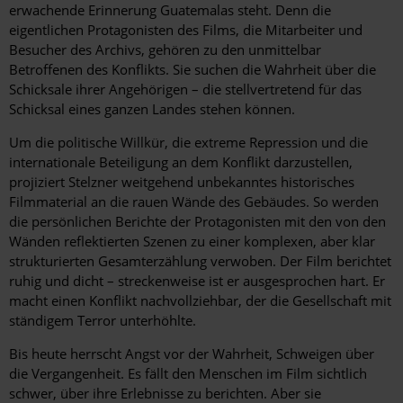
erwachende Erinnerung Guatemalas steht. Denn die
eigentlichen Protagonisten des Films, die Mitarbeiter und
Besucher des Archivs, gehören zu den unmittelbar
Betroffenen des Konflikts. Sie suchen die Wahrheit über die
Schicksale ihrer Angehörigen – die stellvertretend für das
Schicksal eines ganzen Landes stehen können.
Um die politische Willkür, die extreme Repression und die
internationale Beteiligung an dem Konflikt darzustellen,
projiziert Stelzner weitgehend unbekanntes historisches
Filmmaterial an die rauen Wände des Gebäudes. So werden
die persönlichen Berichte der Protagonisten mit den von den
Wänden reflektierten Szenen zu einer komplexen, aber klar
strukturierten Gesamterzählung verwoben. Der Film berichtet
ruhig und dicht – streckenweise ist er ausgesprochen hart. Er
macht einen Konflikt nachvollziehbar, der die Gesellschaft mit
ständigem Terror unterhöhlte.
Bis heute herrscht Angst vor der Wahrheit, Schweigen über
die Vergangenheit. Es fällt den Menschen im Film sichtlich
schwer, über ihre Erlebnisse zu berichten. Aber sie