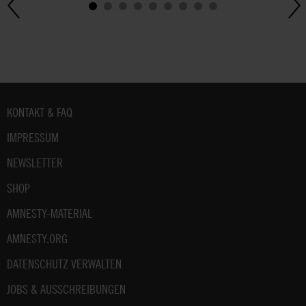
Fußbereich
KONTAKT & FAQ
IMPRESSUM
NEWSLETTER
SHOP
AMNESTY-MATERIAL
AMNESTY.ORG
DATENSCHUTZ VERWALTEN
JOBS & AUSSCHREIBUNGEN