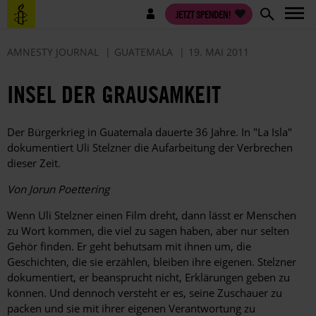
Direkt
Benutzermenü
JETZT SPENDEN!
zum
Inhalt
AMNESTY JOURNAL
GUATEMALA
19. MAI 2011
INSEL DER GRAUSAMKEIT
Der Bürgerkrieg in Guatemala dauerte 36 Jahre. In "La Isla"
dokumentiert Uli Stelzner die Aufarbeitung der Verbrechen
dieser Zeit.
Von Jorun Poettering
Wenn Uli Stelzner einen Film dreht, dann lässt er Menschen
zu Wort kommen, die viel zu sagen haben, aber nur selten
Gehör finden. Er geht behutsam mit ihnen um, die
Geschichten, die sie erzählen, bleiben ihre eigenen. Stelzner
dokumentiert, er beansprucht nicht, Erklärungen geben zu
können. Und dennoch versteht er es, seine Zuschauer zu
packen und sie mit ihrer eigenen Verantwortung zu