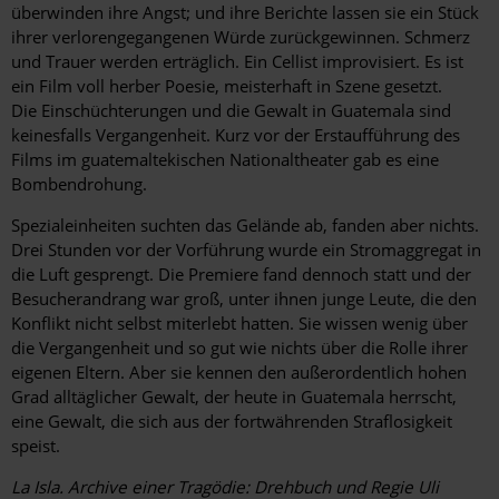
überwinden ihre Angst; und ihre Berichte lassen sie ein Stück
ihrer verlorengegangenen Würde zurückgewinnen. Schmerz
und Trauer werden erträglich. Ein Cellist improvisiert. Es ist
ein Film voll herber Poesie, meisterhaft in Szene gesetzt.
Die Einschüchterungen und die Gewalt in Guatemala sind
keinesfalls Vergangenheit. Kurz vor der Erstaufführung des
Films im guatemaltekischen Nationaltheater gab es eine
Bombendrohung.
Spezialeinheiten suchten das Gelände ab, fanden aber nichts.
Drei Stunden vor der Vorführung wurde ein Stromaggregat in
die Luft gesprengt. Die Premiere fand dennoch statt und der
Besucherandrang war groß, unter ihnen junge Leute, die den
Konflikt nicht selbst miterlebt hatten. Sie wissen wenig über
die Vergangenheit und so gut wie nichts über die Rolle ihrer
eigenen Eltern. Aber sie kennen den außerordentlich hohen
Grad alltäglicher Gewalt, der heute in Guatemala herrscht,
eine Gewalt, die sich aus der fortwährenden Straflosigkeit
speist.
La Isla. Archive einer Tragödie: Drehbuch und Regie Uli