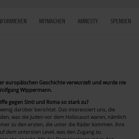
NFORMIEREN
MITMACHEN
AMNESTY
SPENDEN
"
 der europäischen Geschichte verwurzelt und wurde nie
r Wolfgang Wippermann.
fe gegen Sinti und Roma so stark zu?
e wenig darüber berichtet. Das interessiert uns, die
den, was die Juden vor dem Holocaust waren, nämlich
er zu den ersten, die unter die Räder kommen. Ihre
 auf dem untersten Level, was den Zugang zu