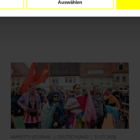
Auswählen
Drucken
AMNESTY JOURNAL
DEUTSCHLAND
31.07.2026