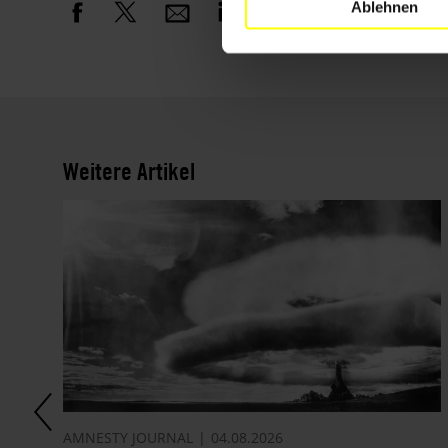
Ablehnen
Weitere Artikel
AMNESTY JOURNAL
04.08.2026