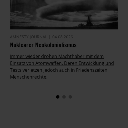
AMNESTY JOURNAL
04.08.2026
Nuklearer Neokolonialismus
Immer wieder drohen Machthaber mit dem
Einsatz von Atomwaffen. Deren Entwicklung und
Tests verletzen jedoch auch in Friedenszeiten
Menschenrechte.