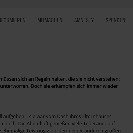
NFORMIEREN
MITMACHEN
AMNESTY
SPENDEN
müssen sich an Regeln halten, die sie nicht verstehen:
x unterworfen. Doch sie erkämpfen sich immer wieder
 aufgeben – sie war vom Dach ihres Elternhauses
en hoch. Die Abendluft genießen viele Teheraner auf
e ehemalige Leistungssportlerin einer anderen großen