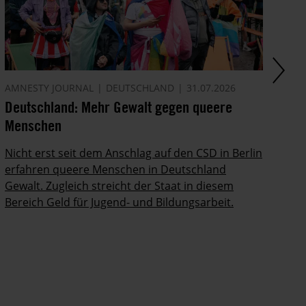
AMNESTY JOURNAL
DEUTSCHLAND
31.07.2026
AK
Deutschland: Mehr Gewalt gegen queere
Ir
Menschen
Pr
Nicht erst seit dem Anschlag auf den CSD in Berlin
In
erfahren queere Menschen in Deutschland
zu
Gewalt. Zugleich streicht der Staat in diesem
ein
Bereich Geld für Jugend- und Bildungsarbeit.