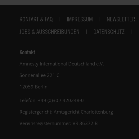
Fußbereich
KONTAKT & FAQ
IMPRESSUM
NEWSLETTER
JOBS & AUSSCHREIBUNGEN
DATENSCHUTZ
Kontakt
Amnesty International Deutschland e.V.
Sonnenallee 221 C
12059 Berlin
Telefon: +49 (0)30 / 420248-0
Registergericht: Amtsgericht Charlottenburg
Vereinsregisternummer: VR 36372 B