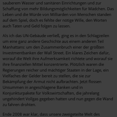
sauberem Wasser und sanitären Einrichtungen und zur
Schaffung von mehr Bildungsmöglichkeiten für Mädchen. Das
Leben und die Würde von Milliarden von Menschen standen
auf dem Spiel, doch es fehlte der nötige Wille, den Worten
auch Taten und Geld folgen zu lassen.
Als ich das UN-Gebäude verließ, ging es in den Schlagzeilen
um eine ganz andere Geschichte aus einem anderen Teil
Manhattans: um den Zusammenbruch einer der größten
Investmentbanken der Wall Street. Ein klares Zeichen dafür,
worauf die Welt ihre Aufmerksamkeit richtete und worauf sie
ihre finanziellen Mittel konzentrierte. Plötzlich waren die
Regierungen reicher und mächtiger Staaten in der Lage, ein
Vielfaches der Gelder bereit zu stellen, die sie zur
Bekämpfung der Armut nicht aufbrachten. Jetzt flossen
Unsummen in angeschlagene Banken und in
Konjunkturpakete für Volkswirtschaften, die jahrelang
ungehindert Vollgas gegeben hatten und nun gegen die Wand
zu fahren drohten.
Ende 2008 war klar, dass unsere zweigeteilte Welt des