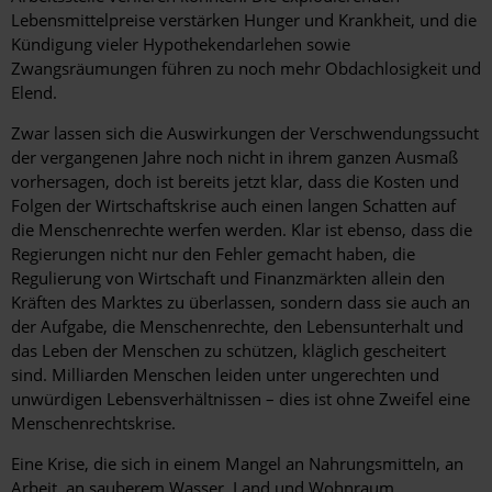
Lebensmittelpreise verstärken Hunger und Krankheit, und die
Kündigung vieler Hypothekendarlehen sowie
Zwangsräumungen führen zu noch mehr Obdachlosigkeit und
Elend.
Zwar lassen sich die Auswirkungen der Verschwendungssucht
der vergangenen Jahre noch nicht in ihrem ganzen Ausmaß
vorhersagen, doch ist bereits jetzt klar, dass die Kosten und
Folgen der Wirtschaftskrise auch einen langen Schatten auf
die Menschenrechte werfen werden. Klar ist ebenso, dass die
Regierungen nicht nur den Fehler gemacht haben, die
Regulierung von Wirtschaft und Finanzmärkten allein den
Kräften des Marktes zu überlassen, sondern dass sie auch an
der Aufgabe, die Menschenrechte, den Lebensunterhalt und
das Leben der Menschen zu schützen, kläglich gescheitert
sind. Milliarden Menschen leiden unter ungerechten und
unwürdigen Lebensverhältnissen – dies ist ohne Zweifel eine
Menschenrechtskrise.
Eine Krise, die sich in einem Mangel an Nahrungsmitteln, an
Arbeit, an sauberem Wasser, Land und Wohnraum