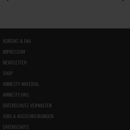
Fußbereich
KONTAKT & FAQ
IMPRESSUM
NEWSLETTER
SHOP
AMNESTY-MATERIAL
AMNESTY.ORG
DATENSCHUTZ VERWALTEN
JOBS & AUSSCHREIBUNGEN
DATENSCHUTZ