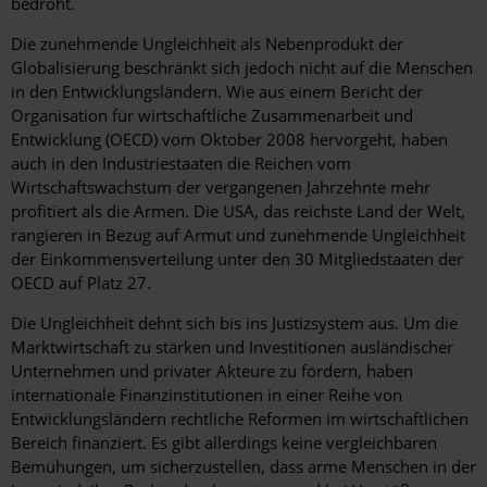
bedroht.
Die zunehmende Ungleichheit als Nebenprodukt der
Globalisierung beschränkt sich jedoch nicht auf die Menschen
in den Entwicklungsländern. Wie aus einem Bericht der
Organisation für wirtschaftliche Zusammenarbeit und
Entwicklung (OECD) vom Oktober 2008 hervorgeht, haben
auch in den Industriestaaten die Reichen vom
Wirtschaftswachstum der vergangenen Jahrzehnte mehr
profitiert als die Armen. Die USA, das reichste Land der Welt,
rangieren in Bezug auf Armut und zunehmende Ungleichheit
der Einkommensverteilung unter den 30 Mitgliedstaaten der
OECD auf Platz 27.
Die Ungleichheit dehnt sich bis ins Justizsystem aus. Um die
Marktwirtschaft zu stärken und Investitionen ausländischer
Unternehmen und privater Akteure zu fördern, haben
internationale Finanzinstitutionen in einer Reihe von
Entwicklungsländern rechtliche Reformen im wirtschaftlichen
Bereich finanziert. Es gibt allerdings keine vergleichbaren
Bemühungen, um sicherzustellen, dass arme Menschen in der