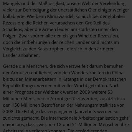
Mangels und der Maßlosigkeit, unsere Welt der Verelendung
vieler zur Befriedigung der unersättlichen Gier einiger weniger
kollabierte. Wie beim Klimawandel, so auch bei der globalen
Rezession: die Reichen verursachen den Großteil des
Schadens, aber die Armen leiden am stärksten unter den
Folgen. Zwar spüren alle den eisigen Wind der Rezession,
doch die Entbehrungen der reichen Länder sind nichts im
Vergleich zu den Katastrophen, die sich in den ärmeren
Länder anbahnen.
Gerade die Menschen, die sich verzweifelt darum bemühen,
der Armut zu entfliehen, von den Wanderarbeitern in China
bis zu den Minenarbeitern in Katanga in der Demokratischen
Republik Kongo, werden mit voller Wucht getroffen. Nach
einer Prognose der Weltbank werden 2009 weitere 53
Millionen Menschen in Armut gestürzt werden, zusätzlich zu
den 150 Millionen Betroffenen der Nahrungsmittelkrise von
2008. Die Erfolge des vergangenen Jahrzehnts werden so
zunichte gemacht. Die Internationale Arbeitsorganisation geht
davon aus, dass zwischen 18 und 51 Millionen Menschen ihre
Arbeitsstelle verlieren könnten. Die explodierenden