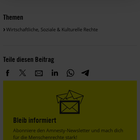
Themen
Wirtschaftliche, Soziale & Kulturelle Rechte
Teile diesen Beitrag
Bleib informiert
Header
Abonniere den Amnesty-Newsletter und mach dich
Text
für die Menschenrechte stark!