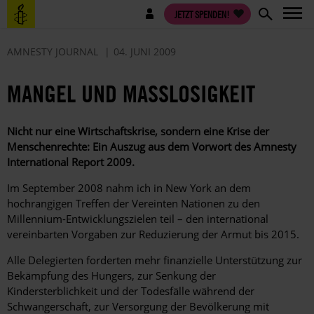
Direkt
Benutzermenü
JETZT SPENDEN!
zum
Inhalt
AMNESTY JOURNAL
04. JUNI 2009
MANGEL UND MASSLOSIGKEIT
Nicht nur eine Wirtschaftskrise, sondern eine Krise der
Menschenrechte: Ein Auszug aus dem Vorwort des Amnesty
International Report 2009.
Im September 2008 nahm ich in New York an dem
hochrangigen Treffen der Vereinten Nationen zu den
Millennium-Entwicklungszielen teil – den international
vereinbarten Vorgaben zur Reduzierung der Armut bis 2015.
Alle Delegierten forderten mehr finanzielle Unterstützung zur
Bekämpfung des Hungers, zur Senkung der
Kindersterblichkeit und der Todesfälle während der
Schwangerschaft, zur Versorgung der Bevölkerung mit