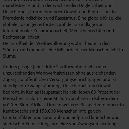
manifestiert – und in der wachsenden Ungleichheit und
Unsicherheit, in zunehmender Gewalt und Repression, in
Fremdenfeindlichkeit und Rassismus. Eine globale Krise, die
globale Lösungen erfordert, auf der Grundlage von
internationaler Zusammenarbeit, Menschenrechten und
Rechtsstaatlichkeit.
Der Großteil der Weltbevölkerung wohnt heute in den
Städten, und mehr als eine Milliarde dieser Menschen lebt in
Slums.
Anders gesagt: jeder dritte Stadtbewohner lebt unter
unzureichenden Wohnverhältnissen ohne ausreichenden
Zugang zu öffentlichen Versorgungseinrichtungen und ist
ständig von Zwangsräumung, Unsicherheit und Gewalt
bedroht. In Kenias Hauptstadt Nairobi leben 60 Prozent der
Menschen in Slums; eine Million von ihnen in Kibera, dem
größten Slum Afrikas. Um ein weiteres Beispiel zu nennen: in
Kambodscha sind 150.000 Menschen infolge von
Landkonflikten und Landraub und aufgrund ländlicher und
städtischer Entwicklungsprojekte von Zwangsumsiedlung