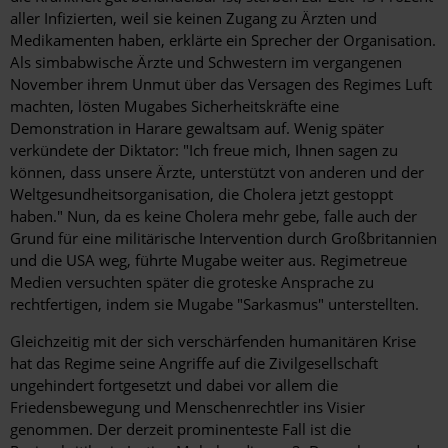
aller Infizierten, weil sie keinen Zugang zu Ärzten und
Medikamenten haben, erklärte ein Sprecher der Organisation.
Als simbabwische Ärzte und Schwestern im vergangenen
November ihrem Unmut über das Versagen des Regimes Luft
machten, lösten Mugabes Sicherheitskräfte eine
Demonstration in Harare gewaltsam auf. Wenig später
verkündete der Diktator: "Ich freue mich, Ihnen sagen zu
können, dass unsere Ärzte, unterstützt von anderen und der
Weltgesundheitsorganisation, die Cholera jetzt gestoppt
haben." Nun, da es keine Cholera mehr gebe, falle auch der
Grund für eine militärische Intervention durch Großbritannien
und die USA weg, führte Mugabe weiter aus. Regimetreue
Medien versuchten später die groteske Ansprache zu
rechtfertigen, indem sie Mugabe "Sarkasmus" unterstellten.
Gleichzeitig mit der sich verschärfenden humanitären Krise
hat das Regime seine Angriffe auf die Zivilgesellschaft
ungehindert fortgesetzt und dabei vor allem die
Friedensbewegung und Menschenrechtler ins Visier
genommen. Der derzeit prominenteste Fall ist die