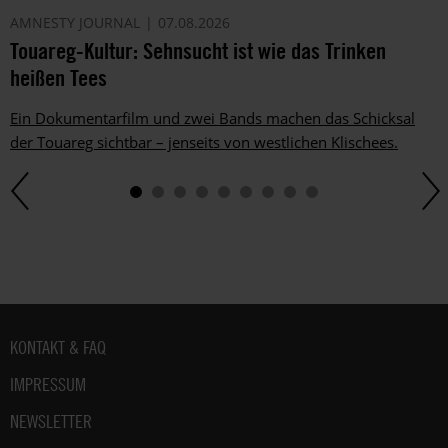
AMNESTY JOURNAL
07.08.2026
Touareg-Kultur: Sehnsucht ist wie das Trinken
heißen Tees
Ein Dokumentarfilm und zwei Bands machen das Schicksal
der Touareg sichtbar – jenseits von westlichen Klischees.
Fußbereich
KONTAKT & FAQ
IMPRESSUM
NEWSLETTER