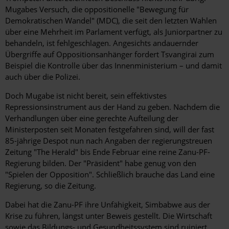
Mugabes Versuch, die oppositionelle "Bewegung für
Demokratischen Wandel" (MDC), die seit den letzten Wahlen
über eine Mehrheit im Parlament verfügt, als Juniorpartner zu
behandeln, ist fehlgeschlagen. Angesichts andauernder
Übergriffe auf Oppositionsanhänger fordert Tsvangirai zum
Beispiel die Kontrolle über das Innenministerium – und damit
auch über die Polizei.
Doch Mugabe ist nicht bereit, sein effektivstes
Repressionsinstrument aus der Hand zu geben. Nachdem die
Verhandlungen über eine gerechte Aufteilung der
Ministerposten seit Monaten festgefahren sind, will der fast
85-jährige Despot nun nach Angaben der regierungstreuen
Zeitung "The Herald" bis Ende Februar eine reine Zanu-PF-
Regierung bilden. Der "Präsident" habe genug von den
"Spielen der Opposition". Schließlich brauche das Land eine
Regierung, so die Zeitung.
Dabei hat die Zanu-PF ihre Unfähigkeit, Simbabwe aus der
Krise zu führen, längst unter Beweis gestellt. Die Wirtschaft
sowie das Bildungs- und Gesundheitssystem sind ruiniert.