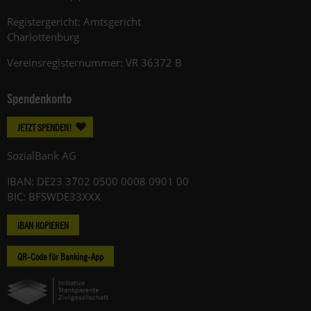
Registergericht: Amtsgericht
Charlottenburg
Vereinsregisternummer: VR 36372 B
Spendenkonto
JETZT SPENDEN!
SozialBank AG
IBAN: DE23 3702 0500 0008 0901 00
BIC: BFSWDE33XXX
IBAN KOPIEREN
QR-Code für Banking-App