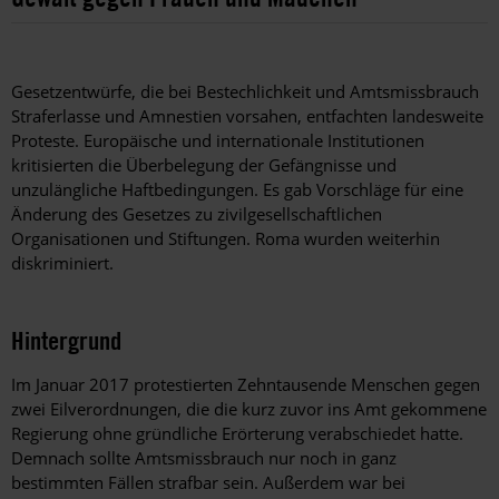
Gesetzentwürfe, die bei Bestechlichkeit und Amtsmissbrauch
Straferlasse und Amnestien vorsahen, entfachten landesweite
Proteste. Europäische und internationale Institutionen
kritisierten die Überbelegung der Gefängnisse und
unzulängliche Haftbedingungen. Es gab Vorschläge für eine
Änderung des Gesetzes zu zivilgesellschaftlichen
Organisationen und Stiftungen. Roma wurden weiterhin
diskriminiert.
Hintergrund
Im Januar 2017 protestierten Zehntausende Menschen gegen
zwei Eilverordnungen, die die kurz zuvor ins Amt gekommene
Regierung ohne gründliche Erörterung verabschiedet hatte.
Demnach sollte Amtsmissbrauch nur noch in ganz
bestimmten Fällen strafbar sein. Außerdem war bei