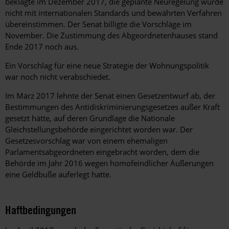
beklagte im Dezember 2017, die geplante Neuregelung würde
nicht mit internationalen Standards und bewährten Verfahren
übereinstimmen. Der Senat billigte die Vorschläge im
November. Die Zustimmung des Abgeordnetenhauses stand
Ende 2017 noch aus.
Ein Vorschlag für eine neue Strategie der Wohnungspolitik
war noch nicht verabschiedet.
Im März 2017 lehnte der Senat einen Gesetzentwurf ab, der
Bestimmungen des Antidiskriminierungsgesetzes außer Kraft
gesetzt hätte, auf deren Grundlage die Nationale
Gleichstellungsbehörde eingerichtet worden war. Der
Gesetzesvorschlag war von einem ehemaligen
Parlamentsabgeordneten eingebracht worden, dem die
Behörde im Jahr 2016 wegen homofeindlicher Äußerungen
eine Geldbuße auferlegt hatte.
Haftbedingungen