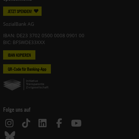
JETZT SPENDEN!
SozialBank AG
IBAN: DE23 3702 0500 0008 0901 00
BIC: BFSWDE33XXX
IBAN KOPIEREN
QR-Code für Banking-App
Folge uns auf