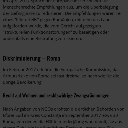
Im April 2017 sprach der Europäische Gerichtshof für
Menschenrechte Empfehlungen aus, um die Überbelegung
der Gefängnisse zu reduzieren. Die Empfehlungen waren Teil
eines "Piloturteils" gegen Rumänien, mit dem das Land
aufgefordert wurde, die vom Gericht aufgezeigten
"strukturellen Funktionsstörungen" zu beseitigen oder
andernfalls eine Bestrafung zu riskieren.
Diskriminierung – Roma
Im Februar 2017 erklärte die Europäische Kommission, das
Armutsrisiko von Roma sei fast dreimal so hoch wie für die
übrige Bevölkerung.
Recht auf Wohnen und rechtswidrige Zwangsräumungen
Nach Angaben von NGOs drohten die örtlichen Behörden von
Eforie Sud im Kreis Constanţa im September 2017 etwa 30
Roma, von denen die Hälfte minderjährig war, damit, sie aus
einem Gebäude in öffentlichem Besitz zu vertreiben. Die