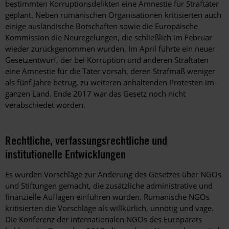
bestimmten Korruptionsdelikten eine Amnestie für Straftäter
geplant. Neben rumänischen Organisationen kritisierten auch
einige ausländische Botschaften sowie die Europäische
Kommission die Neuregelungen, die schließlich im Februar
wieder zurückgenommen wurden. Im April führte ein neuer
Gesetzentwurf, der bei Korruption und anderen Straftaten
eine Amnestie für die Täter vorsah, deren Strafmaß weniger
als fünf Jahre betrug, zu weiteren anhaltenden Protesten im
ganzen Land. Ende 2017 war das Gesetz noch nicht
verabschiedet worden.
Rechtliche, verfassungsrechtliche und
institutionelle Entwicklungen
Es wurden Vorschläge zur Änderung des Gesetzes über NGOs
und Stiftungen gemacht, die zusätzliche administrative und
finanzielle Auflagen einführen würden. Rumänische NGOs
kritisierten die Vorschläge als willkürlich, unnötig und vage.
Die Konferenz der internationalen NGOs des Europarats