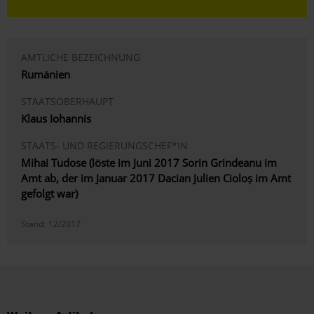
AMTLICHE BEZEICHNUNG
Rumänien
STAATSOBERHAUPT
Klaus Iohannis
STAATS- UND REGIERUNGSCHEF*IN
Mihai Tudose (löste im Juni 2017 Sorin Grindeanu im
Amt ab, der im Januar 2017 Dacian Julien Cioloș im Amt
gefolgt war)
Stand:
12/2017