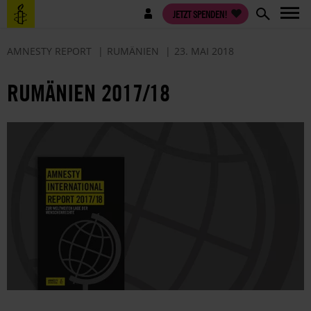
Direkt
Benutzermenü
JETZT SPENDEN!
zum
Inhalt
AMNESTY REPORT
RUMÄNIEN
23. MAI 2018
RUMÄNIEN 2017/18