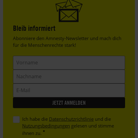
Bleib informiert
Header
Abonniere den Amnesty-Newsletter und mach dich
Text
für die Menschenrechte stark!
Vorname
Nachname
E-
Mail
Ich habe die
Datenschutzrichtlinie
und die
Nutzungsbedingungen
gelesen und stimme
ihnen zu.