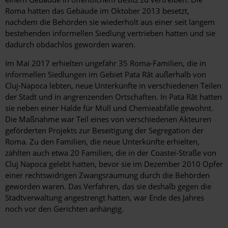
Roma hatten das Gebäude im Oktober 2013 besetzt,
nachdem die Behörden sie wiederholt aus einer seit langem
bestehenden informellen Siedlung vertrieben hatten und sie
dadurch obdachlos geworden waren.
Im Mai 2017 erhielten ungefähr 35 Roma-Familien, die in
informellen Siedlungen im Gebiet Pata Rât außerhalb von
Cluj-Napoca lebten, neue Unterkünfte in verschiedenen Teilen
der Stadt und in angrenzenden Ortschaften. In Pata Rât hatten
sie neben einer Halde für Müll und Chemieabfälle gewohnt.
Die Maßnahme war Teil eines von verschiedenen Akteuren
geförderten Projekts zur Beseitigung der Segregation der
Roma. Zu den Familien, die neue Unterkünfte erhielten,
zählten auch etwa 20 Familien, die in der Coastei-Straße von
Cluj Napoca gelebt hatten, bevor sie im Dezember 2010 Opfer
einer rechtswidrigen Zwangsräumung durch die Behörden
geworden waren. Das Verfahren, das sie deshalb gegen die
Stadtverwaltung angestrengt hatten, war Ende des Jahres
noch vor den Gerichten anhängig.