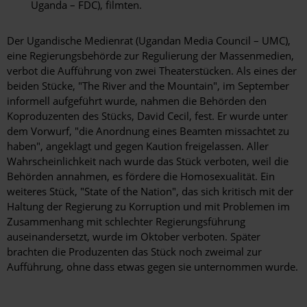
Uganda – FDC), filmten.
Der Ugandische Medienrat (Ugandan Media Council – UMC),
eine Regierungsbehörde zur Regulierung der Massenmedien,
verbot die Aufführung von zwei Theaterstücken. Als eines der
beiden Stücke, "The River and the Mountain", im September
informell aufgeführt wurde, nahmen die Behörden den
Koproduzenten des Stücks, David Cecil, fest. Er wurde unter
dem Vorwurf, "die Anordnung eines Beamten missachtet zu
haben", angeklagt und gegen Kaution freigelassen. Aller
Wahrscheinlichkeit nach wurde das Stück verboten, weil die
Behörden annahmen, es fördere die Homosexualität. Ein
weiteres Stück, "State of the Nation", das sich kritisch mit der
Haltung der Regierung zu Korruption und mit Problemen im
Zusammenhang mit schlechter Regierungsführung
auseinandersetzt, wurde im Oktober verboten. Später
brachten die Produzenten das Stück noch zweimal zur
Aufführung, ohne dass etwas gegen sie unternommen wurde.