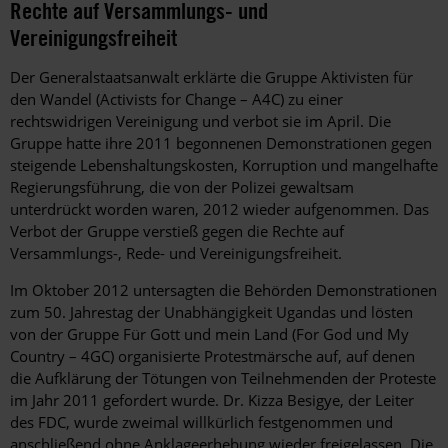
Rechte auf Versammlungs- und
Vereinigungsfreiheit
Der Generalstaatsanwalt erklärte die Gruppe Aktivisten für
den Wandel (Activists for Change – A4C) zu einer
rechtswidrigen Vereinigung und verbot sie im April. Die
Gruppe hatte ihre 2011 begonnenen Demonstrationen gegen
steigende Lebenshaltungskosten, Korruption und mangelhafte
Regierungsführung, die von der Polizei gewaltsam
unterdrückt worden waren, 2012 wieder aufgenommen. Das
Verbot der Gruppe verstieß gegen die Rechte auf
Versammlungs-, Rede- und Vereinigungsfreiheit.
Im Oktober 2012 untersagten die Behörden Demonstrationen
zum 50. Jahrestag der Unabhängigkeit Ugandas und lösten
von der Gruppe Für Gott und mein Land (For God und My
Country – 4GC) organisierte Protestmärsche auf, auf denen
die Aufklärung der Tötungen von Teilnehmenden der Proteste
im Jahr 2011 gefordert wurde. Dr. Kizza Besigye, der Leiter
des FDC, wurde zweimal willkürlich festgenommen und
anschließend ohne Anklageerhebung wieder freigelassen. Die