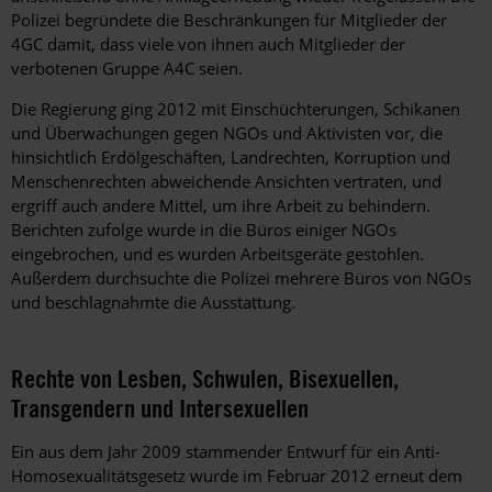
Polizei begründete die Beschränkungen für Mitglieder der
4GC damit, dass viele von ihnen auch Mitglieder der
verbotenen Gruppe A4C seien.
Die Regierung ging 2012 mit Einschüchterungen, Schikanen
und Überwachungen gegen NGOs und Aktivisten vor, die
hinsichtlich Erdölgeschäften, Landrechten, Korruption und
Menschenrechten abweichende Ansichten vertraten, und
ergriff auch andere Mittel, um ihre Arbeit zu behindern.
Berichten zufolge wurde in die Büros einiger NGOs
eingebrochen, und es wurden Arbeitsgeräte gestohlen.
Außerdem durchsuchte die Polizei mehrere Büros von NGOs
und beschlagnahmte die Ausstattung.
Rechte von Lesben, Schwulen, Bisexuellen,
Transgendern und Intersexuellen
Ein aus dem Jahr 2009 stammender Entwurf für ein Anti-
Homosexualitätsgesetz wurde im Februar 2012 erneut dem