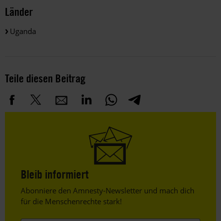
Länder
Uganda
Teile diesen Beitrag
Bleib informiert
Header
Abonniere den Amnesty-Newsletter und mach dich
Text
für die Menschenrechte stark!