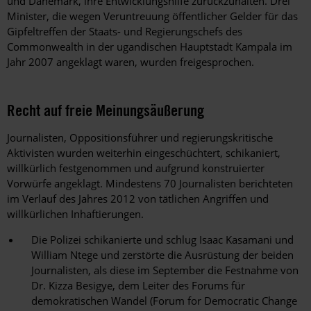
und Dänemark, ihre Entwicklungshilfe zurückzuhalten. Drei
Minister, die wegen Veruntreuung öffentlicher Gelder für das
Gipfeltreffen der Staats- und Regierungschefs des
Commonwealth in der ugandischen Hauptstadt Kampala im
Jahr 2007 angeklagt waren, wurden freigesprochen.
Recht auf freie Meinungsäußerung
Journalisten, Oppositionsführer und regierungskritische
Aktivisten wurden weiterhin eingeschüchtert, schikaniert,
willkürlich festgenommen und aufgrund konstruierter
Vorwürfe angeklagt. Mindestens 70 Journalisten berichteten
im Verlauf des Jahres 2012 von tätlichen Angriffen und
willkürlichen Inhaftierungen.
Die Polizei schikanierte und schlug Isaac Kasamani und
William Ntege und zerstörte die Ausrüstung der beiden
Journalisten, als diese im September die Festnahme von
Dr. Kizza Besigye, dem Leiter des Forums für
demokratischen Wandel (Forum for Democratic Change