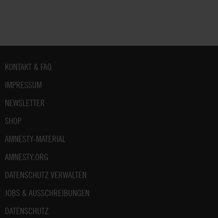
Fußbereich
KONTAKT & FAQ
IMPRESSUM
NEWSLETTER
SHOP
AMNESTY-MATERIAL
AMNESTY.ORG
DATENSCHUTZ VERWALTEN
JOBS & AUSSCHREIBUNGEN
DATENSCHUTZ