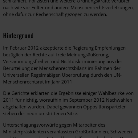
schikaniert. Polizisten und weitere Ordnungskräfte verübten
nach wie vor Folter und andere Menschenrechtsverletzungen,
ohne dafür zur Rechenschaft gezogen zu werden.
Hintergrund
Im Februar 2012 akzeptierte die Regierung Empfehlungen
bezüglich der Rechte auf freie Meinungsäußerung,
Versammlungsfreiheit und Nichtdiskriminierung aus der
Berurteilung der Menschenrechtsbilanz im Rahmen der
Universellen Regelmäßigen Überprüfung durch den UN-
Menschenrechtsrat im Jahr 2011.
Die Gerichte erklärten die Ergebnisse einiger Wahlbezirke von
2011 für nichtig, woraufhin im September 2012 Nachwahlen
abgehalten wurden. Dabei gewannen Oppositionsparteien
sieben der neun umstrittenen Sitze.
Unterschlagungsvorwürfe gegen Mitarbeiter des
Ministerpräsidenten veranlassten Großbritannien, Schweden