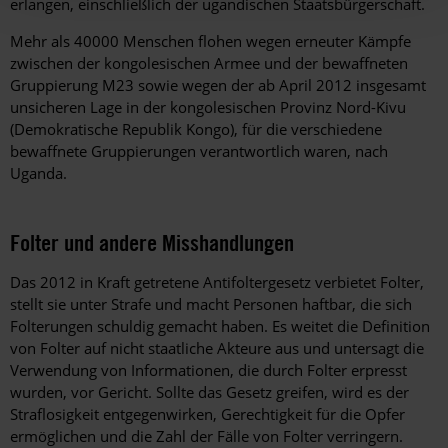
erlangen, einschließlich der ugandischen Staatsbürgerschaft.
Mehr als 40000 Menschen flohen wegen erneuter Kämpfe
zwischen der kongolesischen Armee und der bewaffneten
Gruppierung M23 sowie wegen der ab April 2012 insgesamt
unsicheren Lage in der kongolesischen Provinz Nord-Kivu
(Demokratische Republik Kongo), für die verschiedene
bewaffnete Gruppierungen verantwortlich waren, nach
Uganda.
Folter und andere Misshandlungen
Das 2012 in Kraft getretene Antifoltergesetz verbietet Folter,
stellt sie unter Strafe und macht Personen haftbar, die sich
Folterungen schuldig gemacht haben. Es weitet die Definition
von Folter auf nicht staatliche Akteure aus und untersagt die
Verwendung von Informationen, die durch Folter erpresst
wurden, vor Gericht. Sollte das Gesetz greifen, wird es der
Straflosigkeit entgegenwirken, Gerechtigkeit für die Opfer
ermöglichen und die Zahl der Fälle von Folter verringern.