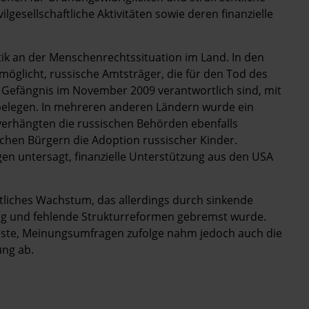
ilgesellschaftliche Aktivitäten sowie deren finanzielle
itik an der Menschenrechtssituation im Land. In den
möglicht, russische Amtsträger, die für den Tod des
 Gefängnis im November 2009 verantwortlich sind, mit
belegen. In mehreren anderen Ländern wurde ein
verhängten die russischen Behörden ebenfalls
hen Bürgern die Adoption russischer Kinder.
en untersagt, finanzielle Unterstützung aus den USA
ftliches Wachstum, das allerdings durch sinkende
ng und fehlende Strukturreformen gebremst wurde.
este, Meinungsumfragen zufolge nahm jedoch auch die
ung ab.