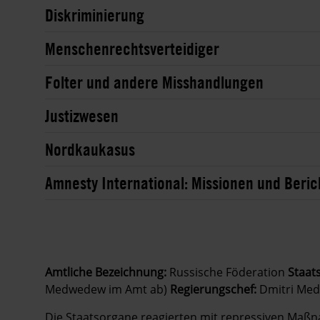
Diskriminierung
Menschenrechtsverteidiger
Folter und andere Misshandlungen
Justizwesen
Nordkaukasus
Amnesty International: Missionen und Beric
Amtliche Bezeichnung:
Russische Föderation
Staat
Medwedew im Amt ab)
Regierungschef:
Dmitri Med
Die Staatsorgane reagierten mit repressiven Maßn