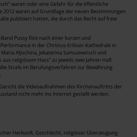
isch" waren oder eine Gefahr für die öffentliche
Ende 2012 waren auf Grundlage der neuen Bestimmungen
te publiziert hatten, die durch das Recht auf freie
-Band Pussy Riot nach einer kurzen und
 Performance in der Christus-Erlöser-Kathedrale in
aria Aljochina, Jekaterina Samuzewitsch und
s religiösem Hass" zu jeweils zwei Jahren Haft
e die Strafe im Berufungsverfahren zur Bewährung
.
Gericht die Videoaufnahmen des Kirchenauftritts der
Russland nicht mehr ins Internet gestellt werden.
her Herkunft, Geschlecht, religiöser Überzeugung