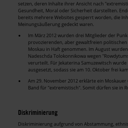
setzen, deren Inhalte ihrer Ansicht nach "extremist
Gesundheit, Moral oder Sicherheit darstellten. 
bereits mehrere Websites gesperrt worden, die Inhal
Meinungsäußerung gedeckt waren.
Im März 2012 wurden drei Mitglieder der Punk
provozierenden, aber gewaltfreien politischen
Moskau in Haft genommen. Im August wurden M
Nadeschda Tolokonnikowa wegen "Rowdytums au
verurteilt. Für Jekaterina Samuzewitsch wurd
ausgesetzt, sodass sie am 10. Oktober frei kam
Am 29. November 2012 erklärte ein Moskauer 
Band für "extremistisch". Somit dürfen sie in 
Diskriminierung
Diskriminierung aufgrund von Abstammung, ethnisc