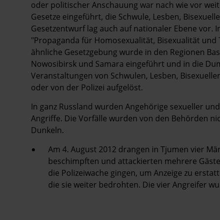
oder politischer Anschauung war nach wie vor wei
Gesetze eingeführt, die Schwule, Lesben, Bisexuel
Gesetzentwurf lag auch auf nationaler Ebene vor. Im 
"Propaganda für Homosexualität, Bisexualität und T
ähnliche Gesetzgebung wurde in den Regionen Bas
Nowosibirsk und Samara eingeführt und in die Dum
Veranstaltungen von Schwulen, Lesben, Bisexuelle
oder von der Polizei aufgelöst.
In ganz Russland wurden Angehörige sexueller und 
Angriffe. Die Vorfälle wurden von den Behörden nic
Dunkeln.
Am 4. August 2012 drangen in Tjumen vier Mä
beschimpften und attackierten mehrere Gäste. D
die Polizeiwache gingen, um Anzeige zu erstatt
die sie weiter bedrohten. Die vier Angreifer w