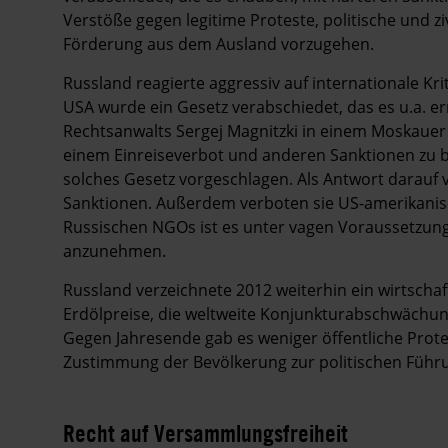
Verstöße gegen legitime Proteste, politische und ziv
Förderung aus dem Ausland vorzugehen.
Russland reagierte aggressiv auf internationale Kr
USA wurde ein Gesetz verabschiedet, das es u.a. er
Rechtsanwalts Sergej Magnitzki in einem Moskauer
einem Einreiseverbot und anderen Sanktionen zu 
solches Gesetz vorgeschlagen. Als Antwort darauf 
Sanktionen. Außerdem verboten sie US-amerikanisc
Russischen NGOs ist es unter vagen Voraussetzung
anzunehmen.
Russland verzeichnete 2012 weiterhin ein wirtscha
Erdölpreise, die weltweite Konjunkturabschwächu
Gegen Jahresende gab es weniger öffentliche Prot
Zustimmung der Bevölkerung zur politischen Führ
Recht auf Versammlungsfreiheit