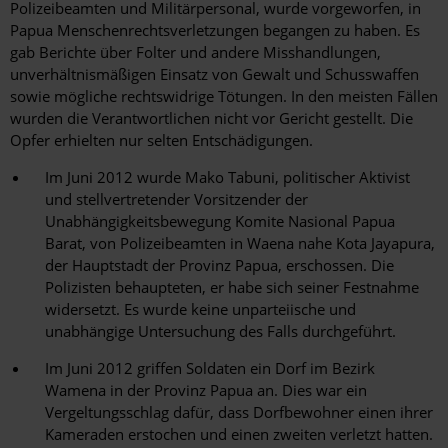
Polizeibeamten und Militärpersonal, wurde vorgeworfen, in
Papua Menschenrechtsverletzungen begangen zu haben. Es
gab Berichte über Folter und andere Misshandlungen,
unverhältnismäßigen Einsatz von Gewalt und Schusswaffen
sowie mögliche rechtswidrige Tötungen. In den meisten Fällen
wurden die Verantwortlichen nicht vor Gericht gestellt. Die
Opfer erhielten nur selten Entschädigungen.
Im Juni 2012 wurde Mako Tabuni, politischer Aktivist
und stellvertretender Vorsitzender der
Unabhängigkeitsbewegung Komite Nasional Papua
Barat, von Polizeibeamten in Waena nahe Kota Jayapura,
der Hauptstadt der Provinz Papua, erschossen. Die
Polizisten behaupteten, er habe sich seiner Festnahme
widersetzt. Es wurde keine unparteiische und
unabhängige Untersuchung des Falls durchgeführt.
Im Juni 2012 griffen Soldaten ein Dorf im Bezirk
Wamena in der Provinz Papua an. Dies war ein
Vergeltungsschlag dafür, dass Dorfbewohner einen ihrer
Kameraden erstochen und einen zweiten verletzt hatten.