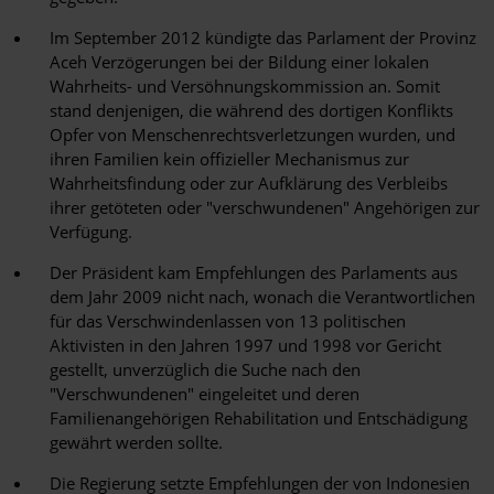
Im September 2012 kündigte das Parlament der Provinz
Aceh Verzögerungen bei der Bildung einer lokalen
Wahrheits- und Versöhnungskommission an. Somit
stand denjenigen, die während des dortigen Konflikts
Opfer von Menschenrechtsverletzungen wurden, und
ihren Familien kein offizieller Mechanismus zur
Wahrheitsfindung oder zur Aufklärung des Verbleibs
ihrer getöteten oder "verschwundenen" Angehörigen zur
Verfügung.
Der Präsident kam Empfehlungen des Parlaments aus
dem Jahr 2009 nicht nach, wonach die Verantwortlichen
für das Verschwindenlassen von 13 politischen
Aktivisten in den Jahren 1997 und 1998 vor Gericht
gestellt, unverzüglich die Suche nach den
"Verschwundenen" eingeleitet und deren
Familienangehörigen Rehabilitation und Entschädigung
gewährt werden sollte.
Die Regierung setzte Empfehlungen der von Indonesien