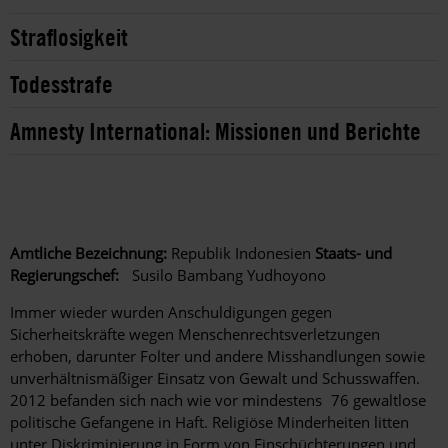
Straflosigkeit
Todesstrafe
Amnesty International: Missionen und Berichte
Amtliche Bezeichnung:
Republik Indonesien
Staats- und
Regierungschef:
Susilo Bambang Yudhoyono
Immer wieder wurden Anschuldigungen gegen
Sicherheitskräfte wegen Menschenrechtsverletzungen
erhoben, darunter Folter und andere Misshandlungen sowie
unverhältnismäßiger Einsatz von Gewalt und Schusswaffen.
2012 befanden sich nach wie vor mindestens 76 gewaltlose
politische Gefangene in Haft. Religiöse Minderheiten litten
unter Diskriminierung in Form von Einschüchterungen und