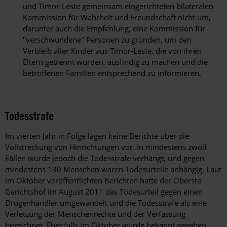
und Timor-Leste gemeinsam eingerichteten bilateralen
Kommission für Wahrheit und Freundschaft nicht um,
darunter auch die Empfehlung, eine Kommission für
"verschwundene" Personen zu gründen, um den
Verbleib aller Kinder aus Timor-Leste, die von ihren
Eltern getrennt wurden, ausfindig zu machen und die
betroffenen Familien entsprechend zu informieren.
Todesstrafe
Im vierten Jahr in Folge lagen keine Berichte über die
Vollstreckung von Hinrichtungen vor. In mindestens zwölf
Fällen wurde jedoch die Todesstrafe verhängt, und gegen
mindestens 130 Menschen waren Todesurteile anhängig. Laut
im Oktober veröffentlichten Berichten hatte der Oberste
Gerichtshof im August 2011 das Todesurteil gegen einen
Drogenhändler umgewandelt und die Todesstrafe als eine
Verletzung der Menschenrechte und der Verfassung
bezeichnet. Ebenfalls im Oktober wurde bekannt gegeben,