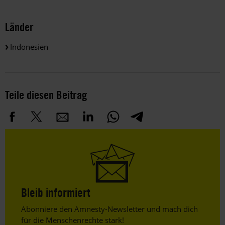
Länder
Indonesien
Teile diesen Beitrag
Bleib informiert
Header
Abonniere den Amnesty-Newsletter und mach dich
Text
für die Menschenrechte stark!