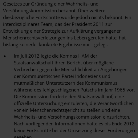
Gesetzes zur Gründung einer Wahrheits- und
Versöhnungskommission bekannt. Über weitere
diesbezügliche Fortschritte wurde jedoch nichts bekannt. Ein
interdisziplinäres Team, das der Präsident 2011 zur
Entwicklung einer Strategie zur Aufklärung vergangener
Menschenrechtsverletzungen ins Leben gerufen hatte, hat
bislang keinerlei konkrete Ergebnisse vor- gelegt.
Im Juli 2012 legte die Komnas HAM der
Staatsanwaltschaft ihren Bericht über mögliche
Verbrechen gegen die Menschlichkeit an Angehörigen
der Kommunistischen Partei Indonesiens und
mutmaßlichen Unterstützern des Kommunismus
während des fehlgeschlagenen Putschs im Jahr 1965 vor.
Die Kommission forderte den Staatsanwalt auf, eine
offizielle Untersuchung einzuleiten, die Verantwortlichen
vor ein Menschenrechtsgericht zu stellen und eine
Wahrheits- und Versöhnungskommission einzurichten.
Nach vorliegenden Informationen hatte es bis Ende 2012
keine Fortschritte bei der Umsetzung dieser Forderungen
gegeben.