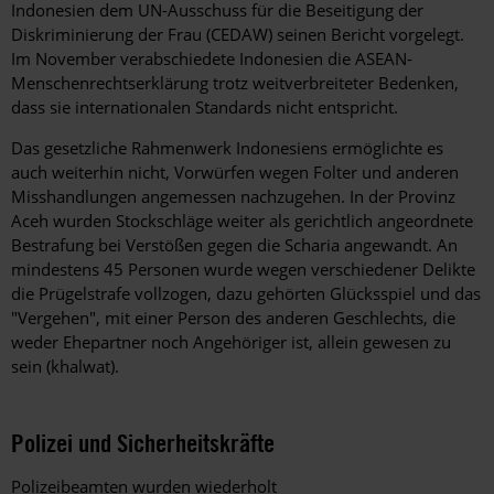
Indonesien dem UN-Ausschuss für die Beseitigung der
Diskriminierung der Frau (CEDAW) seinen Bericht vorgelegt.
Im November verabschiedete Indonesien die ASEAN-
Menschenrechtserklärung trotz weitverbreiteter Bedenken,
dass sie internationalen Standards nicht entspricht.
Das gesetzliche Rahmenwerk Indonesiens ermöglichte es
auch weiterhin nicht, Vorwürfen wegen Folter und anderen
Misshandlungen angemessen nachzugehen. In der Provinz
Aceh wurden Stockschläge weiter als gerichtlich angeordnete
Bestrafung bei Verstößen gegen die Scharia angewandt. An
mindestens 45 Personen wurde wegen verschiedener Delikte
die Prügelstrafe vollzogen, dazu gehörten Glücksspiel und das
"Vergehen", mit einer Person des anderen Geschlechts, die
weder Ehepartner noch Angehöriger ist, allein gewesen zu
sein (khalwat).
Polizei und Sicherheitskräfte
Polizeibeamten wurden wiederholt