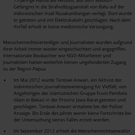
15-jährige Haftstrafe verbüßt, aus dem Madiun-
Gefängnis in die Strafvollzugsanstalt von Batu auf der
indonesischen Insel Nusakambangan verlegt. Dort wurde
er getreten und mit Elektrokabeln geschlagen. Nach dem
Vorfall erhielt er keine medizinische Versorgung.
Menschenrechtsverteidiger und Journalisten wurden aufgrund
ihrer Arbeit immer wieder eingeschüchtert und angegriffen.
Internationale Beobachter wie NGO-Mitarbeiter und
Journalisten hatten weiterhin keinen ungehinderten Zugang
zu der Region Papua.
Im Mai 2012 wurde Tantowi Anwari, ein Aktivist der
indonesischen Journalistenvereinigung für Vielfalt, von
Angehörigen der islamistischen Gruppe Front Pembela
Islam in Bekasi in der Provinz Jawa Barat getreten und
geschlagen. Tantowi Anwari erstattete bei der Polizei
Anzeige. Bis Ende des Jahres waren keine Fortschritte bei
der Untersuchung seines Falles erzielt worden.
Im September 2012 erhielt die Menschenrechtsanwältin