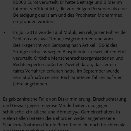
80000 Euro) verurteilt. Er hatte Beiträge und Bilder im
Internet veröffentlicht, die von einigen Personen als eine
Beleidigung des Islam und des Propheten Mohammed
empfunden wurden.
Im Juli 2012 wurde Tajul Muluk, ein religiöser Führer der
Schiiten aus Jawa Timur, festgenommen und vom
Bezirksgericht von Sampang nach Artikel 156(a) des
Strafgesetzbuchs wegen Blasphemie zu zwei Jahren Haft
verurteilt. Örtliche Menschenrechtsorganisationen und
Rechtsexperten äußerten Zweifel daran, dass er ein
faires Verfahren erhalten hatte. Im September wurde
sein Strafmaß in einem Rechtsmittelverfahren auf vier
Jahre angehoben.
Es gab zahlreiche Fälle von Diskriminierung, Einschüchterung
und Gewalt gegen religiöse Minderheiten, u.a. gegen
schiitische, christliche und Ahmadiyya-Gemeinschaften. In
vielen Fällen leiteten die Behörden weder angemessene
Schutzmaßnahmen für die Betroffenen ein noch brachten sie