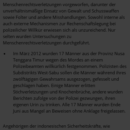
Menschenrechtsverletzungen vorgeworfen, darunter der
unverhältnismäßige Einsatz von Gewalt und Schusswaffen
sowie Folter und andere Misshandlungen. Sowohl interne als
auch externe Mechanismen zur Rechenschaftslegung bei
polizeilicher Willkür erwiesen sich als unzureichend. Nur
selten wurden Untersuchungen zu
Menschenrechtsverletzungen durchgeführt.
Im März 2012 wurden 17 Männer aus der Provinz Nusa
Tenggara Timur wegen des Mordes an einem
Polizeibeamten willkürlich festgenommen. Polizisten des
Subdistrikts West-Sabu sollen die Männer während ihres
zwölftägigen Gewahrsams ausgezogen, gefesselt und
geschlagen haben. Einige Männer erlitten
Stichverletzungen und Knochenbrüche, andere wurden
Berichten zufolge von der Polizei gezwungen, ihren
eigenen Urin zu trinken. Alle 17 Männer wurden Ende
Juni aus Mangel an Beweisen ohne Anklage freigelassen.
Angehörigen der indonesischen Sicherheitskräfte, wie