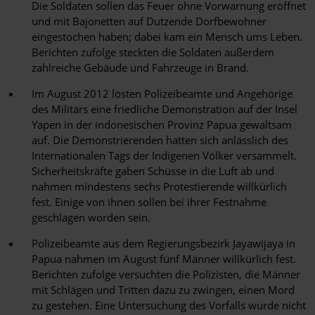
Die Soldaten sollen das Feuer ohne Vorwarnung eröffnet
und mit Bajonetten auf Dutzende Dorfbewohner
eingestochen haben; dabei kam ein Mensch ums Leben.
Berichten zufolge steckten die Soldaten außerdem
zahlreiche Gebäude und Fahrzeuge in Brand.
Im August 2012 lösten Polizeibeamte und Angehörige
des Militärs eine friedliche Demonstration auf der Insel
Yapen in der indonesischen Provinz Papua gewaltsam
auf. Die Demonstrierenden hatten sich anlässlich des
Internationalen Tags der Indigenen Völker versammelt.
Sicherheitskräfte gaben Schüsse in die Luft ab und
nahmen mindestens sechs Protestierende willkürlich
fest. Einige von ihnen sollen bei ihrer Festnahme
geschlagen worden sein.
Polizeibeamte aus dem Regierungsbezirk Jayawijaya in
Papua nahmen im August fünf Männer willkürlich fest.
Berichten zufolge versuchten die Polizisten, die Männer
mit Schlägen und Tritten dazu zu zwingen, einen Mord
zu gestehen. Eine Untersuchung des Vorfalls wurde nicht