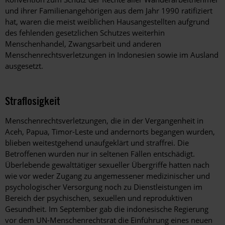
und ihrer Familienangehörigen aus dem Jahr 1990 ratifiziert
hat, waren die meist weiblichen Hausangestellten aufgrund
des fehlenden gesetzlichen Schutzes weiterhin
Menschenhandel, Zwangsarbeit und anderen
Menschenrechtsverletzungen in Indonesien sowie im Ausland
ausgesetzt.
Straflosigkeit
Menschenrechtsverletzungen, die in der Vergangenheit in
Aceh, Papua, Timor-Leste und andernorts begangen wurden,
blieben weitestgehend unaufgeklärt und straffrei. Die
Betroffenen wurden nur in seltenen Fällen entschädigt.
Überlebende gewalttätiger sexueller Übergriffe hatten nach
wie vor weder Zugang zu angemessener medizinischer und
psychologischer Versorgung noch zu Dienstleistungen im
Bereich der psychischen, sexuellen und reproduktiven
Gesundheit. Im September gab die indonesische Regierung
vor dem UN-Menschenrechtsrat die Einführung eines neuen