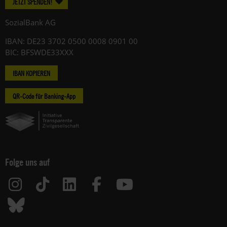
JETZT SPENDEN!
SozialBank AG
IBAN: DE23 3702 0500 0008 0901 00
BIC: BFSWDE33XXX
IBAN KOPIEREN
QR-Code für Banking-App
Folge uns auf