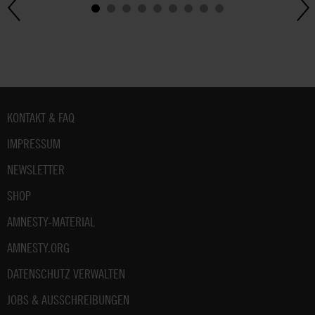
Fußbereich
KONTAKT & FAQ
IMPRESSUM
NEWSLETTER
SHOP
AMNESTY-MATERIAL
AMNESTY.ORG
DATENSCHUTZ VERWALTEN
JOBS & AUSSCHREIBUNGEN