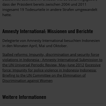
dass der Präsident bereits zwischen 2004 und 2011
insgesamt 19 Todesurteile in andere Strafen umgewandelt
hatte.
Amnesty International: Missionen und Berichte
Delegierte von Amnesty International besuchten Indonesien
in den Monaten April, Mai und Oktober.
Stalled reforms: Impunity, discrimination and security force
violations in Indonesia - Amnesty International Submission to
the UN Universal Periodic Review, May–June 2012
Excessive
force: Impunity for police violence in Indonesia
Indonesia:
Briefing to the UN Committee on the Elimination of
Discrimination against Women
Weitere Informationen