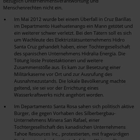
bezüglich Unternehmensverantwortung und
Menschenrechten nicht ein.
Im Mai 2012 wurde bei einem Überfall in Cruz Barillas
im Departmento Huehuetenango ein Mann getötet und
ein weiterer schwer verletzt. Bei den Tätern soll es sich
um Wachleute des Elektrizitätsunternehmens Hidro
Santa Cruz gehandelt haben, einer Tochtergesellschaft
des spanischen Unternehmens Hidralia Energía. Die
Tötung löste Protestaktionen und weitere
Zusammenstöße aus. Es kam zur Besetzung einer
Militärkaserne vor Ort und zur Ausrufung des
Ausnahmezustands. Die lokale Bevölkerung machte
geltend, sie sei vor der Errichtung eines
Wasserkraftwerks nicht angehört worden.
Im Departamento Santa Rosa sahen sich politisch aktive
Bürger, die gegen Vorhaben des Silberbergbau-
Unternehmens Minera San Rafael, einer
Tochtergesellschaft des kanadischen Unternehmens
Tahoe Resources Inc., protestierten, mit fragwürdigen