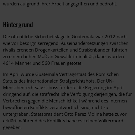
wurden aufgrund ihrer Arbeit angegriffen und bedroht.
Hintergrund
Die öffentliche Sicherheitslage in Guatemala war 2012 nach
wie vor besorgniserregend. Auseinandersetzungen zwischen
rivalisierenden Drogenkartellen und Straßenbanden führten
zu einem hohen Maß an Gewaltkriminalität; dabei wurden
4614 Männer und 560 Frauen getötet.
Im April wurde Guatemala Vertragsstaat des Römischen
Statuts des Internationalen Strafgerichtshofs. Der UN-
Menschenrechtsausschuss forderte die Regierung im April
dringend auf, die strafrechtliche Verfolgung derjenigen, die für
Verbrechen gegen die Menschlichkeit während des internen
bewaffneten Konflikts verantwortlich sind, nicht zu
untergraben. Staatspräsident Otto Pérez Molina hatte zuvor
erklärt, während des Konflikts habe es keinen Völkermord
gegeben.