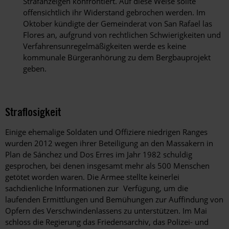
Strafanzeigen konfrontiert. Auf diese Weise sollte
offensichtlich ihr Widerstand gebrochen werden. Im
Oktober kündigte der Gemeinderat von San Rafael las
Flores an, aufgrund von rechtlichen Schwierigkeiten und
Verfahrensunregelmäßigkeiten werde es keine
kommunale Bürgeranhörung zu dem Bergbauprojekt
geben.
Straflosigkeit
Einige ehemalige Soldaten und Offiziere niedrigen Ranges
wurden 2012 wegen ihrer Beteiligung an den Massakern in
Plan de Sánchez und Dos Erres im Jahr 1982 schuldig
gesprochen, bei denen insgesamt mehr als 500 Menschen
getötet worden waren. Die Armee stellte keinerlei
sachdienliche Informationen zur Verfügung, um die
laufenden Ermittlungen und Bemühungen zur Auffindung von
Opfern des Verschwindenlassens zu unterstützen. Im Mai
schloss die Regierung das Friedensarchiv, das Polizei- und