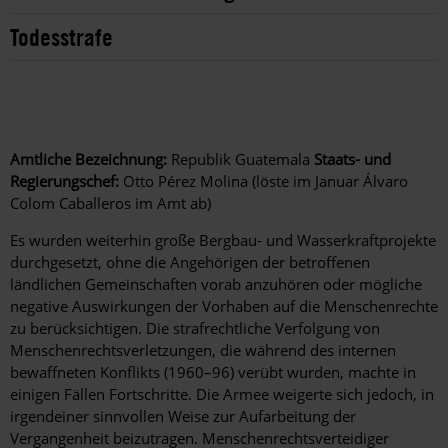
Todesstrafe
Amtliche Bezeichnung:
Republik Guatemala
Staats- und
Regierungschef:
Otto Pérez Molina (löste im Januar Álvaro
Colom Caballeros im Amt ab)
Es wurden weiterhin große Bergbau- und Wasserkraftprojekte
durchgesetzt, ohne die Angehörigen der betroffenen
ländlichen Gemeinschaften vorab anzuhören oder mögliche
negative Auswirkungen der Vorhaben auf die Menschenrechte
zu berücksichtigen. Die strafrechtliche Verfolgung von
Menschenrechtsverletzungen, die während des internen
bewaffneten Konflikts (1960–96) verübt wurden, machte in
einigen Fällen Fortschritte. Die Armee weigerte sich jedoch, in
irgendeiner sinnvollen Weise zur Aufarbeitung der
Vergangenheit beizutragen. Menschenrechtsverteidiger