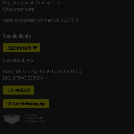
Registergericht: Amtsgericht
Charlottenburg
Vereinsregisternummer: VR 36372 B
Spendenkonto
JETZT SPENDEN!
SozialBank AG
IBAN: DE23 3702 0500 0008 0901 00
BIC: BFSWDE33XXX
IBAN KOPIEREN
QR-Code für Banking-App