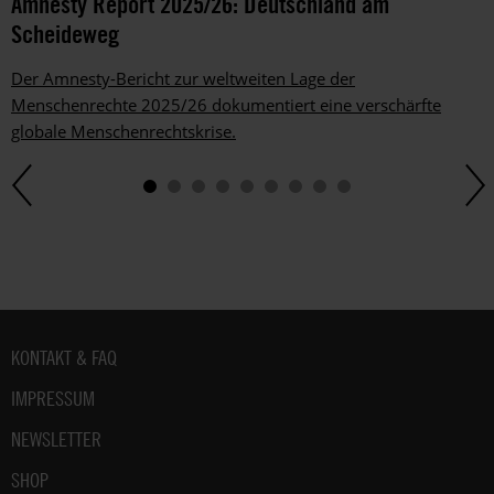
Amnesty Report 2025/26: Deutschland am
Scheideweg
Der Amnesty-Bericht zur weltweiten Lage der
Menschenrechte 2025/26 dokumentiert eine verschärfte
globale Menschenrechtskrise.
Fußbereich
KONTAKT & FAQ
IMPRESSUM
NEWSLETTER
SHOP