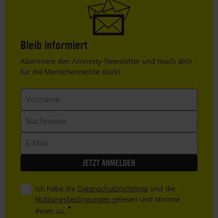
Bleib informiert
Header
Abonniere den Amnesty-Newsletter und mach dich
Text
für die Menschenrechte stark!
Vorname
Nachname
E-
Mail
Ich habe die
Datenschutzrichtlinie
und die
Nutzungsbedingungen
gelesen und stimme
ihnen zu.