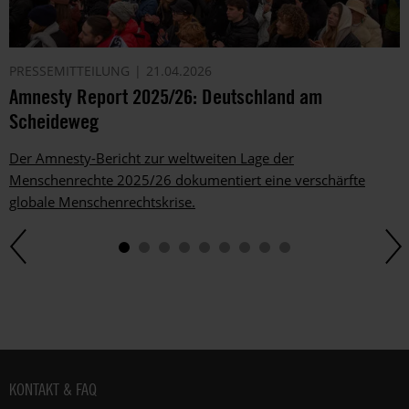
PRESSEMITTEILUNG
21.04.2026
Amnesty Report 2025/26: Deutschland am
Scheideweg
Der Amnesty-Bericht zur weltweiten Lage der
Menschenrechte 2025/26 dokumentiert eine verschärfte
globale Menschenrechtskrise.
Fußbereich
KONTAKT & FAQ