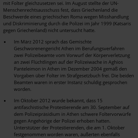
mit Folter gleichzusetzen sei. Im August stellte der UN-
Menschenrechtsausschuss fest, dass Griechenland die
Beschwerde eines griechischen Roma wegen Misshandlung
und Diskriminierung durch die Polizei im Jahr 1999 (Katsaris
gegen Griechenland) nicht untersucht hatte.
Im März 2012 sprach das Gemischte
Geschworenengericht Athen im Berufungsverfahren
zwei Polizeibeamte vom Vorwurf der Körperverletzung
an zwei Flüchtlingen auf der Polizeiwache in Aghios
Panteleimon in Athen im Dezember 2004 gemäß den
Vorgaben über Folter im Strafgesetzbuch frei. Die beiden
Beamten waren in erster Instanz schuldig gesprochen
worden.
Im Oktober 2012 wurde bekannt, dass 15
antifaschistische Protestierende am 30. September auf
dem Polizeipräsidium in Athen schwere Foltervorwürfe
gegen Angehörige der Polizei erhoben hatten.
Unterstützer der Protestierenden, die am 1. Oktober
festgenommen worden waren, äußerten ebenfalls