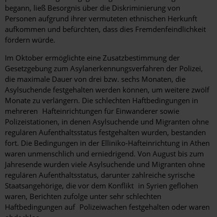
begann, ließ Besorgnis über die Diskriminierung von
Personen aufgrund ihrer vermuteten ethnischen Herkunft
aufkommen und befürchten, dass dies Fremdenfeindlichkeit
fördern würde.
Im Oktober ermöglichte eine Zusatzbestimmung der
Gesetzgebung zum Asylanerkennungsverfahren der Polizei,
die maximale Dauer von drei bzw. sechs Monaten, die
Asylsuchende festgehalten werden können, um weitere zwölf
Monate zu verlängern. Die schlechten Haftbedingungen in
mehreren Hafteinrichtungen für Einwanderer sowie
Polizeistationen, in denen Asylsuchende und Migranten ohne
regulären Aufenthaltsstatus festgehalten wurden, bestanden
fort. Die Bedingungen in der Elliniko-Hafteinrichtung in Athen
waren unmenschlich und erniedrigend. Von August bis zum
Jahresende wurden viele Asylsuchende und Migranten ohne
regulären Aufenthaltsstatus, darunter zahlreiche syrische
Staatsangehörige, die vor dem Konflikt in Syrien geflohen
waren, Berichten zufolge unter sehr schlechten
Haftbedingungen auf Polizeiwachen festgehalten oder waren