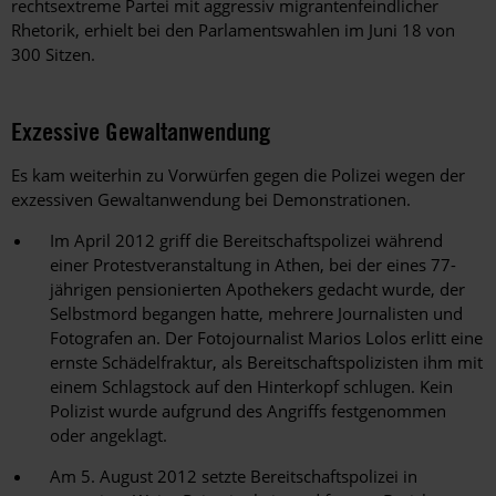
rechtsextreme Partei mit aggressiv migrantenfeindlicher
Rhetorik, erhielt bei den Parlamentswahlen im Juni 18 von
300 Sitzen.
Exzessive Gewaltanwendung
Es kam weiterhin zu Vorwürfen gegen die Polizei wegen der
exzessiven Gewaltanwendung bei Demonstrationen.
Im April 2012 griff die Bereitschaftspolizei während
einer Protestveranstaltung in Athen, bei der eines 77-
jährigen pensionierten Apothekers gedacht wurde, der
Selbstmord begangen hatte, mehrere Journalisten und
Fotografen an. Der Fotojournalist Marios Lolos erlitt eine
ernste Schädelfraktur, als Bereitschaftspolizisten ihm mit
einem Schlagstock auf den Hinterkopf schlugen. Kein
Polizist wurde aufgrund des Angriffs festgenommen
oder angeklagt.
Am 5. August 2012 setzte Bereitschaftspolizei in