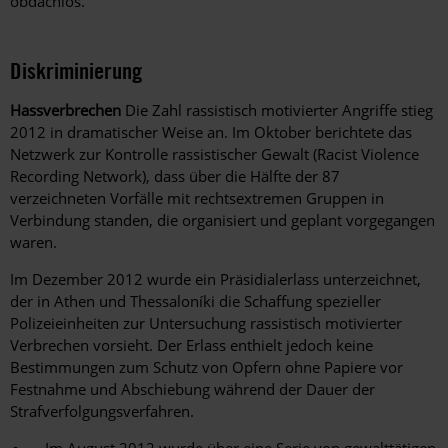
obdachlos.
Diskriminierung
Hassverbrechen
Die Zahl rassistisch motivierter Angriffe stieg
2012 in dramatischer Weise an. Im Oktober berichtete das
Netzwerk zur Kontrolle rassistischer Gewalt (Racist Violence
Recording Network), dass über die Hälfte der 87
verzeichneten Vorfälle mit rechtsextremen Gruppen in
Verbindung standen, die organisiert und geplant vorgegangen
waren.
Im Dezember 2012 wurde ein Präsidialerlass unterzeichnet,
der in Athen und Thessaloníki die Schaffung spezieller
Polizeieinheiten zur Untersuchung rassistisch motivierter
Verbrechen vorsieht. Der Erlass enthielt jedoch keine
Bestimmungen zum Schutz von Opfern ohne Papiere vor
Festnahme und Abschiebung während der Dauer der
Strafverfolgungsverfahren.