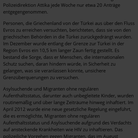
Polizeidirektion Attika jede Woche nur etwa 20 Anträge
entgegengenommen.
Personen, die Griechenland von der Türkei aus über den Fluss
Evros zu erreichen versuchten, berichteten, dass sie von den
griechischen Behörden in die Türkei zurückgedrängt wurden.
Im Dezember wurde entlang der Grenze zur Türkei in der
Region Evros ein 10,5 km langer Zaun fertig gestellt. Es
bestand die Sorge, dass er Menschen, die internationalen
Schutz suchen, daran hindern würde, in Sicherheit zu
gelangen, was sie veranlassen könnte, unsichere
Grenzüberquerungen zu versuchen.
Asylsuchende und Migranten ohne regulären
Aufenthaltsstatus, darunter auch unbegleitete Kinder, wurden
routinemäßig und über lange Zeiträume hinweg inhaftiert. Im
April 2012 wurde eine neue gesetzliche Regelung eingeführt,
die es ermöglichte, Migranten ohne regulären
Aufenthaltsstatus und Asylsuchende aufgrund des Verdachts
auf ansteckende Krankheiten wie HIV zu inhaftieren. Das
polizeiliche Vorgehen gegen Migranten, das im August