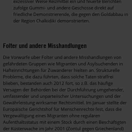
exzessiver Weise Reizmittel ein und feuerte Berichten
zufolge Gummi- und andere Geschosse direkt auf
friedliche Demonstrierende, die gegen den Goldabbau in
der Region Chalkidiki demonstrierten.
Folter und andere Misshandlungen
Die Vorwürfe über Folter und andere Misshandlungen von
gefährdeten Gruppen wie Migranten und Asylsuchenden in
Hafteinrichtungen für Zuwanderer hielten an. Strukturelle
Probleme, die dazu führten, dass solche Taten straffrei
blieben, bestanden auch 2012 fort, so z.B. das häufige
Versagen der Behörden bei der Durchführung umgehender,
umfassender und unparteiischer Untersuchungen und der
Gewährleistung wirksamer Rechtsmittel. Im Januar stellte der
Europäische Gerichtshof für Menschenrechte fest, dass die
Vergewaltigung eines Migranten ohne regulären
Aufenthaltsstatus mit einem Stock durch einen Beschäftigten
der Küstenwache im Jahr 2001 (Zontul gegen Griechenland)