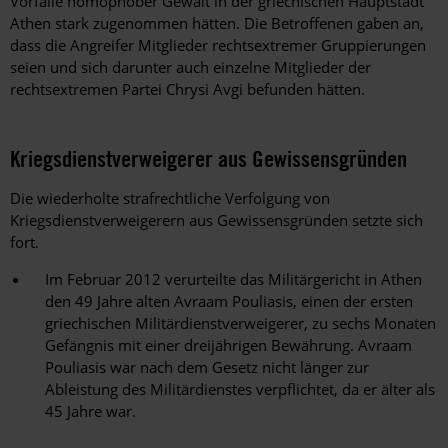
Vorfälle homophober Gewalt in der griechischen Hauptstadt
Athen stark zugenommen hätten. Die Betroffenen gaben an,
dass die Angreifer Mitglieder rechtsextremer Gruppierungen
seien und sich darunter auch einzelne Mitglieder der
rechtsextremen Partei Chrysi Avgi befunden hätten.
Kriegsdienstverweigerer aus Gewissensgründen
Die wiederholte strafrechtliche Verfolgung von
Kriegsdienstverweigerern aus Gewissensgründen setzte sich
fort.
Im Februar 2012 verurteilte das Militärgericht in Athen
den 49 Jahre alten Avraam Pouliasis, einen der ersten
griechischen Militärdienstverweigerer, zu sechs Monaten
Gefängnis mit einer dreijährigen Bewährung. Avraam
Pouliasis war nach dem Gesetz nicht länger zur
Ableistung des Militärdienstes verpflichtet, da er älter als
45 Jahre war.