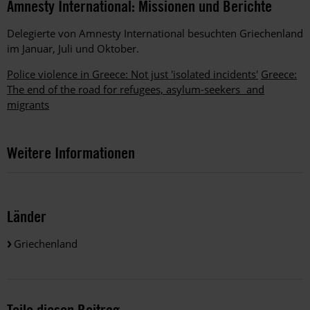
Amnesty International: Missionen und Berichte
Delegierte von Amnesty International besuchten Griechenland
im Januar, Juli und Oktober.
Police violence in Greece: Not just 'isolated incidents'
Greece:
The end of the road for refugees, asylum-seekers and
migrants
Weitere Informationen
Länder
Griechenland
Teile diesen Beitrag