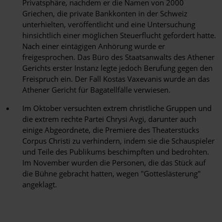
Privatsphäre, nachdem er die Namen von 2000
Griechen, die private Bankkonten in der Schweiz
unterhielten, veröffentlicht und eine Untersuchung
hinsichtlich einer möglichen Steuerflucht gefordert hatte.
Nach einer eintägigen Anhörung wurde er
freigesprochen. Das Büro des Staatsanwalts des Athener
Gerichts erster Instanz legte jedoch Berufung gegen den
Freispruch ein. Der Fall Kostas Vaxevanis wurde an das
Athener Gericht für Bagatellfälle verwiesen.
Im Oktober versuchten extrem christliche Gruppen und
die extrem rechte Partei Chrysi Avgi, darunter auch
einige Abgeordnete, die Premiere des Theaterstücks
Corpus Christi zu verhindern, indem sie die Schauspieler
und Teile des Publikums beschimpften und bedrohten.
Im November wurden die Personen, die das Stück auf
die Bühne gebracht hatten, wegen "Gotteslästerung"
angeklagt.