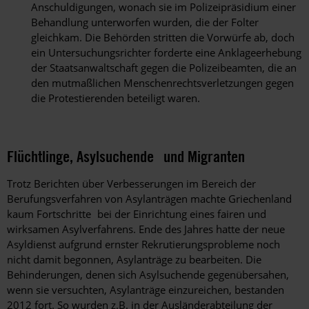
Anschuldigungen, wonach sie im Polizeipräsidium einer
Behandlung unterworfen wurden, die der Folter
gleichkam. Die Behörden stritten die Vorwürfe ab, doch
ein Untersuchungsrichter forderte eine Anklageerhebung
der Staatsanwaltschaft gegen die Polizeibeamten, die an
den mutmaßlichen Menschenrechtsverletzungen gegen
die Protestierenden beteiligt waren.
Flüchtlinge, Asylsuchende und Migranten
Trotz Berichten über Verbesserungen im Bereich der
Berufungsverfahren von Asylanträgen machte Griechenland
kaum Fortschritte bei der Einrichtung eines fairen und
wirksamen Asylverfahrens. Ende des Jahres hatte der neue
Asyldienst aufgrund ernster Rekrutierungsprobleme noch
nicht damit begonnen, Asylanträge zu bearbeiten. Die
Behinderungen, denen sich Asylsuchende gegenübersahen,
wenn sie versuchten, Asylanträge einzureichen, bestanden
2012 fort. So wurden z.B. in der Ausländerabteilung der