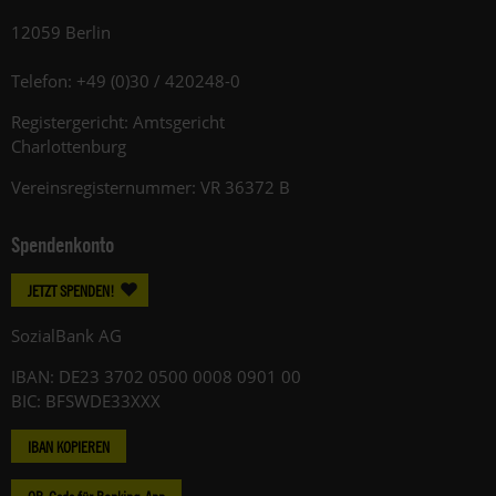
12059 Berlin
Telefon: +49 (0)30 / 420248-0
Registergericht: Amtsgericht
Charlottenburg
Vereinsregisternummer: VR 36372 B
Spendenkonto
JETZT SPENDEN!
SozialBank AG
IBAN: DE23 3702 0500 0008 0901 00
BIC: BFSWDE33XXX
IBAN KOPIEREN