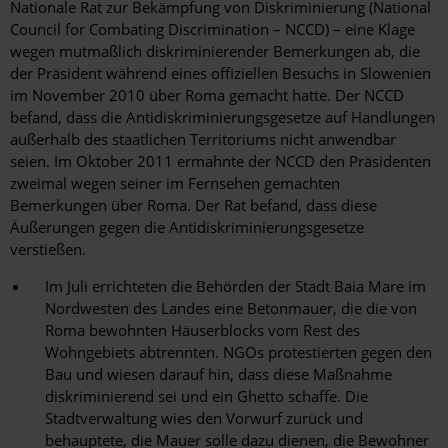
Nationale Rat zur Bekämpfung von Diskriminierung (National
Council for Combating Discrimination – NCCD) – eine Klage
wegen mutmaßlich diskriminierender Bemerkungen ab, die
der Präsident während eines offiziellen Besuchs in Slowenien
im November 2010 über Roma gemacht hatte. Der NCCD
befand, dass die Antidiskriminierungsgesetze auf Handlungen
außerhalb des staatlichen Territoriums nicht anwendbar
seien. Im Oktober 2011 ermahnte der NCCD den Präsidenten
zweimal wegen seiner im Fernsehen gemachten
Bemerkungen über Roma. Der Rat befand, dass diese
Äußerungen gegen die Antidiskriminierungsgesetze
verstießen.
Im Juli errichteten die Behörden der Stadt Baia Mare im
Nordwesten des Landes eine Betonmauer, die die von
Roma bewohnten Häuserblocks vom Rest des
Wohngebiets abtrennten. NGOs protestierten gegen den
Bau und wiesen darauf hin, dass diese Maßnahme
diskriminierend sei und ein Ghetto schaffe. Die
Stadtverwaltung wies den Vorwurf zurück und
behauptete, die Mauer solle dazu dienen, die Bewohner