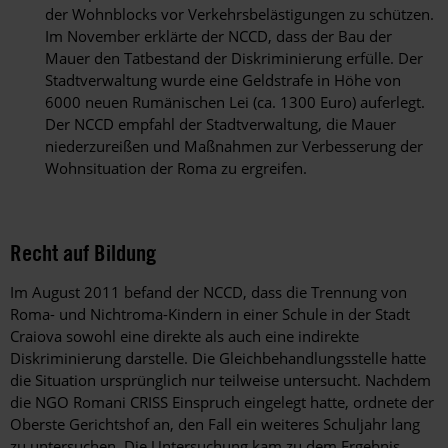
der Wohnblocks vor Verkehrsbelästigungen zu schützen.
Im November erklärte der NCCD, dass der Bau der
Mauer den Tatbestand der Diskriminierung erfülle. Der
Stadtverwaltung wurde eine Geldstrafe in Höhe von
6000 neuen Rumänischen Lei (ca. 1300 Euro) auferlegt.
Der NCCD empfahl der Stadtverwaltung, die Mauer
niederzureißen und Maßnahmen zur Verbesserung der
Wohnsituation der Roma zu ergreifen.
Recht auf Bildung
Im August 2011 befand der NCCD, dass die Trennung von
Roma- und Nichtroma-Kindern in einer Schule in der Stadt
Craiova sowohl eine direkte als auch eine indirekte
Diskriminierung darstelle. Die Gleichbehandlungsstelle hatte
die Situation ursprünglich nur teilweise untersucht. Nachdem
die NGO Romani CRISS Einspruch eingelegt hatte, ordnete der
Oberste Gerichtshof an, den Fall ein weiteres Schuljahr lang
zu untersuchen. Die Untersuchung kam zu dem Ergebnis,