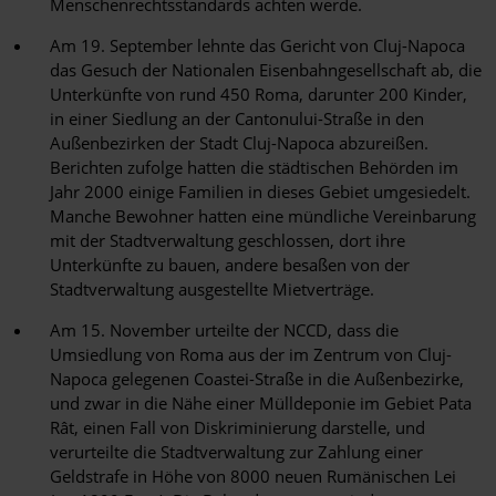
Menschenrechtsstandards achten werde.
Am 19. September lehnte das Gericht von Cluj-Napoca
das Gesuch der Nationalen Eisenbahngesellschaft ab, die
Unterkünfte von rund 450 Roma, darunter 200 Kinder,
in einer Siedlung an der Cantonului-Straße in den
Außenbezirken der Stadt Cluj-Napoca abzureißen.
Berichten zufolge hatten die städtischen Behörden im
Jahr 2000 einige Familien in dieses Gebiet umgesiedelt.
Manche Bewohner hatten eine mündliche Vereinbarung
mit der Stadtverwaltung geschlossen, dort ihre
Unterkünfte zu bauen, andere besaßen von der
Stadtverwaltung ausgestellte Mietverträge.
Am 15. November urteilte der NCCD, dass die
Umsiedlung von Roma aus der im Zentrum von Cluj-
Napoca gelegenen Coastei-Straße in die Außenbezirke,
und zwar in die Nähe einer Mülldeponie im Gebiet Pata
Rât, einen Fall von Diskriminierung darstelle, und
verurteilte die Stadtverwaltung zur Zahlung einer
Geldstrafe in Höhe von 8000 neuen Rumänischen Lei