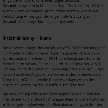
eingeführten Sparmaßnahmen zogen auch das
Gesundheitssystem in Mitleidenschaft. Bis zum 1. April 2011
waren 67 Krankenhäuser geschlossen worden, was zu der
Befürchtung Anlass gab, der ungehinderte Zugang zu
Gesundheitsfürsorge könne gefährdet sein.
Diskriminierung – Roma
Die Gesetzesvorlage, die vorsah, die offizielle Bezeichnung für
die Minderheit der Roma in "Tigan" (Zigeuner) abzuändern,
wurde zunächst im Februar 2011 vom Senatsausschuss für
Menschenrechte und Chancengleichheit befürwortet. Am 9.
Februar lehnte der Senat den Vorschlag jedoch ab. Am 5. April
verwarf auch die Abgeordnetenkammer des Parlaments den
Vorschlag. NGOs hatten die Gesetzesvorlage wegen der
negativen Besetzung des Begriffs "Tigan" kritisiert.
Die Verwendung ethnischer Stereotypisierungen durch den
Präsidenten und andere hochrangige Beamte führte weiterhin
zu Besorgnis. Im Juni wies die Gleichbehandlungsstelle – der