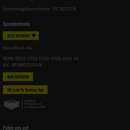
Vereinsregisternummer: VR 36372 B
Spendenkonto
JETZT SPENDEN!
SozialBank AG
IBAN: DE23 3702 0500 0008 0901 00
BIC: BFSWDE33XXX
IBAN KOPIEREN
QR-Code für Banking-App
Folge uns auf