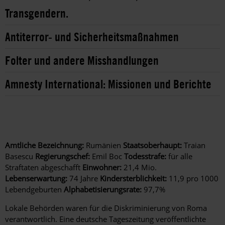
Transgendern.
Antiterror- und Sicherheitsmaßnahmen
Folter und andere Misshandlungen
Amnesty International: Missionen und Berichte
Amtliche Bezeichnung:
Rumänien
Staatsoberhaupt:
Traian
Basescu
Regierungschef:
Emil Boc
Todesstrafe:
für alle
Straftaten abgeschafft
Einwohner:
21,4 Mio.
Lebenserwartung:
74 Jahre
Kindersterblichkeit:
11,9 pro 1000
Lebendgeburten
Alphabetisierungsrate:
97,7%
Lokale Behörden waren für die Diskriminierung von Roma
verantwortlich. Eine deutsche Tageszeitung veröffentlichte