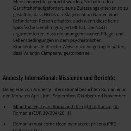
Menschenrechte gebracht worden. Sie hatten den
Gerichtshof aufgefordert, seine Zulassungskriterien so zu
gestalten, dass NGOs ein Klagerecht im Namen einer
behinderten Person erhalten, auch wenn diese keine
spezifische Genehmigung erteilt hat. Die NGOs
argumentierten, dass die unangemessenen Pflege- und
Lebensbedingungen in dem psychiatrischen
Krankenhaus in direkter Weise dazu beigetragen hätten,
dass Valentin Câmpeanu gestorben sei.
Amnesty International: Missionen und Berichte
Delegierte von Amnesty International besuchten Rumänien in
den Monaten April, Juni, September, Oktober und November.
Mind the legal gap: Roma and the right to housing in
Romania (EUR 39/004/2011)
Romania must come clean over secret prisons (PRE
01/611/2011)