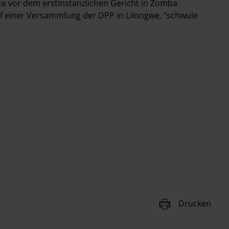
lte vor dem erstinstanzlichen Gericht in Zomba
auf einer Versammlung der DPP in Lilongwe, "schwule
Drucken