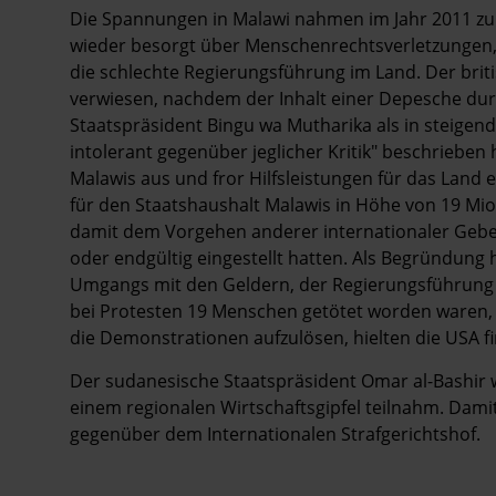
Die Spannungen in Malawi nahmen im Jahr 2011 zu. 
wieder besorgt über Menschenrechtsverletzungen, 
die schlechte Regierungsführung im Land. Der brit
verwiesen, nachdem der Inhalt einer Depesche durc
Staatspräsident Bingu wa Mutharika als in steige
intolerant gegenüber jeglicher Kritik" beschrieben
Malawis aus und fror Hilfsleistungen für das Land e
für den Staatshaushalt Malawis in Höhe von 19 Mio
damit dem Vorgehen anderer internationaler Geber
oder endgültig eingestellt hatten. Als Begründung 
Umgangs mit den Geldern, der Regierungsführung
bei Protesten 19 Menschen getötet worden waren, we
die Demonstrationen aufzulösen, hielten die USA fi
Der sudanesische Staatspräsident Omar al-Bashir w
einem regionalen Wirtschaftsgipfel teilnahm. Dami
gegenüber dem Internationalen Strafgerichtshof.