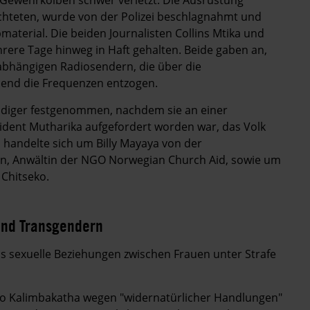
richteten, wurde von der Polizei beschlagnahmt und
aterial. Die beiden Journalisten Collins Mtika und
re Tage hinweg in Haft gehalten. Beide gaben an,
nabhängigen Radiosendern, die über die
end die Frequenzen entzogen.
idiger festgenommen, nachdem sie an einer
dent Mutharika aufgefordert worden war, das Volk
handelte sich um Billy Mayaya von der
, Anwältin der NGO Norwegian Church Aid, sowie um
Chitseko.
und Transgendern
das sexuelle Beziehungen zwischen Frauen unter Strafe
o Kalimbakatha wegen "widernatürlicher Handlungen"