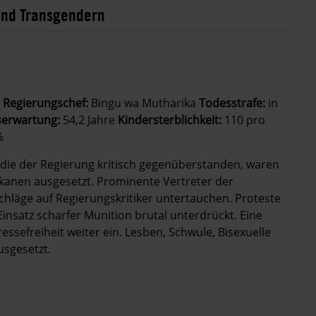
und Transgendern
 Regierungschef:
Bingu wa Mutharika
Todesstrafe:
in
erwartung:
54,2 Jahre
Kindersterblichkeit:
110 pro
%
die der Regierung kritisch gegenüberstanden, waren
kanen ausgesetzt. Prominente Vertreter der
hläge auf Regierungskritiker untertauchen. Proteste
insatz scharfer Munition brutal unterdrückt. Eine
ssefreiheit weiter ein. Lesben, Schwule, Bisexuelle
sgesetzt.