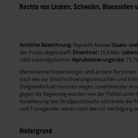
Rechte von Lesben, Schwulen, Bisexuellen 
Amtliche Bezeichnung:
Republik Malawi
Staats- und
der Praxis abgeschafft
Einwohner:
15,4 Mio.
Lebens
1000 Lebendgeburten
Alphabetisierungsrate:
73,7
Menschenrechtsverteidiger und andere Personen, 
nach wie vor Einschüchterungsversuchen und Schi
Zivilgesellschaft mussten wegen zunehmender Ansc
gegen die Regierung wurden von der Polizei unter E
Novellierung des Strafgesetzbuchs schränkte die Pre
und Transgender waren nach wie vor Verfolgung au
Hintergrund