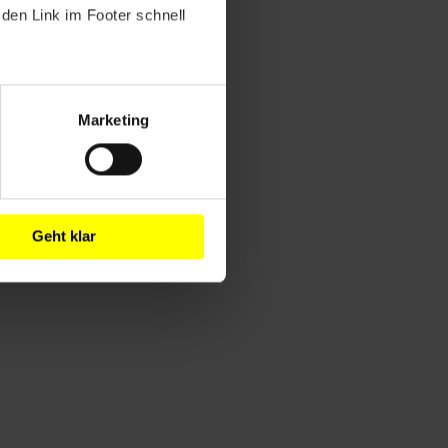
den Link im Footer schnell
Marketing
Geht klar