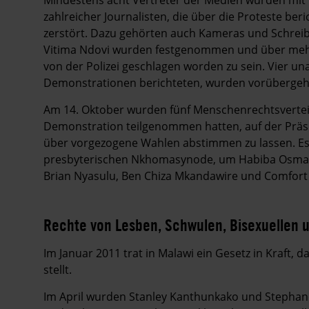
zahlreicher Journalisten, die über die Proteste be
zerstört. Dazu gehörten auch Kameras und Schreibm
Vitima Ndovi wurden festgenommen und über mehre
von der Polizei geschlagen worden zu sein. Vier u
Demonstrationen berichteten, wurden vorübergeh
Am 14. Oktober wurden fünf Menschenrechtsverte
Demonstration teilgenommen hatten, auf der Präsi
über vorgezogene Wahlen abstimmen zu lassen. Es 
presbyterischen Nkhomasynode, um Habiba Osman
Brian Nyasulu, Ben Chiza Mkandawire und Comfort 
Rechte von Lesben, Schwulen, Bisexuellen 
Im Januar 2011 trat in Malawi ein Gesetz in Kraft, 
stellt.
Im April wurden Stanley Kanthunkako und Stephan