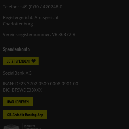
Telefon: +49 (0)30 / 420248-0
Registergericht: Amtsgericht
Charlottenburg
Vereinsregisternummer: VR 36372 B
Spendenkonto
JETZT SPENDEN!
SozialBank AG
IBAN: DE23 3702 0500 0008 0901 00
BIC: BFSWDE33XXX
IBAN KOPIEREN
QR-Code für Banking-App