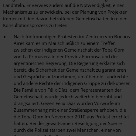
Landtiteln. Er verwies zudem auf die Notwendigkeit, einen
Mechanismus zu entwickeln, bei der Planung von Projekten
immer mit den davon betroffenen Gemeinschaften in einen
Konsultationsprozess zu treten.
Nach fünfmonatigen Protesten im Zentrum von Buenos
Aires kam es im Mai schließlich zu einem Treffen
zwischen der indigenen Gemeinschaft der Toba Qom
von La Primavera in der Provinz Formosa und der
argentinischen Regierung. Die Regierung erklärte sich
bereit, die Sicherheit der Gemeinschaft zu garantieren
und Gespräche aufzunehmen, um über die Landrechte
und andere Rechte der indigenen Gruppe zu diskutieren.
Die Familie von Félix Díaz, dem Repräsentanten der
Gemeinschaft, wurde jedoch weiterhin bedroht und
drangsaliert. Gegen Félix Díaz wurden Vorwürfe im
Zusammenhang mit einer Straßensperre erhoben, die
die Toba Qom im November 2010 aus Protest errichtet
hatten. Bei der gewaltsamen Beseitigung der Sperre
durch die Polizei starben zwei Menschen, einer von