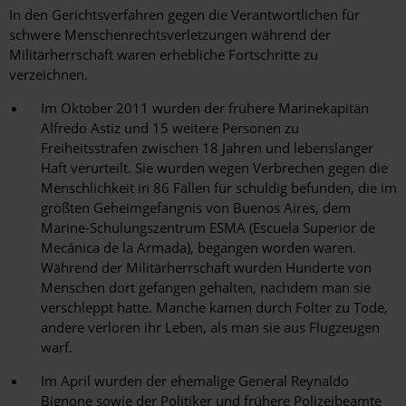
In den Gerichtsverfahren gegen die Verantwortlichen für
schwere Menschenrechtsverletzungen während der
Militärherrschaft waren erhebliche Fortschritte zu
verzeichnen.
Im Oktober 2011 wurden der frühere Marinekapitän
Alfredo Astiz und 15 weitere Personen zu
Freiheitsstrafen zwischen 18 Jahren und lebenslanger
Haft verurteilt. Sie wurden wegen Verbrechen gegen die
Menschlichkeit in 86 Fällen für schuldig befunden, die im
größten Geheimgefängnis von Buenos Aires, dem
Marine-Schulungszentrum ESMA (Escuela Superior de
Mecánica de la Armada), begangen worden waren.
Während der Militärherrschaft wurden Hunderte von
Menschen dort gefangen gehalten, nachdem man sie
verschleppt hatte. Manche kamen durch Folter zu Tode,
andere verloren ihr Leben, als man sie aus Flugzeugen
warf.
Im April wurden der ehemalige General Reynaldo
Bignone sowie der Politiker und frühere Polizeibeamte