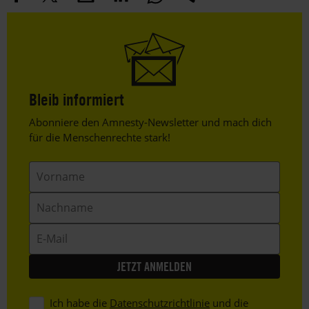
Bleib informiert
Header
Abonniere den Amnesty-Newsletter und mach dich
Text
für die Menschenrechte stark!
Vorname
Nachname
E-
Mail
Ich habe die
Datenschutzrichtlinie
und die