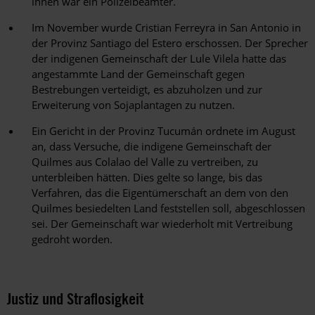
ihnen war ein Polizeibeamter.
Im November wurde Cristian Ferreyra in San Antonio in
der Provinz Santiago del Estero erschossen. Der Sprecher
der indigenen Gemeinschaft der Lule Vilela hatte das
angestammte Land der Gemeinschaft gegen
Bestrebungen verteidigt, es abzuholzen und zur
Erweiterung von Sojaplantagen zu nutzen.
Ein Gericht in der Provinz Tucumán ordnete im August
an, dass Versuche, die indigene Gemeinschaft der
Quilmes aus Colalao del Valle zu vertreiben, zu
unterbleiben hätten. Dies gelte so lange, bis das
Verfahren, das die Eigentümerschaft an dem von den
Quilmes besiedelten Land feststellen soll, abgeschlossen
sei. Der Gemeinschaft war wiederholt mit Vertreibung
gedroht worden.
Justiz und Straflosigkeit