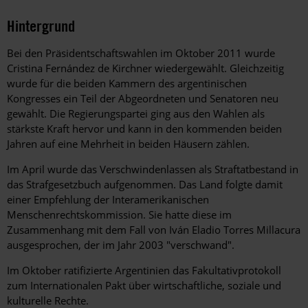
Hintergrund
Bei den Präsidentschaftswahlen im Oktober 2011 wurde
Cristina Fernández de Kirchner wiedergewählt. Gleichzeitig
wurde für die beiden Kammern des argentinischen
Kongresses ein Teil der Abgeordneten und Senatoren neu
gewählt. Die Regierungspartei ging aus den Wahlen als
stärkste Kraft hervor und kann in den kommenden beiden
Jahren auf eine Mehrheit in beiden Häusern zählen.
Im April wurde das Verschwindenlassen als Straftatbestand in
das Strafgesetzbuch aufgenommen. Das Land folgte damit
einer Empfehlung der Interamerikanischen
Menschenrechtskommission. Sie hatte diese im
Zusammenhang mit dem Fall von Iván Eladio Torres Millacura
ausgesprochen, der im Jahr 2003 "verschwand".
Im Oktober ratifizierte Argentinien das Fakultativprotokoll
zum Internationalen Pakt über wirtschaftliche, soziale und
kulturelle Rechte.