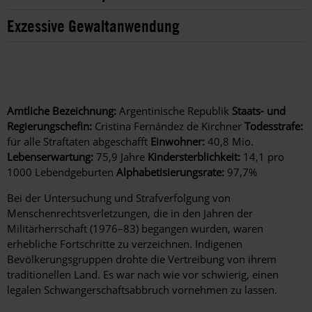
Exzessive Gewaltanwendung
Amtliche Bezeichnung:
Argentinische Republik
Staats- und
Regierungschefin:
Cristina Fernández de Kirchner
Todesstrafe:
für alle Straftaten abgeschafft
Einwohner:
40,8 Mio.
Lebenserwartung:
75,9 Jahre
Kindersterblichkeit:
14,1 pro
1000 Lebendgeburten
Alphabetisierungsrate:
97,7%
Bei der Untersuchung und Strafverfolgung von
Menschenrechtsverletzungen, die in den Jahren der
Militärherrschaft (1976–83) begangen wurden, waren
erhebliche Fortschritte zu verzeichnen. Indigenen
Bevölkerungsgruppen drohte die Vertreibung von ihrem
traditionellen Land. Es war nach wie vor schwierig, einen
legalen Schwangerschaftsabbruch vornehmen zu lassen.