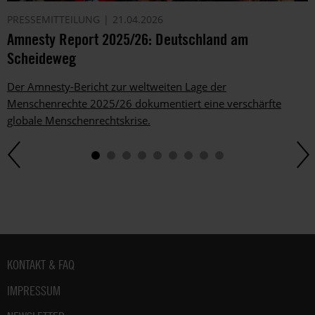
PRESSEMITTEILUNG
21.04.2026
Amnesty Report 2025/26: Deutschland am
Scheideweg
Der Amnesty-Bericht zur weltweiten Lage der
Menschenrechte 2025/26 dokumentiert eine verschärfte
globale Menschenrechtskrise.
Fußbereich
KONTAKT & FAQ
IMPRESSUM