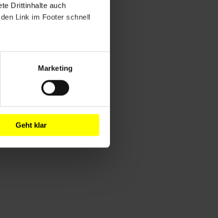
e Drittinhalte auch
den Link im Footer schnell
Marketing
Geht klar