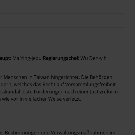
aupt:
Ma Ying-jeou
Regierungschef:
Wu Den-yih
er Menschen in Taiwan hingerichtet. Die Behörden
ändern, welches das Recht auf Versammlungsfreiheit
nsskandal löste Forderungen nach einer Justizreform
ie vor in vielfacher Weise verletzt.
setze, Bestimmungen und Verwaltungsmaßnahmen im