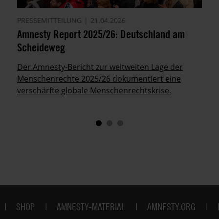
PRESSEMITTEILUNG
21.04.2026
Amnesty Report 2025/26: Deutschland am
Scheideweg
Der Amnesty-Bericht zur weltweiten Lage der
Menschenrechte 2025/26 dokumentiert eine
verschärfte globale Menschenrechtskrise.
SHOP
AMNESTY-MATERIAL
AMNESTY.ORG