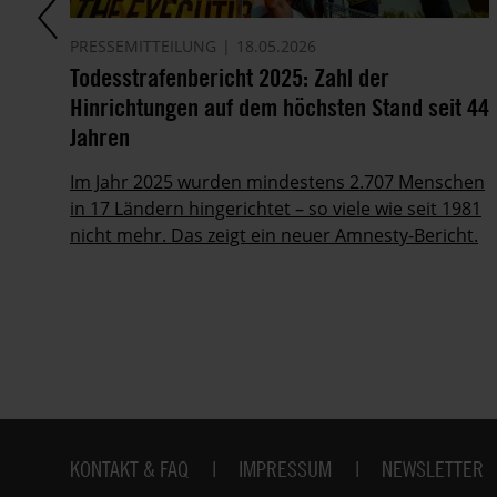
PRESSEMITTEILUNG
18.05.2026
Todesstrafenbericht 2025: Zahl der
Hinrichtungen auf dem höchsten Stand seit 44
Jahren
Im Jahr 2025 wurden mindestens 2.707 Menschen
in 17 Ländern hingerichtet – so viele wie seit 1981
nicht mehr. Das zeigt ein neuer Amnesty-Bericht.
Fußbereich
KONTAKT & FAQ
IMPRESSUM
NEWSLETTER