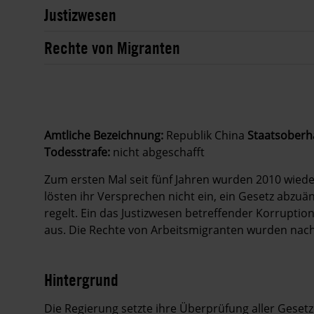
Justizwesen
Rechte von Migranten
Amtliche Bezeichnung:
Republik China
Staatsoberh
Todesstrafe:
nicht abgeschafft
Zum ersten Mal seit fünf Jahren wurden 2010 wied
lösten ihr Versprechen nicht ein, ein Gesetz abzu
regelt. Ein das Justizwesen betreffender Korruptio
aus. Die Rechte von Arbeitsmigranten wurden nach w
Hintergrund
Die Regierung setzte ihre Überprüfung aller Ge