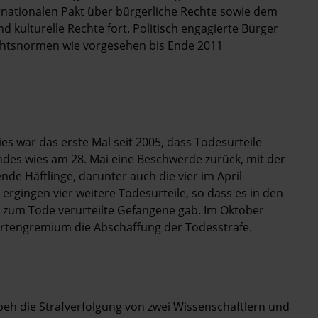
nationalen Pakt über bürgerliche Rechte sowie dem
nd kulturelle Rechte fort. Politisch engagierte Bürger
echtsnormen wie vorgesehen bis Ende 2011
es war das erste Mal seit 2005, dass Todesurteile
ndes wies am 28. Mai eine Beschwerde zurück, mit der
nde Häftlinge, darunter auch die vier im April
 ergingen vier weitere Todesurteile, so dass es in den
 zum Tode verurteilte Gefangene gab. Im Oktober
pertengremium die Abschaffung der Todesstrafe.
eh die Strafverfolgung von zwei Wissenschaftlern und