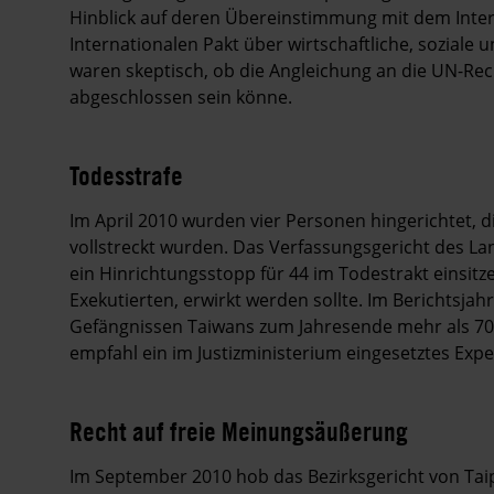
Hinblick auf deren Übereinstimmung mit dem Inter
Internationalen Pakt über wirtschaftliche, soziale u
waren skeptisch, ob die Angleichung an die UN-R
abgeschlossen sein könne.
Todesstrafe
Im April 2010 wurden vier Personen hingerichtet, di
vollstreckt wurden. Das Verfassungsgericht des La
ein Hinrichtungsstopp für 44 im Todestrakt einsitze
Exekutierten, erwirkt werden sollte. Im Berichtsjahr
Gefängnissen Taiwans zum Jahresende mehr als 70
empfahl ein im Justizministerium eingesetztes Ex
Recht auf freie Meinungsäußerung
Im September 2010 hob das Bezirksgericht von Taip