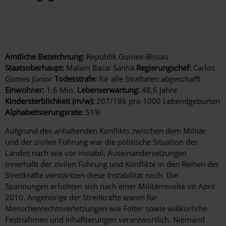
Amtliche Bezeichnung:
Republik Guinea-Bissau
Staatsoberhaupt:
Malam Bacai Sanhá
Regierungschef:
Carlos
Gomes Júnior
Todesstrafe:
für alle Straftaten abgeschafft
Einwohner:
1,6 Mio.
Lebenserwartung:
48,6 Jahre
Kindersterblichkeit (m/w):
207/186 pro 1000 Lebendgeburten
Alphabetisierungsrate:
51%
Aufgrund des anhaltenden Konflikts zwischen dem Militär
und der zivilen Führung war die politische Situation des
Landes nach wie vor instabil. Auseinandersetzungen
innerhalb der zivilen Führung und Konflikte in den Reihen der
Streitkräfte verstärkten diese Instabilität noch. Die
Spannungen erhöhten sich nach einer Militärrevolte im April
2010. Angehörige der Streitkräfte waren für
Menschenrechtsverletzungen wie Folter sowie willkürliche
Festnahmen und Inhaftierungen verantwortlich. Niemand