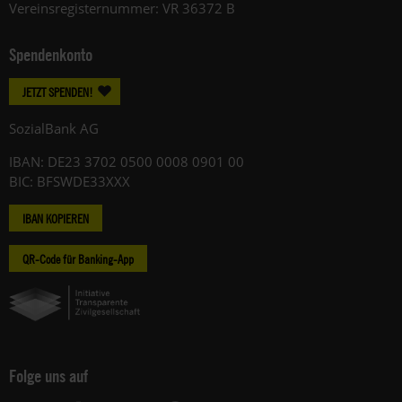
Vereinsregisternummer: VR 36372 B
Spendenkonto
JETZT SPENDEN!
SozialBank AG
IBAN: DE23 3702 0500 0008 0901 00
BIC: BFSWDE33XXX
IBAN KOPIEREN
QR-Code für Banking-App
Folge uns auf