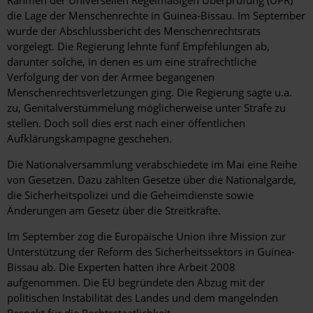
Rahmen der Universellen Regelmäßigen Überprüfung (UPR)
die Lage der Menschenrechte in Guinea-Bissau. Im September
wurde der Abschlussbericht des Menschenrechtsrats
vorgelegt. Die Regierung lehnte fünf Empfehlungen ab,
darunter solche, in denen es um eine strafrechtliche
Verfolgung der von der Armee begangenen
Menschenrechtsverletzungen ging. Die Regierung sagte u.a.
zu, Genitalverstümmelung möglicherweise unter Strafe zu
stellen. Doch soll dies erst nach einer öffentlichen
Aufklärungskampagne geschehen.
Die Nationalversammlung verabschiedete im Mai eine Reihe
von Gesetzen. Dazu zählten Gesetze über die Nationalgarde,
die Sicherheitspolizei und die Geheimdienste sowie
Änderungen am Gesetz über die Streitkräfte.
Im September zog die Europäische Union ihre Mission zur
Unterstützung der Reform des Sicherheitssektors in Guinea-
Bissau ab. Die Experten hatten ihre Arbeit 2008
aufgenommen. Die EU begründete den Abzug mit der
politischen Instabilität des Landes und dem mangelnden