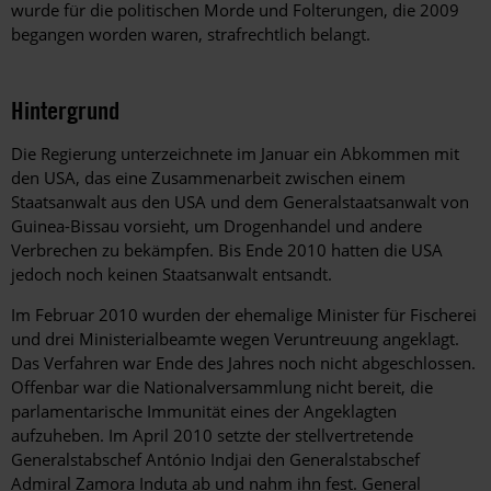
wurde für die politischen Morde und Folterungen, die 2009
begangen worden waren, strafrechtlich belangt.
Hintergrund
Die Regierung unterzeichnete im Januar ein Abkommen mit
den USA, das eine Zusammenarbeit zwischen einem
Staatsanwalt aus den USA und dem Generalstaatsanwalt von
Guinea-Bissau vorsieht, um Drogenhandel und andere
Verbrechen zu bekämpfen. Bis Ende 2010 hatten die USA
jedoch noch keinen Staatsanwalt entsandt.
Im Februar 2010 wurden der ehemalige Minister für Fischerei
und drei Ministerialbeamte wegen Veruntreuung angeklagt.
Das Verfahren war Ende des Jahres noch nicht abgeschlossen.
Offenbar war die Nationalversammlung nicht bereit, die
parlamentarische Immunität eines der Angeklagten
aufzuheben. Im April 2010 setzte der stellvertretende
Generalstabschef António Indjai den Generalstabschef
Admiral Zamora Induta ab und nahm ihn fest. General