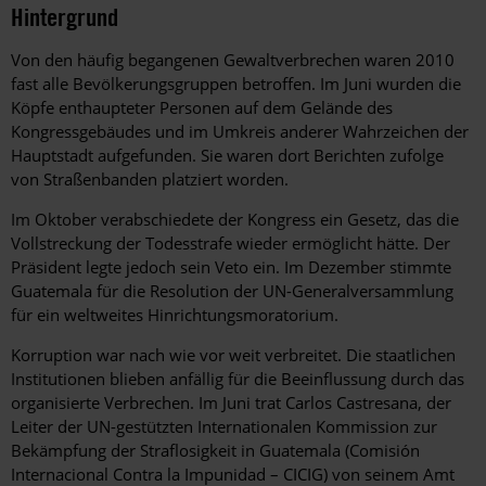
Hintergrund
Von den häufig begangenen Gewaltverbrechen waren 2010
fast alle Bevölkerungsgruppen betroffen. Im Juni wurden die
Köpfe enthaupteter Personen auf dem Gelände des
Kongressgebäudes und im Umkreis anderer Wahrzeichen der
Hauptstadt aufgefunden. Sie waren dort Berichten zufolge
von Straßenbanden platziert worden.
Im Oktober verabschiedete der Kongress ein Gesetz, das die
Vollstreckung der Todesstrafe wieder ermöglicht hätte. Der
Präsident legte jedoch sein Veto ein. Im Dezember stimmte
Guatemala für die Resolution der UN-Generalversammlung
für ein weltweites Hinrichtungsmoratorium.
Korruption war nach wie vor weit verbreitet. Die staatlichen
Institutionen blieben anfällig für die Beeinflussung durch das
organisierte Verbrechen. Im Juni trat Carlos Castresana, der
Leiter der UN-gestützten Internationalen Kommission zur
Bekämpfung der Straflosigkeit in Guatemala (Comisión
Internacional Contra la Impunidad – CICIG) von seinem Amt