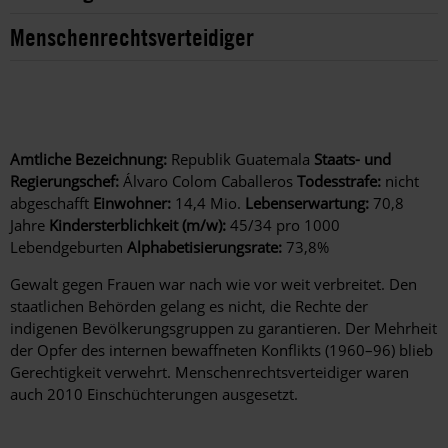
Menschenrechtsverteidiger
Amtliche Bezeichnung:
Republik Guatemala
Staats- und
Regierungschef:
Álvaro Colom Caballeros
Todesstrafe:
nicht
abgeschafft
Einwohner:
14,4 Mio.
Lebenserwartung:
70,8
Jahre
Kindersterblichkeit (m/w):
45/34 pro 1000
Lebendgeburten
Alphabetisierungsrate:
73,8%
Gewalt gegen Frauen war nach wie vor weit verbreitet. Den
staatlichen Behörden gelang es nicht, die Rechte der
indigenen Bevölkerungsgruppen zu garantieren. Der Mehrheit
der Opfer des internen bewaffneten Konflikts (1960–96) blieb
Gerechtigkeit verwehrt. Menschenrechtsverteidiger waren
auch 2010 Einschüchterungen ausgesetzt.