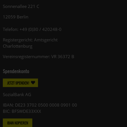
Sonnenallee 221 C
12059 Berlin
Telefon: +49 (0)30 / 420248-0
Registergericht: Amtsgericht
Charlottenburg
Vereinsregisternummer: VR 36372 B
Spendenkonto
JETZT SPENDEN!
SozialBank AG
IBAN: DE23 3702 0500 0008 0901 00
BIC: BFSWDE33XXX
IBAN KOPIEREN