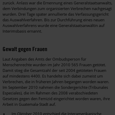
zurück. Anlass war die Ernennung eines Generalstaatsanwalts,
dem Verbindungen zum organisierten Verbrechen nachgesagt
wurden. Drei Tage später annullierte das Verfassungsgericht
das Auswahlverfahren. Bis zur Durchführung eines neuen
Auswahlverfahrens wurde eine Generalstaatsanwältin auf
Interimsbasis ernannt.
Gewalt gegen Frauen
Laut Angaben des Amts der Ombudsperson für
Menschenrechte wurden im Jahr 2010 565 Frauen getötet.
Damit stieg die Gesamtzahl der seit 2004 getöteten Frauen
auf mindestens 4400. Es handelte sich dabei zumeist um
Verbrechen, die in früheren Jahren begangen worden waren.
Im September 2010 nahmen die Sondergerichte (Tribunales
Especiales), die im Rahmen des 2008 verabschiedeten
Gesetzes gegen den Femizid eingerichtet worden waren, ihre
Arbeit in Guatemala-Stadt auf.
Im Oktober 2010 entschied die Interamerikanische