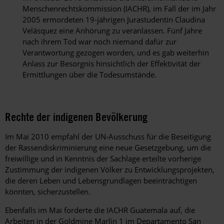
Menschenrechtskommission (IACHR), im Fall der im Jahr
2005 ermordeten 19-jährigen Jurastudentin Claudina
Velásquez eine Anhörung zu veranlassen. Fünf Jahre
nach ihrem Tod war noch niemand dafür zur
Verantwortung gezogen worden, und es gab weiterhin
Anlass zur Besorgnis hinsichtlich der Effektivität der
Ermittlungen über die Todesumstände.
Rechte der indigenen Bevölkerung
Im Mai 2010 empfahl der UN-Ausschuss für die Beseitigung
der Rassendiskriminierung eine neue Gesetzgebung, um die
freiwillige und in Kenntnis der Sachlage erteilte vorherige
Zustimmung der indigenen Völker zu Entwicklungsprojekten,
die deren Leben und Lebensgrundlagen beeinträchtigen
könnten, sicherzustellen.
Ebenfalls im Mai forderte die IACHR Guatemala auf, die
Arbeiten in der Goldmine Marlin 1 im Departamento San