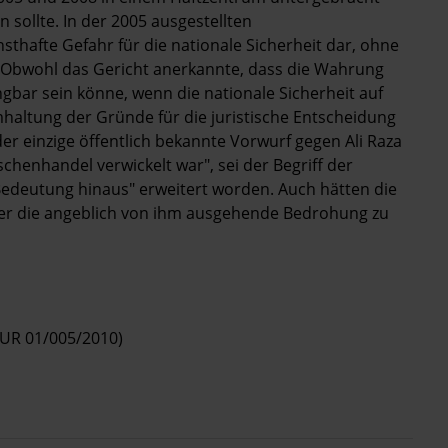
 sollte. In der 2005 ausgestellten
sthafte Gefahr für die nationale Sicherheit dar, ohne
 Obwohl das Gericht anerkannte, dass die Wahrung
gbar sein könne, wenn die nationale Sicherheit auf
haltung der Gründe für die juristische Entscheidung
 der einzige öffentlich bekannte Vorwurf gegen Ali Raza
schenhandel verwickelt war", sei der Begriff der
 Bedeutung hinaus" erweitert worden. Auch hätten die
r die angeblich von ihm ausgehende Bedrohung zu
EUR 01/005/2010)