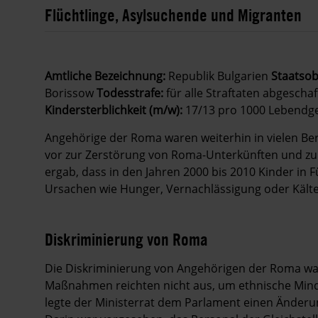
Flüchtlinge, Asylsuchende und Migranten
Amtliche Bezeichnung:
Republik Bulgarien
Staatsob
Borissow
Todesstrafe:
für alle Straftaten abgeschaf
Kindersterblichkeit (m/w):
17/13 pro 1000 Lebendg
Angehörige der Roma waren weiterhin in vielen Be
vor zur Zerstörung von Roma-Unterkünften und zur
ergab, dass in den Jahren 2000 bis 2010 Kinder in
Ursachen wie Hunger, Vernachlässigung oder Kält
Diskriminierung von Roma
Die Diskriminierung von Angehörigen der Roma war 
Maßnahmen reichten nicht aus, um ethnische Minde
legte der Ministerrat dem Parlament einen Änderun