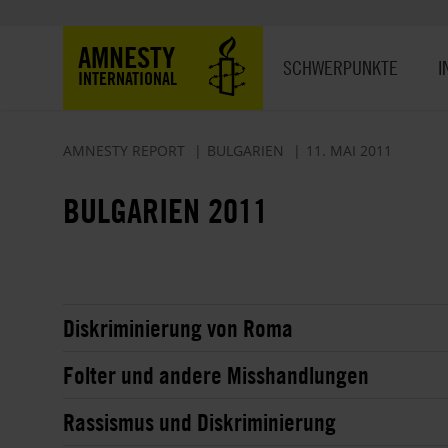
Direkt
zum
Hauptnavigation
AMNESTY
Inhalt
SCHWERPUNKTE
I
INTERNATIONAL
AMNESTY REPORT
BULGARIEN
11. MAI 2011
BULGARIEN 2011
Diskriminierung von Roma
Folter und andere Misshandlungen
Rassismus und Diskriminierung