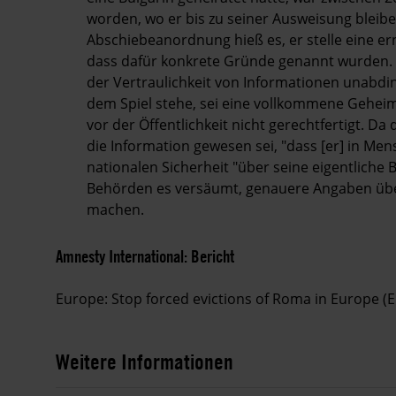
worden, wo er bis zu seiner Ausweisung bleiben
Abschiebeanordnung hieß es, er stelle eine ern
dass dafür konkrete Gründe genannt wurden.
der Vertraulichkeit von Informationen unabdin
dem Spiel stehe, sei eine vollkommene Geheim
vor der Öffentlichkeit nicht gerechtfertigt. Da
die Information gewesen sei, "dass [er] in Men
nationalen Sicherheit "über seine eigentliche
Behörden es versäumt, genauere Angaben übe
machen.
Amnesty International: Bericht
Europe: Stop forced evictions of Roma in Europe (
Weitere Informationen