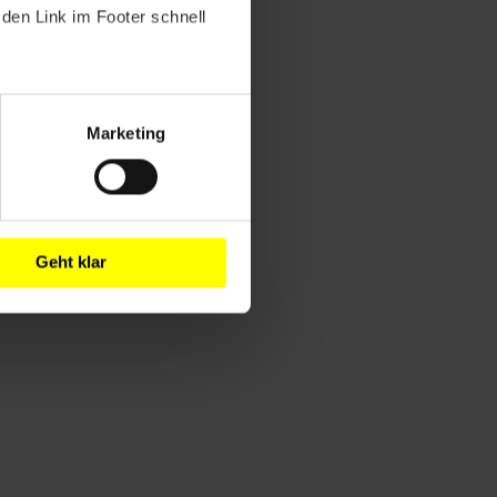
den Link im Footer schnell
Marketing
Geht klar