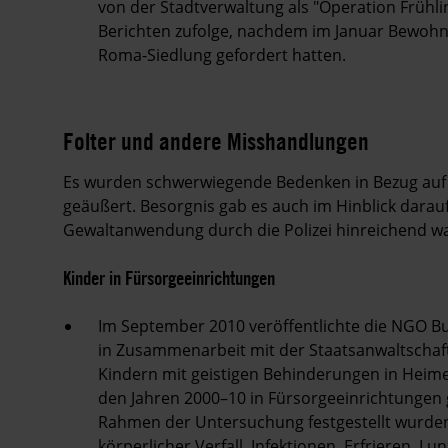
von der Stadtverwaltung als "Operation Frühli
Berichten zufolge, nachdem im Januar Bewohne
Roma-Siedlung gefordert hatten.
Folter und andere Misshandlungen
Es wurden schwerwiegende Bedenken in Bezug auf 
geäußert. Besorgnis gab es auch im Hinblick darau
Gewaltanwendung durch die Polizei hinreichend w
Kinder in Fürsorgeeinrichtungen
Im September 2010 veröffentlichte die NGO Bu
in Zusammenarbeit mit der Staatsanwaltschaf
Kindern mit geistigen Behinderungen in Heime
den Jahren 2000–10 in Fürsorgeeinrichtungen
Rahmen der Untersuchung festgestellt wurden
körperlicher Verfall, Infektionen, Erfrieren