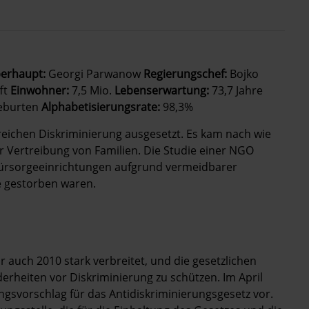
erhaupt:
Georgi Parwanow
Regierungschef:
Bojko
ft
Einwohner:
7,5 Mio.
Lebenserwartung:
73,7 Jahre
eburten
Alphabetisierungsrate:
98,3%
reichen Diskriminierung ausgesetzt. Es kam nach wie
 Vertreibung von Familien. Die Studie einer NGO
 Fürsorgeeinrichtungen aufgrund vermeidbarer
e gestorben waren.
auch 2010 stark verbreitet, und die gesetzlichen
rheiten vor Diskriminierung zu schützen. Im April
gsvorschlag für das Antidiskriminierungsgesetz vor.