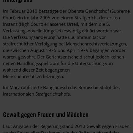
Im Februar 2010 bestätigte der Oberste Gerichtshof (Supreme
Court) ein im Jahr 2005 von einem Strafgericht der ersten
Instanz (High Court) erlassenes Urteil, mit dem die 5.
Verfassungsnovelle für gesetzeswidrig erklärt worden war.
Die Verfassungsänderung hatte u.a. Immunität vor
strafrechtlicher Verfolgung bei Menschenrechtsverletzungen,
die zwischen August 1975 und April 1979 begangen worden
waren, gewährt. Der Gerichtsentscheid schuf jedoch keinen
neuen Handlungsspielraum für die Untersuchung von
während dieser Zeit begangenen
Menschenrechtsverletzungen.
Im März ratifizierte Bangladesch das Römische Statut des
Internationalen Strafgerichtshofs.
Gewalt gegen Frauen und Mädchen
Laut Angaben der Regierung stand 2010 Gewalt gegen Frauen
an der Spitze aller Straftaten, die der Polizei während der