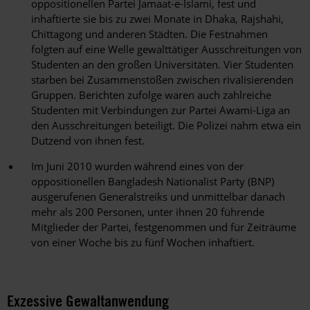
oppositionellen Partei Jamaat-e-Islami, fest und
inhaftierte sie bis zu zwei Monate in Dhaka, Rajshahi,
Chittagong und anderen Städten. Die Festnahmen
folgten auf eine Welle gewalttätiger Ausschreitungen von
Studenten an den großen Universitäten. Vier Studenten
starben bei Zusammenstößen zwischen rivalisierenden
Gruppen. Berichten zufolge waren auch zahlreiche
Studenten mit Verbindungen zur Partei Awami-Liga an
den Ausschreitungen beteiligt. Die Polizei nahm etwa ein
Dutzend von ihnen fest.
Im Juni 2010 wurden während eines von der
oppositionellen Bangladesh Nationalist Party (BNP)
ausgerufenen Generalstreiks und unmittelbar danach
mehr als 200 Personen, unter ihnen 20 führende
Mitglieder der Partei, festgenommen und für Zeiträume
von einer Woche bis zu fünf Wochen inhaftiert.
Exzessive Gewaltanwendung