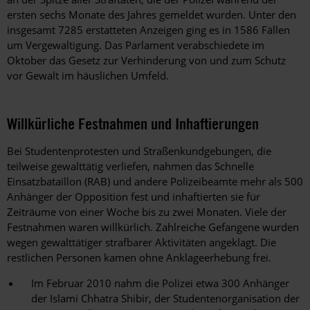
ersten sechs Monate des Jahres gemeldet wurden. Unter den
insgesamt 7285 erstatteten Anzeigen ging es in 1586 Fällen
um Vergewaltigung. Das Parlament verabschiedete im
Oktober das Gesetz zur Verhinderung von und zum Schutz
vor Gewalt im häuslichen Umfeld.
Willkürliche Festnahmen und Inhaftierungen
Bei Studentenprotesten und Straßenkundgebungen, die
teilweise gewalttätig verliefen, nahmen das Schnelle
Einsatzbataillon (RAB) und andere Polizeibeamte mehr als 500
Anhänger der Opposition fest und inhaftierten sie für
Zeiträume von einer Woche bis zu zwei Monaten. Viele der
Festnahmen waren willkürlich. Zahlreiche Gefangene wurden
wegen gewalttätiger strafbarer Aktivitäten angeklagt. Die
restlichen Personen kamen ohne Anklageerhebung frei.
Im Februar 2010 nahm die Polizei etwa 300 Anhänger
der Islami Chhatra Shibir, der Studentenorganisation der