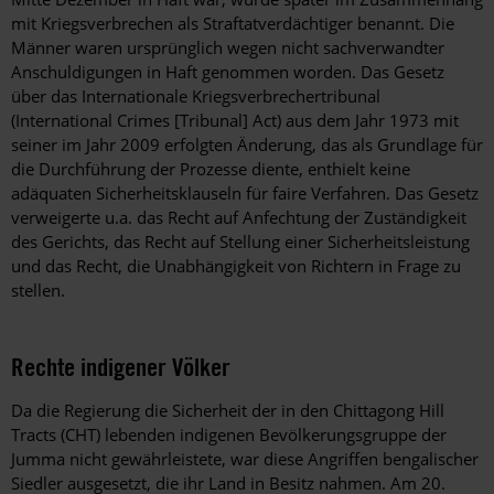
mit Kriegsverbrechen als Straftatverdächtiger benannt. Die
Männer waren ursprünglich wegen nicht sachverwandter
Anschuldigungen in Haft genommen worden. Das Gesetz
über das Internationale Kriegsverbrechertribunal
(International Crimes [Tribunal] Act) aus dem Jahr 1973 mit
seiner im Jahr 2009 erfolgten Änderung, das als Grundlage für
die Durchführung der Prozesse diente, enthielt keine
adäquaten Sicherheitsklauseln für faire Verfahren. Das Gesetz
verweigerte u.a. das Recht auf Anfechtung der Zuständigkeit
des Gerichts, das Recht auf Stellung einer Sicherheitsleistung
und das Recht, die Unabhängigkeit von Richtern in Frage zu
stellen.
Rechte indigener Völker
Da die Regierung die Sicherheit der in den Chittagong Hill
Tracts (CHT) lebenden indigenen Bevölkerungsgruppe der
Jumma nicht gewährleistete, war diese Angriffen bengalischer
Siedler ausgesetzt, die ihr Land in Besitz nahmen. Am 20.