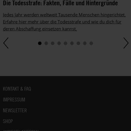
Die Todesstrafe: Fakten, Fälle und Hintergründe
Jedes Jahr werden weltweit Tausende Menschen hingerichtet.
Erfahre hier mehr über die Todesstrafe und wie du dich für
deren Abschaffung einsetzen kannst.
Fußbereich
KONTAKT & FAQ
IMPRESSUM
NEWSLETTER
SHOP