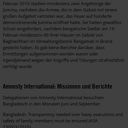
Februar 2010 starben mindestens zwei Angehörige der
Jumma, nachdem die Armee, die in dem Gebiet mit einem
großen Aufgebot vertreten war, das Feuer auf hunderte
demonstrierende Jumma eröffnet hatte. Sie hatten gewaltlos
Schutz eingefordert, nachdem bengalische Siedler am 19.
Februar mindestens 40 ihrer Häuser im Gebiet von
Baghaichhari im Verwaltungsbezirk Rangamati in Brand
gesteckt hatten. Es gab keine Berichte darüber, dass
Ermittlungen aufgenommen worden waren oder
irgendjemand wegen der Angriffe und Tötungen strafrechtlich
verfolgt wurde.
Amnesty International: Missionen und Berichte
Delegationen von Amnesty International besuchten
Bangladesch in den Monaten Juni und September.
Bangladesh: Transparency needed over hasty executions and
safety of family members must be ensured (ASA
13/003/2010)