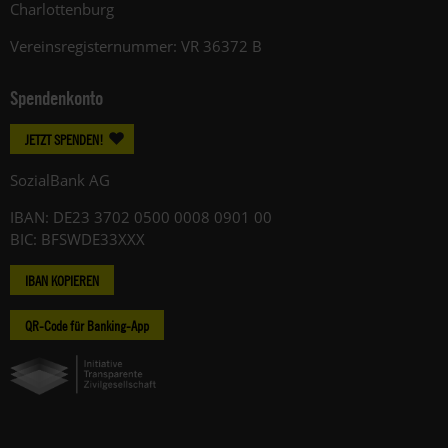
Charlottenburg
Vereinsregisternummer: VR 36372 B
Spendenkonto
JETZT SPENDEN!
SozialBank AG
IBAN: DE23 3702 0500 0008 0901 00
BIC: BFSWDE33XXX
IBAN KOPIEREN
QR-Code für Banking-App