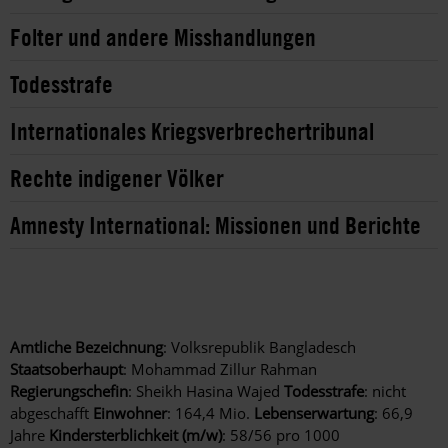
Folter und andere Misshandlungen
Todesstrafe
Internationales Kriegsverbrechertribunal
Rechte indigener Völker
Amnesty International: Missionen und Berichte
Amtliche Bezeichnung
: Volksrepublik Bangladesch
Staatsoberhaupt
: Mohammad Zillur Rahman
Regierungschefin
: Sheikh Hasina Wajed
Todesstrafe
: nicht
abgeschafft
Einwohner
: 164,4 Mio.
Lebenserwartung
: 66,9
Jahre
Kindersterblichkeit (m/w)
: 58/56 pro 1000