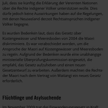
Juli, dass sie künftig die Erklärung der Vereinten Nationen
über die Rechte indigener Völker unterstützen wolle. Dies
dürfe jedoch keine Auswirkungen haben auf die Regelungen,
mit denen Neuseeland derzeit Rechtsansprüchen indigener
Völker begegne.
Es wurden Bedenken laut, dass das Gesetz über
Küstengewässer und Meeresboden von 2004 die Maori
diskriminiere. Es war verabschiedet worden, um die
Ansprüche der Maori auf Küstengewässer und Meeresboden
zu regeln. Aufgrund der Bedenken wurde eine unabhängige
ministerielle Überprüfungskommission eingesetzt, die
empfahl, das Gesetz aufzuheben und einen neuen
Gesetzentwurf zu erarbeiten. Außerdem machten die Rechte
der Maori nach dem Vertrag von Waitangi ein neues Gesetz
erforderlich.
Flüchtlinge und Asylsuchende
Im November 2009 trat das Einwanderungsgesetz in Kraft,