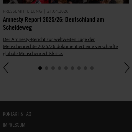
PRESSEMITTEILUNG
21.04.2026
Amnesty Report 2025/26: Deutschland am
Scheideweg
Der Amnesty-Bericht zur weltweiten Lage der
Menschenrechte 2025/26 dokumentiert eine verschärfte
globale Menschenrechtskrise.
Fußbereich
KONTAKT & FAQ
IMPRESSUM