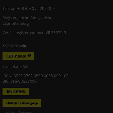
Telefon: +49 (0)30 / 420248-0
Registergericht: Amtsgericht
Charlottenburg
Vereinsregisternummer: VR 36372 B
Spendenkonto
JETZT SPENDEN!
SozialBank AG
IBAN: DE23 3702 0500 0008 0901 00
BIC: BFSWDE33XXX
IBAN KOPIEREN
QR-Code für Banking-App