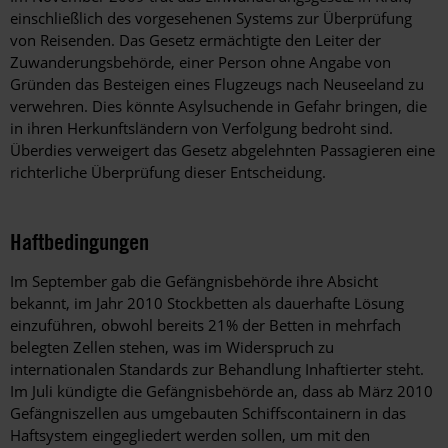
einschließlich des vorgesehenen Systems zur Überprüfung
von Reisenden. Das Gesetz ermächtigte den Leiter der
Zuwanderungsbehörde, einer Person ohne Angabe von
Gründen das Besteigen eines Flugzeugs nach Neuseeland zu
verwehren. Dies könnte Asylsuchende in Gefahr bringen, die
in ihren Herkunftsländern von Verfolgung bedroht sind.
Überdies verweigert das Gesetz abgelehnten Passagieren eine
richterliche Überprüfung dieser Entscheidung.
Haftbedingungen
Im September gab die Gefängnisbehörde ihre Absicht
bekannt, im Jahr 2010 Stockbetten als dauerhafte Lösung
einzuführen, obwohl bereits 21% der Betten in mehrfach
belegten Zellen stehen, was im Widerspruch zu
internationalen Standards zur Behandlung Inhaftierter steht.
Im Juli kündigte die Gefängnisbehörde an, dass ab März 2010
Gefängniszellen aus umgebauten Schiffscontainern in das
Haftsystem eingegliedert werden sollen, um mit den