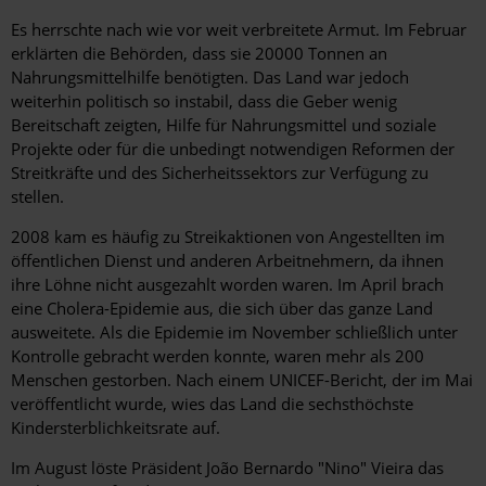
Es herrschte nach wie vor weit verbreitete Armut. Im Februar
erklärten die Behörden, dass sie 20000 Tonnen an
Nahrungsmittelhilfe benötigten. Das Land war jedoch
weiterhin politisch so instabil, dass die Geber wenig
Bereitschaft zeigten, Hilfe für Nahrungsmittel und soziale
Projekte oder für die unbedingt notwendigen Reformen der
Streitkräfte und des Sicherheitssektors zur Verfügung zu
stellen.
2008 kam es häufig zu Streikaktionen von Angestellten im
öffentlichen Dienst und anderen Arbeitnehmern, da ihnen
ihre Löhne nicht ausgezahlt worden waren. Im April brach
eine Cholera-Epidemie aus, die sich über das ganze Land
ausweitete. Als die Epidemie im November schließlich unter
Kontrolle gebracht werden konnte, waren mehr als 200
Menschen gestorben. Nach einem UNICEF-Bericht, der im Mai
veröffentlicht wurde, wies das Land die sechsthöchste
Kindersterblichkeitsrate auf.
Im August löste Präsident João Bernardo "Nino" Vieira das