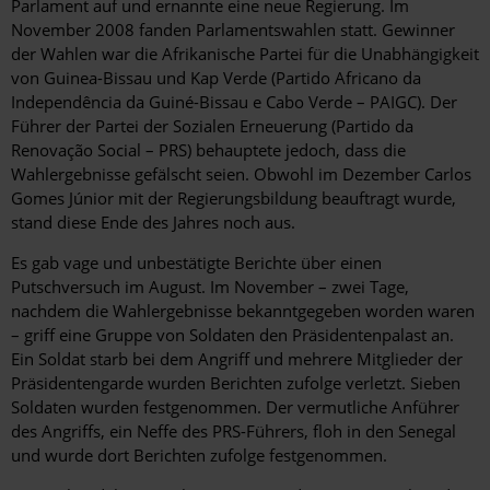
Parlament auf und ernannte eine neue Regierung. Im
November 2008 fanden Parlamentswahlen statt. Gewinner
der Wahlen war die Afrikanische Partei für die Unabhängigkeit
von Guinea-Bissau und Kap Verde (Partido Africano da
Independência da Guiné-Bissau e Cabo Verde – PAIGC). Der
Führer der Partei der Sozialen Erneuerung (Partido da
Renovação Social – PRS) behauptete jedoch, dass die
Wahlergebnisse gefälscht seien. Obwohl im Dezember Carlos
Gomes Júnior mit der Regierungsbildung beauftragt wurde,
stand diese Ende des Jahres noch aus.
Es gab vage und unbestätigte Berichte über einen
Putschversuch im August. Im November – zwei Tage,
nachdem die Wahlergebnisse bekanntgegeben worden waren
– griff eine Gruppe von Soldaten den Präsidentenpalast an.
Ein Soldat starb bei dem Angriff und mehrere Mitglieder der
Präsidentengarde wurden Berichten zufolge verletzt. Sieben
Soldaten wurden festgenommen. Der vermutliche Anführer
des Angriffs, ein Neffe des PRS-Führers, floh in den Senegal
und wurde dort Berichten zufolge festgenommen.