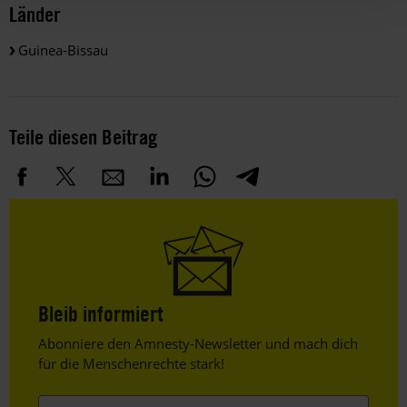
Länder
Guinea-Bissau
Teile diesen Beitrag
Bleib informiert
Header
Abonniere den Amnesty-Newsletter und mach dich
Text
für die Menschenrechte stark!
Vorname