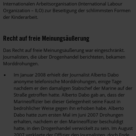
Internationalen Arbeitsorganisation (International Labour
Organization – ILO) zur Beseitigung der schlimmsten Formen
der Kinderarbeit.
Recht auf freie Meinungsäußerung
Das Recht auf freie Meinungsäußerung war eingeschränkt.
Journalisten, die über Drogenhandel berichteten, bekamen
Morddrohungen.
Im Januar 2008 erhielt der Journalist Alberto Dabo
anonyme telefonische Morddrohungen, einige Tage
nachdem er den damaligen Stabschef der Marine auf der
Straße getroffen hatte. Alberto Dabo gab an, dass der
Marineoffizier bei dieser Gelegenheit seine Faust in
bedrohlicher Weise gegen ihn erhoben habe. Alberto
Dabo hatte zum ersten Mal im Juni 2007 Drohungen
erhalten, nachdem er den Marineoffizier beschuldigt
hatte, in den Drogenhandel verwickelt zu sein. Im August
2007 verklagte der Offizier den Journalisten, doch Ende