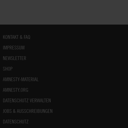
Fußbereich
KONTAKT & FAQ
IMPRESSUM
NEWSLETTER
SHOP
AMNESTY-MATERIAL
AMNESTY.ORG
DATENSCHUTZ VERWALTEN
JOBS & AUSSCHREIBUNGEN
DATENSCHUTZ