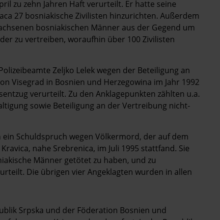
il zu zehn Jahren Haft verurteilt. Er hatte seine
ca 27 bosniakische Zivilisten hinzurichten. Außerdem
erwachsenen bosniakischen Männer aus der Gegend um
er zu vertreiben, woraufhin über 100 Zivilisten
olizeibeamte Zeljko Lelek wegen der Beteiligung an
n Visegrad in Bosnien und Herzegowina im Jahr 1992
sentzug verurteilt. Zu den Anklagepunkten zählten u.a.
ltigung sowie Beteiligung an der Vertreibung nicht-
ten ein Schuldspruch wegen Völkermord, der auf dem
Kravica, nahe Srebrenica, im Juli 1995 stattfand. Sie
iakische Männer getötet zu haben, und zu
urteilt. Die übrigen vier Angeklagten wurden in allen
ublik Srpska und der Föderation Bosnien und